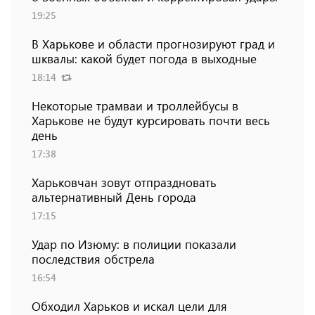
19:25
В Харькове и области прогнозируют град и
шквалы: какой будет погода в выходные
18:14
Некоторые трамваи и троллейбусы в
Харькове не будут курсировать почти весь
день
17:38
Харьковчан зовут отпраздновать
альтернативный День города
17:15
Удар по Изюму: в полиции показали
последствия обстрела
16:54
Обходил Харьков и искал цели для