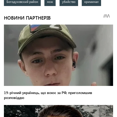
Богодуховский район
нож
убийство
криминал