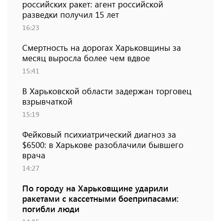
российских ракет: агент российской
разведки получил 15 лет
16:23
Смертность на дорогах Харьковщины за
месяц выросла более чем вдвое
15:41
В Харьковской области задержан торговец
взрывчаткой
15:19
Фейковый психиатрический диагноз за
$6500: в Харькове разоблачили бывшего
врача
14:27
По городу на Харьковщине ударили
ракетами с кассетными боеприпасами:
погибли люди