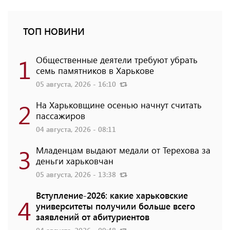
ТОП НОВИНИ
1
Общественные деятели требуют убрать
семь памятников в Харькове
05 августа, 2026 - 16:10
2
На Харьковщине осенью начнут считать
пассажиров
04 августа, 2026 - 08:11
3
Младенцам выдают медали от Терехова за
деньги харьковчан
05 августа, 2026 - 13:38
Вступление-2026: какие харьковские
4
университеты получили больше всего
заявлений от абитуриентов