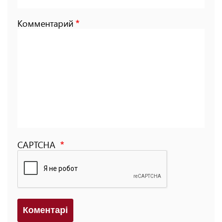
Комментарий
CAPTCHA
Коментарi