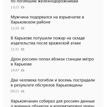
по погибшим железнодорожникам
13:22
Мужчина подорвался на взрывчатке в
Харьковском районе
12:26
В Харькове потушили пожар на складе
издательства после вражеской атаки
11:31
Дрон россиян попал вблизи станции метро
в Харькове
10:47
Два человека погибли и восемь пострадали
в результате обстрелов Харьковщины
09:15
Харьковчанин собирал для россиян данные
о военных объектах и ​​корректировал удары