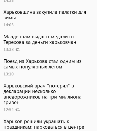
14:38
Харьковщина закупила палатки для
зимы
14:03
Младенцам выдают медали от
Терехова за деньги харьковчан
13:38
Поезд из Харькова стал одним из
самых популярных летом
13:10
Харьковский врач "потерял" в
декларации несколько
внедорожников на три миллиона
гривен
12:54
Харьков решили украшать к
праздникам: парковаться в центре