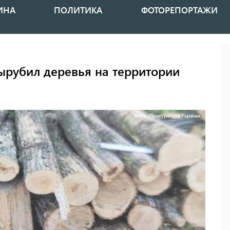
ИНА
ПОЛИТИКА
ФОТОРЕПОРТАЖИ
рубил деревья на территории
Фото: Прокуратура України