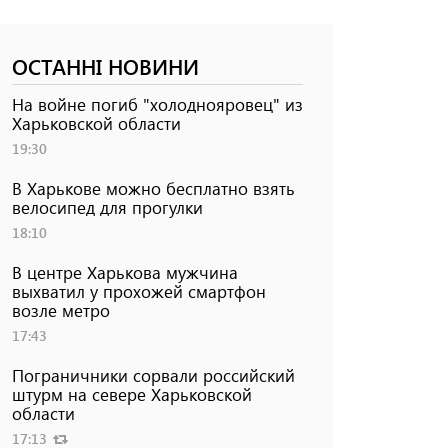
ОСТАННІ НОВИНИ
На войне погиб "холоднояровец" из
Харьковской области
19:30
В Харькове можно бесплатно взять
велосипед для прогулки
18:10
В центре Харькова мужчина
выхватил у прохожей смартфон
возле метро
17:43
Пограничники сорвали российский
штурм на севере Харьковской
области
17:13