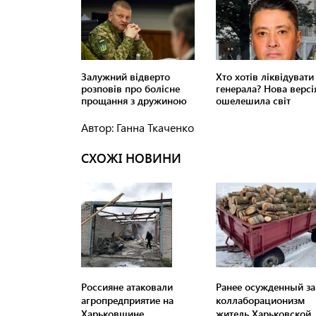
Автор: Ганна Ткаченко
СХОЖІ НОВИНИ
Россияне атаковали
Ранее осужденный за
агропредприятие на
коллаборационизм
Харьковщине
житель Харьковской