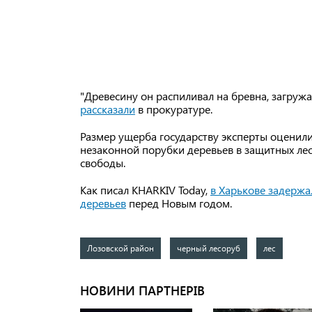
"Древесину он распиливал на бревна, загружа
рассказали
в прокуратуре.
Размер ущерба государству эксперты оценили
незаконной порубки деревьев в защитных лес
свободы.
Как писал KHARKIV Today,
в Харькове задержа
деревьев
перед Новым годом.
Лозовской район
черный лесоруб
лес