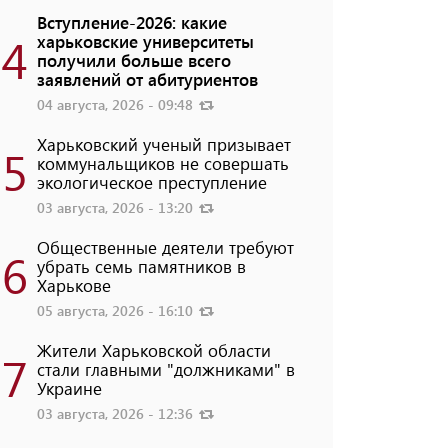
Вступление-2026: какие
4
харьковские университеты
получили больше всего
заявлений от абитуриентов
04 августа, 2026 - 09:48
Харьковский ученый призывает
5
коммунальщиков не совершать
экологическое преступление
03 августа, 2026 - 13:20
Общественные деятели требуют
6
убрать семь памятников в
Харькове
05 августа, 2026 - 16:10
Жители Харьковской области
7
стали главными "должниками" в
Украине
03 августа, 2026 - 12:36