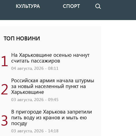
КУЛЬТУРА
СПОРТ
Поиск
ТОП НОВИНИ
1
На Харьковщине осенью начнут
считать пассажиров
04 августа, 2026 - 08:11
Российская армия начала штурмы
2
за новый населенный пункт на
Харьковщине
03 августа, 2026 - 09:45
В пригороде Харькова запретили
3
пить воду из кранов и мыть ею
посуду
03 августа, 2026 - 14:18