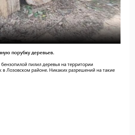
онную порубку деревьев.
н бензопилой пилил деревья на территории
к в Лозовском районе. Никаких разрешений на такие