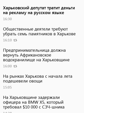
Харьковский депутат тратит деньги
на рекламу на русском языке
16:30
Общественные деятели требуют
убрать семь памятников в Харькове
16:10
Предпринимательница должна
вернуть Африкановское
водохранилище на Харьковщине
16:00
На рынках Харькова с начала лета
подешевели овощи
15:05
На Харьковщине задержали
офицера на BMW Х5, который
требовал $10 000 с СЗЧ-шника