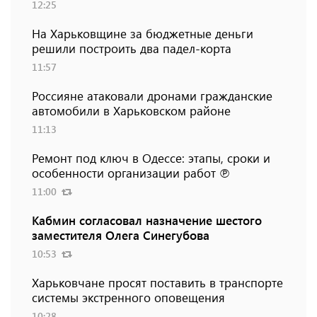
12:25
На Харьковщине за бюджетные деньги
решили построить два падел-корта
11:57
Россияне атаковали дронами гражданские
автомобили в Харьковском районе
11:13
Ремонт под ключ в Одессе: этапы, сроки и
особенности организации работ ℗
11:00
Кабмин согласовал назначение шестого
заместителя Олега Синегубова
10:53
Харьковчане просят поставить в транспорте
системы экстренного оповещения
10:28