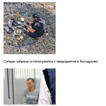
Саперы забрали остатки ракеты с предприятия в Богодухове