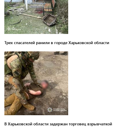
Трех спасателей ранили в городе Харьковской области
В Харьковской области задержан торговец взрывчаткой