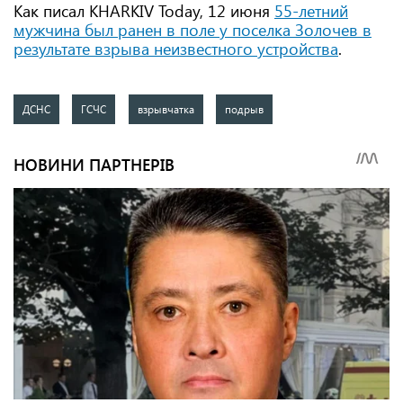
Как писал KHARKIV Today, 12 июня
55-летний
мужчина был ранен в поле у ​​поселка Золочев в
результате взрыва неизвестного устройства
.
ДСНС
ГСЧС
взрывчатка
подрыв