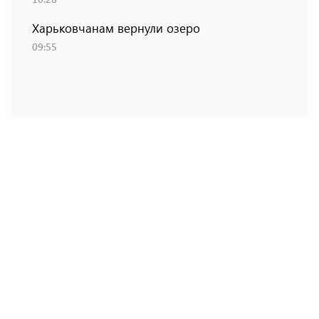
Харьковчанам вернули озеро
09:55