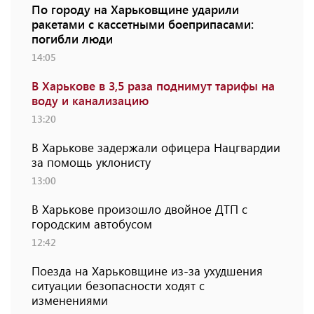
По городу на Харьковщине ударили
ракетами с кассетными боеприпасами:
погибли люди
14:05
В Харькове в 3,5 раза поднимут тарифы на
воду и канализацию
13:20
В Харькове задержали офицера Нацгвардии
за помощь уклонисту
13:00
В Харькове произошло двойное ДТП с
городским автобусом
12:42
Поезда на Харьковщине из-за ухудшения
ситуации безопасности ходят с
изменениями