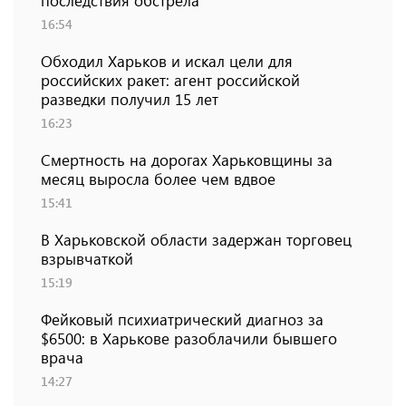
последствия обстрела
16:54
Обходил Харьков и искал цели для
российских ракет: агент российской
разведки получил 15 лет
16:23
Смертность на дорогах Харьковщины за
месяц выросла более чем вдвое
15:41
В Харьковской области задержан торговец
взрывчаткой
15:19
Фейковый психиатрический диагноз за
$6500: в Харькове разоблачили бывшего
врача
14:27