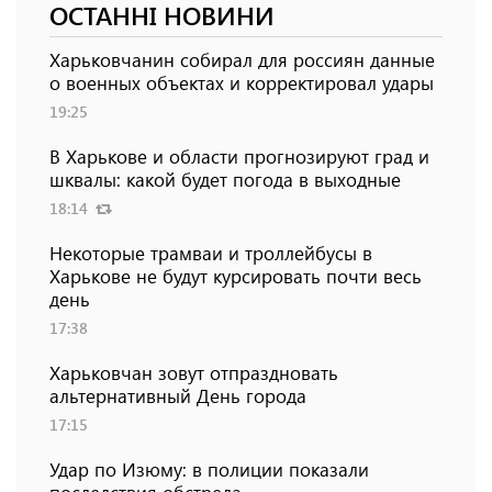
ОСТАННІ НОВИНИ
Харьковчанин собирал для россиян данные
о военных объектах и ​​корректировал удары
19:25
В Харькове и области прогнозируют град и
шквалы: какой будет погода в выходные
18:14
Некоторые трамваи и троллейбусы в
Харькове не будут курсировать почти весь
день
17:38
Харьковчан зовут отпраздновать
альтернативный День города
17:15
Удар по Изюму: в полиции показали