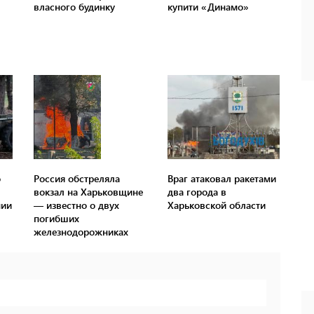
о
Россия обстреляла
Враг атаковал ракетами
вокзал на Харьковщине
два города в
нии
— известно о двух
Харьковской области
погибших
железнодорожниках