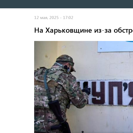
навигация
12 мая, 2025 - 17:02
На Харьковщине из-за обст