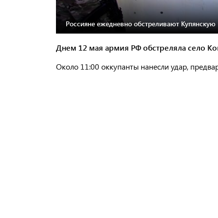
Россияне ежедневно обстреливают Купянскую 
Днем 12 мая армия РФ обстреляла село К
Около 11:00 оккупанты нанесли удар, предва