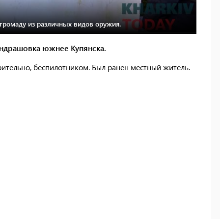
громаду из различных видов оружия.
ондрашовка южнее Купянска.
рительно, беспилотником. Был ранен местный житель.