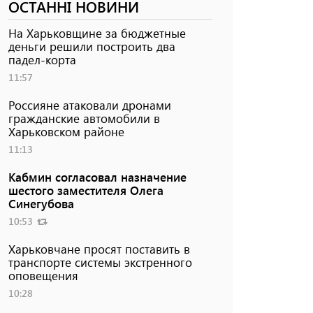
ОСТАННІ НОВИНИ
На Харьковщине за бюджетные
деньги решили построить два
падел-корта
11:57
Россияне атаковали дронами
гражданские автомобили в
Харьковском районе
11:13
Кабмин согласовал назначение
шестого заместителя Олега
Синегубова
10:53
Харьковчане просят поставить в
транспорте системы экстренного
оповещения
10:28