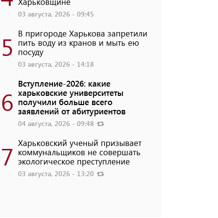
Харьковщине
03 августа, 2026 - 09:45
В пригороде Харькова запретили
5
пить воду из кранов и мыть ею
посуду
03 августа, 2026 - 14:18
Вступление-2026: какие
6
харьковские университеты
получили больше всего
заявлений от абитуриентов
04 августа, 2026 - 09:48
Харьковский ученый призывает
7
коммунальщиков не совершать
экологическое преступление
03 августа, 2026 - 13:20