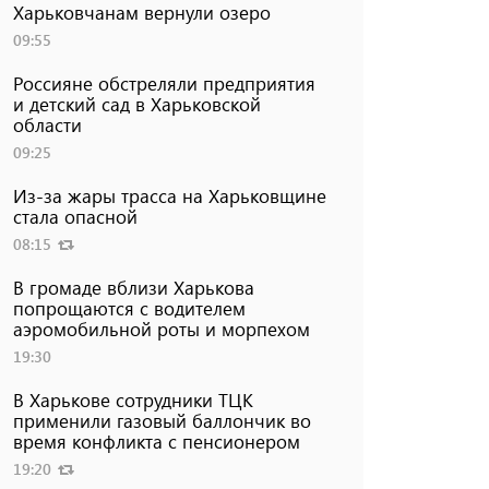
Харьковчанам вернули озеро
09:55
Россияне обстреляли предприятия
и детский сад в Харьковской
области
09:25
Из-за жары трасса на Харьковщине
стала опасной
08:15
В громаде вблизи Харькова
попрощаются с водителем
аэромобильной роты и морпехом
19:30
В Харькове сотрудники ТЦК
применили газовый баллончик во
время конфликта с пенсионером
19:20