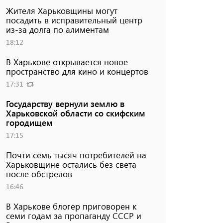
Жителя Харьковщины могут
посадить в исправительный центр
из-за долга по алиментам
18:12
В Харькове открывается новое
пространство для кино и концертов
17:31
Государству вернули землю в
Харьковской области со скифским
городищем
17:15
Почти семь тысяч потребителей на
Харьковщине остались без света
после обстрелов
16:46
В Харькове блогер приговорен к
семи годам за пропаганду СССР и