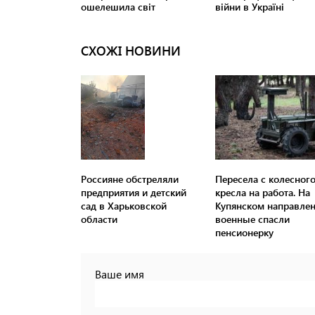
СХОЖІ НОВИНИ
Россияне обстреляли
Пересела с колесног
предприятия и детский
кресла на работа. На
сад в Харьковской
Купянском направле
области
военные спасли
пенсионерку
Ваше имя