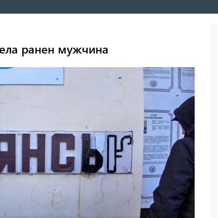
рела ранен мужчина