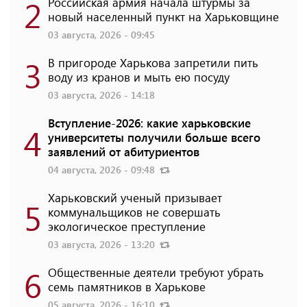
2
Российская армия начала штурмы за
новый населенный пункт на Харьковщине
03 августа, 2026 - 09:45
3
В пригороде Харькова запретили пить
воду из кранов и мыть ею посуду
03 августа, 2026 - 14:18
Вступление-2026: какие харьковские
4
университеты получили больше всего
заявлений от абитуриентов
04 августа, 2026 - 09:48
Харьковский ученый призывает
5
коммунальщиков не совершать
экологическое преступление
03 августа, 2026 - 13:20
6
Общественные деятели требуют убрать
семь памятников в Харькове
05 августа, 2026 - 16:10