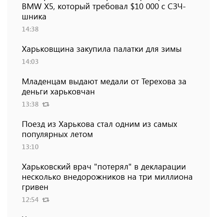
BMW Х5, который требовал $10 000 с СЗЧ-
шника
14:38
Харьковщина закупила палатки для зимы
14:03
Младенцам выдают медали от Терехова за
деньги харьковчан
13:38
Поезд из Харькова стал одним из самых
популярных летом
13:10
Харьковский врач "потерял" в декларации
несколько внедорожников на три миллиона
гривен
12:54