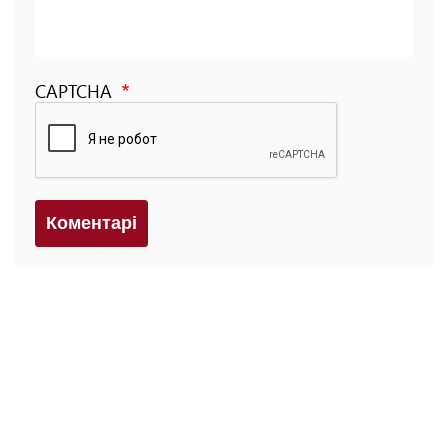
CAPTCHA
Коментарi