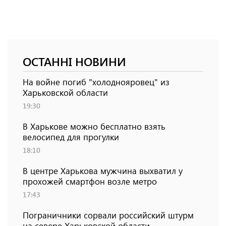
ОСТАННІ НОВИНИ
На войне погиб "холоднояровец" из
Харьковской области
19:30
В Харькове можно бесплатно взять
велосипед для прогулки
18:10
В центре Харькова мужчина выхватил у
прохожей смартфон возле метро
17:43
Пограничники сорвали российский штурм
на севере Харьковской области