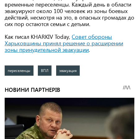
временные переселенцы. Каждый день в области
эвакуируют около 100 человек из зоны боевых
действий, несмотря на это, в опасных громадах до
сих пор остаются семьи с детьми.
Как писал KHARKIV Today,
Совет обороны
Харьковщины принял решение о расширении
зоны принудительной эвакуации
.
переселенцы
ВПЛ
эвакуация