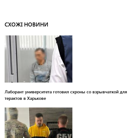
СХОЖІ НОВИНИ
Лаборант университета готовил схроны со взрывчаткой для
терактов в Харькове