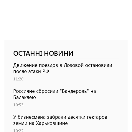
ОСТАННІ НОВИНИ
Движение поездов в Лозовой остановили
после атаки РФ
11:20
Россияне сбросили "Бандероль" на
Балаклею
10:53
У бизнесмена забрали десятки гектаров
земли на Харьковщине
10:22