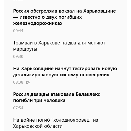
Россия обстреляла вокзал на Харьковщине
— известно о двух погибших
железнодорожниках
09:44
Трамваи в Харькове на два дня меняют
маршруты
09:30
На Харьковщине начнут тестировать новую
детализированную систему оповещения
08:38
Россия дважды атаковала Балаклею:
погибли три человека
07:54
На войне погиб "холоднояровец" из
Харьковской области