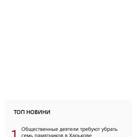
ТОП НОВИНИ
1
Общественные деятели требуют убрать
семь памятников в Харькове