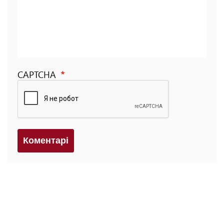
CAPTCHA
Коментарi