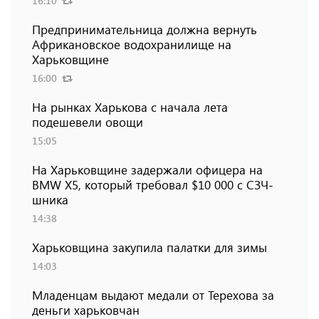
16:10
Предпринимательница должна вернуть
Африкановское водохранилище на
Харьковщине
16:00
На рынках Харькова с начала лета
подешевели овощи
15:05
На Харьковщине задержали офицера на
BMW Х5, который требовал $10 000 с СЗЧ-
шника
14:38
Харьковщина закупила палатки для зимы
14:03
Младенцам выдают медали от Терехова за
деньги харьковчан