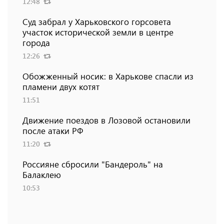
12:48
Суд забрал у Харьковского горсовета
участок исторической земли в центре
города
12:26
Обожженный носик: в Харькове спасли из
пламени двух котят
11:51
Движение поездов в Лозовой остановили
после атаки РФ
11:20
Россияне сбросили "Бандероль" на
Балаклею
10:53