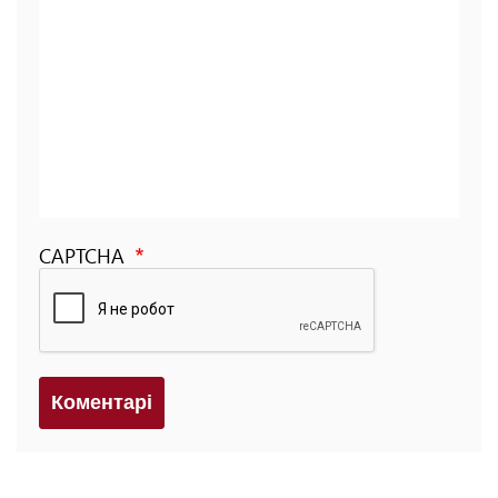
CAPTCHA
Коментарi