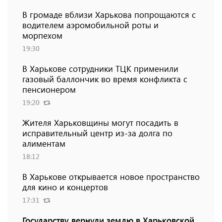
В громаде вблизи Харькова попрощаются с
водителем аэромобильной роты и
морпехом
19:30
В Харькове сотрудники ТЦК применили
газовый баллончик во время конфликта с
пенсионером
19:20
Жителя Харьковщины могут посадить в
исправительный центр из-за долга по
алиментам
18:12
В Харькове открывается новое пространство
для кино и концертов
17:31
Государству вернули землю в Харьковской