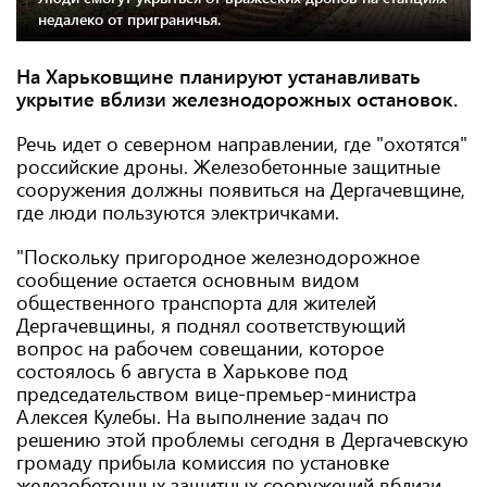
недалеко от приграничья.
На Харьковщине планируют устанавливать
укрытие вблизи железнодорожных остановок.
Речь идет о северном направлении, где "охотятся"
российские дроны. Железобетонные защитные
сооружения должны появиться на Дергачевщине,
где люди пользуются электричками.
"Поскольку пригородное железнодорожное
сообщение остается основным видом
общественного транспорта для жителей
Дергачевщины, я поднял соответствующий
вопрос на рабочем совещании, которое
состоялось 6 августа в Харькове под
председательством вице-премьер-министра
Алексея Кулебы. На выполнение задач по
решению этой проблемы сегодня в Дергачевскую
громаду прибыла комиссия по установке
железобетонных защитных сооружений вблизи