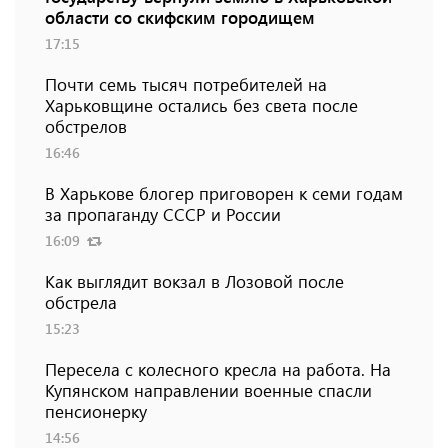
области со скифским городищем
17:15
Почти семь тысяч потребителей на
Харьковщине остались без света после
обстрелов
16:46
В Харькове блогер приговорен к семи годам
за пропаганду СССР и России
16:09
Как выглядит вокзал в Лозовой после
обстрела
15:23
Пересела с колесного кресла на работа. На
Купянском направлении военные спасли
пенсионерку
14:56