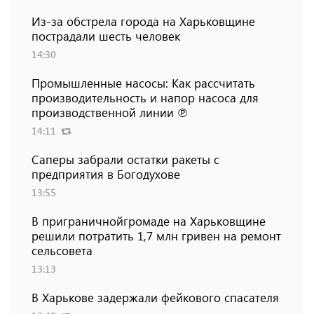
Из-за обстрела города на Харьковщине
пострадали шесть человек
14:30
Промышленные насосы: Как рассчитать
производительность и напор насоса для
производственной линии ℗
14:11
Саперы забрали остатки ракеты с
предприятия в Богодухове
13:55
В приграничнойгромаде на Харьковщине
решили потратить 1,7 млн ​​гривен на ремонт
сельсовета
13:13
В Харькове задержали фейкового спасателя