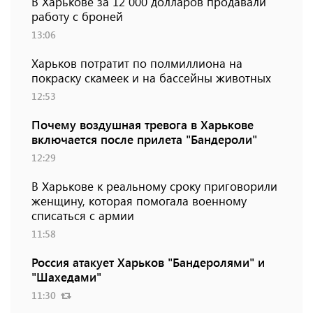
В Харькове за 12 000 долларов продавали
работу с броней
13:06
Харьков потратит по полмиллиона на
покраску скамеек и на бассейны животных
12:53
Почему воздушная тревога в Харькове
включается после прилета "Бандероли"
12:29
В Харькове к реальному сроку приговорили
женщину, которая помогала военному
списаться с армии
11:58
Россия атакует Харьков "Бандеролями" и
"Шахедами"
11:30