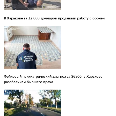
В Харькове за 12 000 долларов продавали работу с броней
Фейковый психиатрический диагноз за $6500: в Харькове
разоблачили бывшего врача