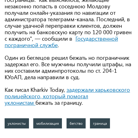
незаконно попасть в соседнюю Молдову
получали онлайн-указания по навигации от
администратора телеграмм-канала. Последний, в
случае удачной переправки клиентов, должен
получить на банковскую карту по 120 000 гривен
с каждого", — сообщили в
Государственной
пограничной службе
.
Один из беглецов решил бежать но пограничник
задержал его. Все мужчины получили штрафы, на
них составили админпротоколы по ст. 204-1
КУоАП, дела направили в суд.
Как писал Kharkiv Today,
задержали харьковского
полицейского, который помогал
уклонистам
бежать за границу.
уклонисты
мобилизация
бегство
граница