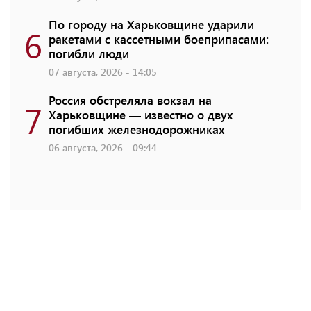
По городу на Харьковщине ударили
6
ракетами с кассетными боеприпасами:
погибли люди
07 августа, 2026 - 14:05
Россия обстреляла вокзал на
7
Харьковщине — известно о двух
погибших железнодорожниках
06 августа, 2026 - 09:44