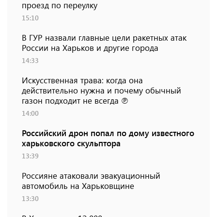
проезд по переулку
15:10
В ГУР назвали главные цели ракетных атак
России на Харьков и другие города
14:33
Искусственная трава: когда она
действительно нужна и почему обычный
газон подходит не всегда ℗
14:00
Российский дрон попал по дому известного
харьковского скульптора
13:39
Россияне атаковали эвакуационный
автомобиль на Харьковщине
13:30