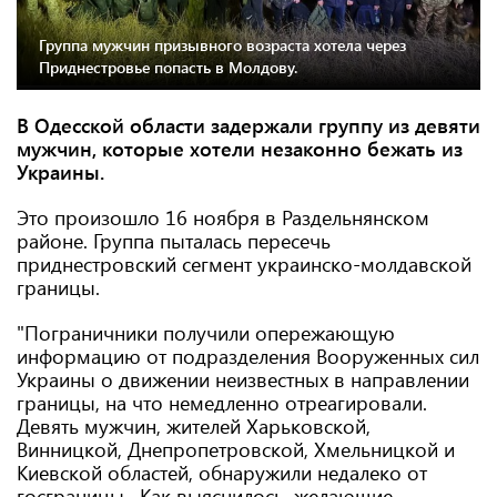
Группа мужчин призывного возраста хотела через
Приднестровье попасть в Молдову.
В Одесской области задержали группу из девяти
мужчин, которые хотели незаконно бежать из
Украины.
Это произошло 16 ноября в Раздельнянском
районе. Группа пыталась пересечь
приднестровский сегмент украинско-молдавской
границы.
"Пограничники получили опережающую
информацию от подразделения Вооруженных сил
Украины о движении неизвестных в направлении
границы, на что немедленно отреагировали.
Девять мужчин, жителей Харьковской,
Винницкой, Днепропетровской, Хмельницкой и
Киевской областей, обнаружили недалеко от
госграницы. Как выяснилось, желающие