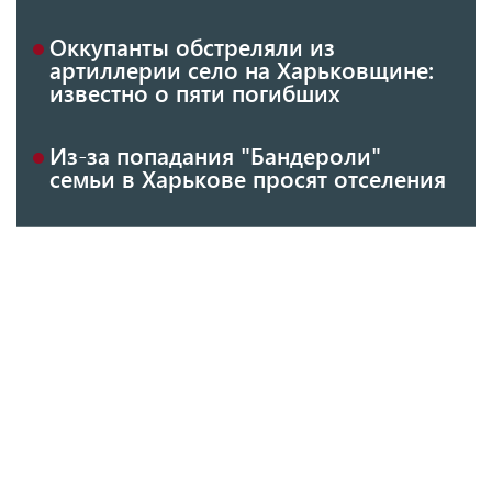
Оккупанты обстреляли из
артиллерии село на Харьковщине:
известно о пяти погибших
Из-за попадания "Бандероли"
семьи в Харькове просят отселения