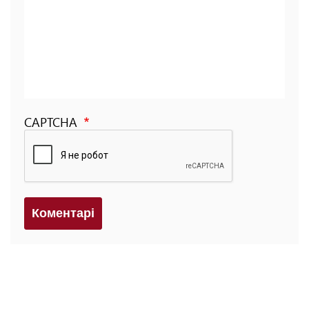
CAPTCHA
Коментарi