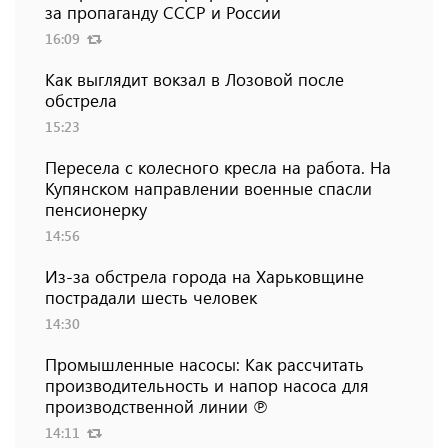
за пропаганду СССР и России
16:09
Как выглядит вокзал в Лозовой после
обстрела
15:23
Пересела с колесного кресла на работа. На
Купянском направлении военные спасли
пенсионерку
14:56
Из-за обстрела города на Харьковщине
пострадали шесть человек
14:30
Промышленные насосы: Как рассчитать
производительность и напор насоса для
производственной линии ℗
14:11