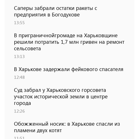
Саперы забрали остатки ракеты с
предприятия в Богодухове
13:55
В приграничнойгромаде на Харьковщине
решили потратить 1,7 млн ​​гривен на ремонт
сельсовета
13:13
В Харькове задержали фейкового спасателя
12:48
Суд забрал у Харьковского горсовета
участок исторической земли в центре
города
12:26
Обожженный носик: в Харькове спасли из
пламени двух котят
11:51