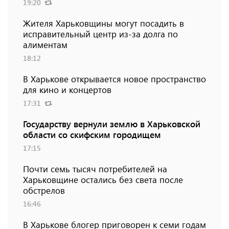
19:20
Жителя Харьковщины могут посадить в
исправительный центр из-за долга по
алиментам
18:12
В Харькове открывается новое пространство
для кино и концертов
17:31
Государству вернули землю в Харьковской
области со скифским городищем
17:15
Почти семь тысяч потребителей на
Харьковщине остались без света после
обстрелов
16:46
В Харькове блогер приговорен к семи годам