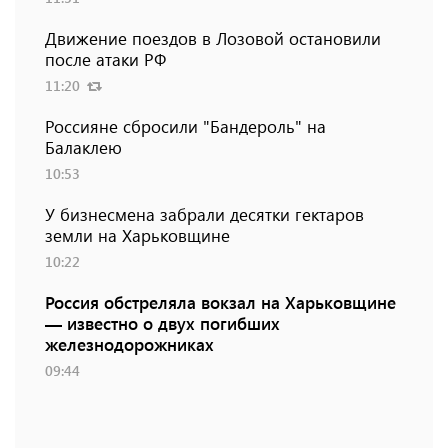
Движение поездов в Лозовой остановили
после атаки РФ
11:20
Россияне сбросили "Бандероль" на
Балаклею
10:53
У бизнесмена забрали десятки гектаров
земли на Харьковщине
10:22
Россия обстреляла вокзал на Харьковщине
— известно о двух погибших
железнодорожниках
09:44