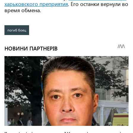
харьковского преприятия
. Его останки вернули во
время обмена.
погиб боец