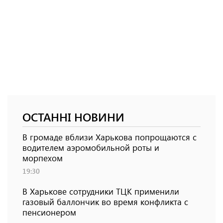
ОСТАННІ НОВИНИ
В громаде вблизи Харькова попрощаются с
водителем аэромобильной роты и
морпехом
19:30
В Харькове сотрудники ТЦК применили
газовый баллончик во время конфликта с
пенсионером