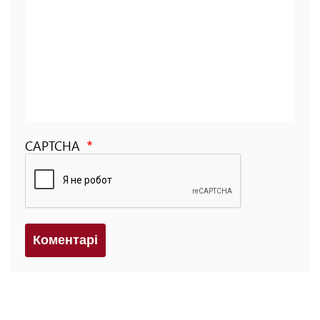
CAPTCHA
Коментарi