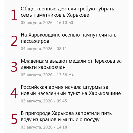
1
Общественные деятели требуют убрать
семь памятников в Харькове
05 августа, 2026 - 16:10
2
На Харьковщине осенью начнут считать
пассажиров
04 августа, 2026 - 08:11
3
Младенцам выдают медали от Терехова за
деньги харьковчан
05 августа, 2026 - 13:38
4
Российская армия начала штурмы за
новый населенный пункт на Харьковщине
03 августа, 2026 - 09:45
5
В пригороде Харькова запретили пить
воду из кранов и мыть ею посуду
03 августа, 2026 - 14:18