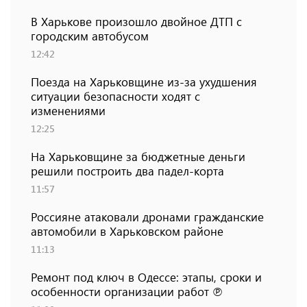
В Харькове произошло двойное ДТП с
городским автобусом
12:42
Поезда на Харьковщине из-за ухудшения
ситуации безопасности ходят с
изменениями
12:25
На Харьковщине за бюджетные деньги
решили построить два падел-корта
11:57
Россияне атаковали дронами гражданские
автомобили в Харьковском районе
11:13
Ремонт под ключ в Одессе: этапы, сроки и
особенности организации работ ℗