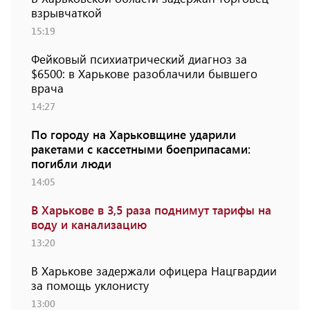
взрывчаткой
15:19
Фейковый психиатрический диагноз за
$6500: в Харькове разоблачили бывшего
врача
14:27
По городу на Харьковщине ударили
ракетами с кассетными боеприпасами:
погибли люди
14:05
В Харькове в 3,5 раза поднимут тарифы на
воду и канализацию
13:20
В Харькове задержали офицера Нацгвардии
за помощь уклонисту
13:00