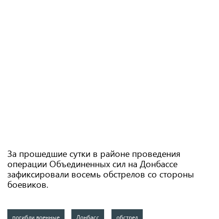
За прошедшие сутки в районе проведения
операции Объединенных сил на Донбассе
зафиксировали восемь обстрелов со стороны
боевиков.
погибли военные
Донбасс
обстрел