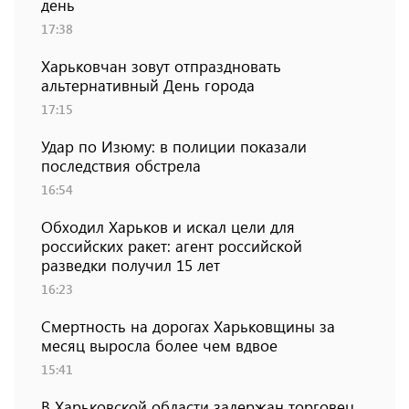
день
17:38
Харьковчан зовут отпраздновать
альтернативный День города
17:15
Удар по Изюму: в полиции показали
последствия обстрела
16:54
Обходил Харьков и искал цели для
российских ракет: агент российской
разведки получил 15 лет
16:23
Смертность на дорогах Харьковщины за
месяц выросла более чем вдвое
15:41
В Харьковской области задержан торговец