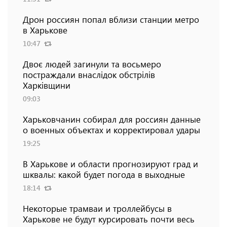
Дрон россиян попал вблизи станции метро
в Харькове
10:47
Двоє людей загинули та восьмеро
постраждали внаслідок обстрілів
Харківщини
09:03
Харьковчанин собирал для россиян данные
о военных объектах и ​​корректировал удары
19:25
В Харькове и области прогнозируют град и
шквалы: какой будет погода в выходные
18:14
Некоторые трамваи и троллейбусы в
Харькове не будут курсировать почти весь