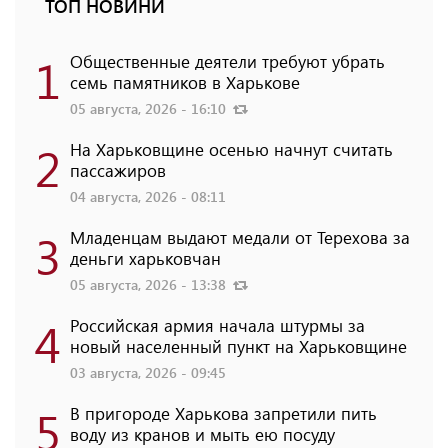
ТОП НОВИНИ
1
Общественные деятели требуют убрать
семь памятников в Харькове
05 августа, 2026 - 16:10
2
На Харьковщине осенью начнут считать
пассажиров
04 августа, 2026 - 08:11
3
Младенцам выдают медали от Терехова за
деньги харьковчан
05 августа, 2026 - 13:38
4
Российская армия начала штурмы за
новый населенный пункт на Харьковщине
03 августа, 2026 - 09:45
5
В пригороде Харькова запретили пить
воду из кранов и мыть ею посуду