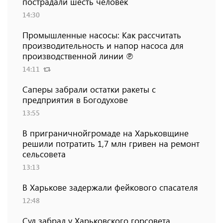
пострадали шесть человек
14:30
Промышленные насосы: Как рассчитать
производительность и напор насоса для
производственной линии ℗
14:11
Саперы забрали остатки ракеты с
предприятия в Богодухове
13:55
В приграничнойгромаде на Харьковщине
решили потратить 1,7 млн ​​гривен на ремонт
сельсовета
13:13
В Харькове задержали фейкового спасателя
12:48
Суд забрал у Харьковского горсовета