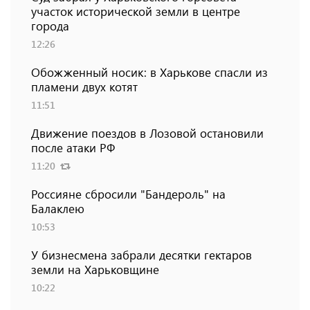
участок исторической земли в центре
города
12:26
Обожженный носик: в Харькове спасли из
пламени двух котят
11:51
Движение поездов в Лозовой остановили
после атаки РФ
11:20
Россияне сбросили "Бандероль" на
Балаклею
10:53
У бизнесмена забрали десятки гектаров
земли на Харьковщине
10:22