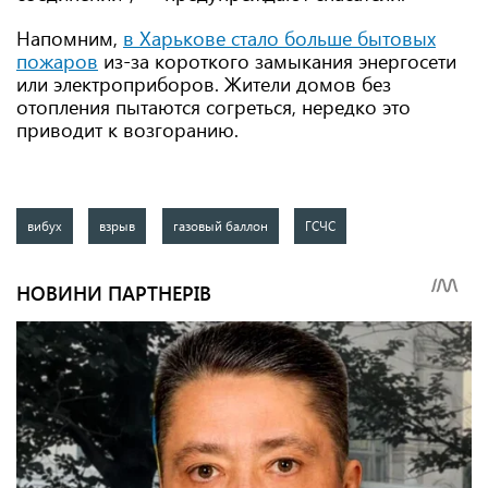
Напомним,
в Харькове стало больше бытовых
пожаров
из-за короткого замыкания энергосети
или электроприборов. Жители домов без
отопления пытаются согреться, нередко это
приводит к возгоранию.
вибух
взрыв
газовый баллон
ГСЧС