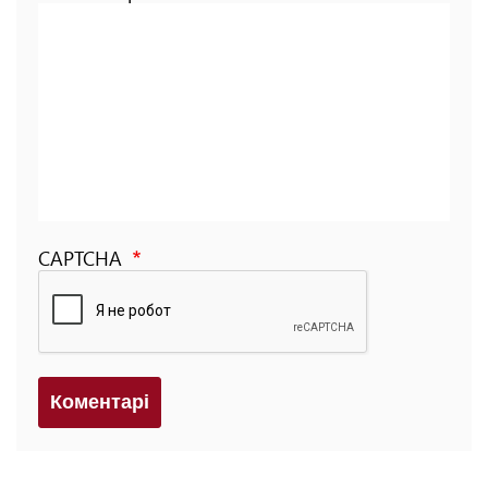
CAPTCHA
Коментарi