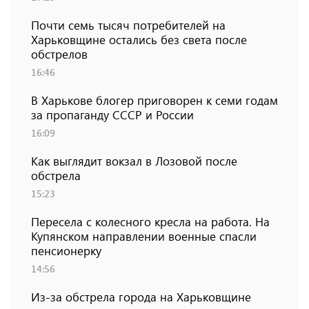
Почти семь тысяч потребителей на
Харьковщине остались без света после
обстрелов
16:46
В Харькове блогер приговорен к семи годам
за пропаганду СССР и России
16:09
Как выглядит вокзал в Лозовой после
обстрела
15:23
Пересела с колесного кресла на работа. На
Купянском направлении военные спасли
пенсионерку
14:56
Из-за обстрела города на Харьковщине