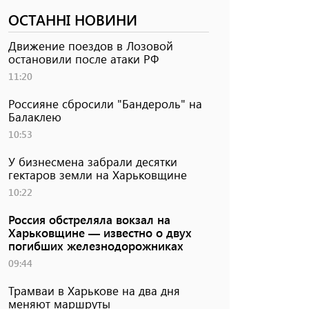
ОСТАННІ НОВИНИ
Движение поездов в Лозовой
остановили после атаки РФ
11:20
Россияне сбросили "Бандероль" на
Балаклею
10:53
У бизнесмена забрали десятки
гектаров земли на Харьковщине
10:22
Россия обстреляла вокзал на
Харьковщине — известно о двух
погибших железнодорожниках
09:44
Трамваи в Харькове на два дня
меняют маршруты