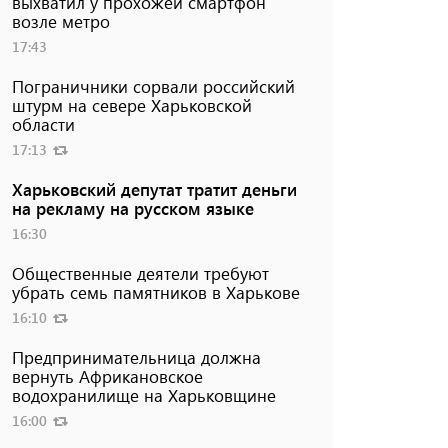
выхватил у прохожей смартфон
возле метро
17:43
Пограничники сорвали российский
штурм на севере Харьковской
области
17:13
Харьковский депутат тратит деньги
на рекламу на русском языке
16:30
Общественные деятели требуют
убрать семь памятников в Харькове
16:10
Предпринимательница должна
вернуть Африкановское
водохранилище на Харьковщине
16:00