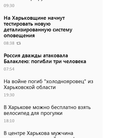
09:30
На Харьковщине начнут
тестировать новую
детализированную систему
оповещения
08:38
Россия дважды атаковала
Балаклею: погибли три человека
07:54
На войне погиб "холоднояровец" из
Харьковской области
19:30
В Харькове можно бесплатно взять
велосипед для прогулки
18:10
В центре Харькова мужчина