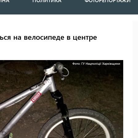
ИНА
ПОЛИТИКА
ФОТОРЕПОРТАЖИ
ся на велосипеде в центре
Фото: ГУ Нацполіції Харківщини