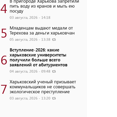
В пригороде Харькова запретили
4
пить воду из кранов и мыть ею
посуду
03 августа, 2026 - 14:18
5
Младенцам выдают медали от
Терехова за деньги харьковчан
05 августа, 2026 - 13:38
Вступление-2026: какие
6
харьковские университеты
получили больше всего
заявлений от абитуриентов
04 августа, 2026 - 09:48
Харьковский ученый призывает
7
коммунальщиков не совершать
экологическое преступление
03 августа, 2026 - 13:20