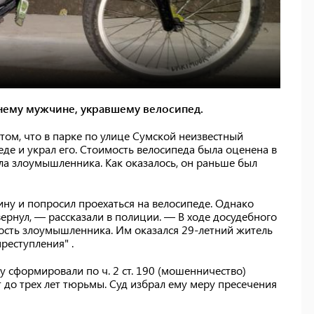
нему мужчине, укравшему велосипед.
ом, что в парке по улице Сумской неизвестный
де и украл его. Стоимость велосипеда была оценена в
ла злоумышленника. Как оказалось, он раньше был
ну и попросил проехаться на велосипеде. Однако
ернул, — рассказали в полиции. — В ходе досудебного
ость злоумышленника. Им оказался 29-летний житель
реступления" .
 сформировали по ч. 2 ст. 190 (мошенничество)
 до трех лет тюрьмы. Суд избрал ему меру пресечения