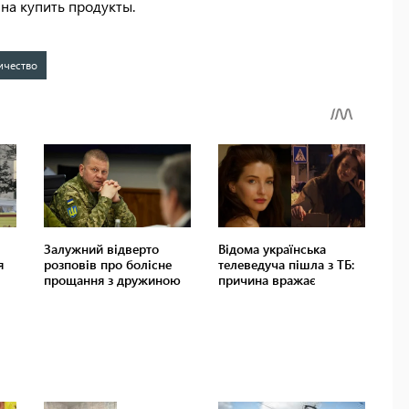
на купить продукты.
ичество