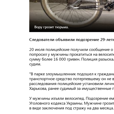
Вору грозит тюрьма.
Следователи объявили подозрение 29-лет
20 июля полицейские получили сообщение о т
попросил у мужчины прокатиться на велосипе
сумму более 16 000 гривен. Полиция разыска
судим.
"В парке злоумышленник подошел к граждани
транспортное средство потерпевшему он не в
расследования полицейские установили личн
Харькова, ранее судимый за имущественные п
У мужчины изъяли велосипед. Подозрение ему
Уголовного кодекса Украины. Мужчине грозит
в виде заключения под стражу на два месяца.