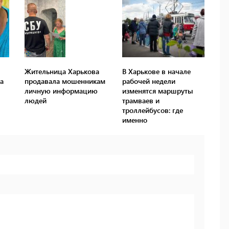
Жительница Харькова
В Харькове в начале
а
продавала мошенникам
рабочей недели
личную информацию
изменятся маршруты
людей
трамваев и
троллейбусов: где
именно