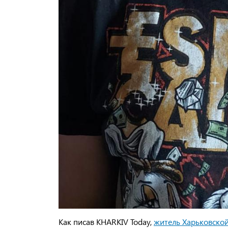
Как писав KHARKIV Today,
житель Харьковской