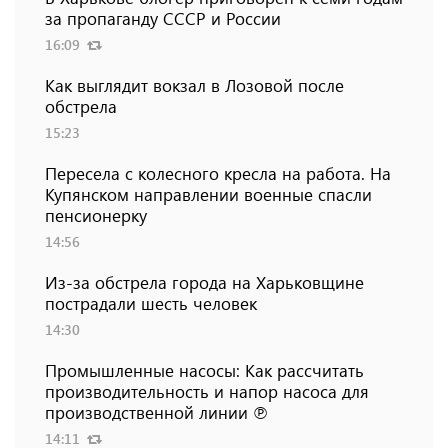
за пропаганду СССР и России
16:09
Как выглядит вокзал в Лозовой после
обстрела
15:23
Пересела с колесного кресла на работа. На
Купянском направлении военные спасли
пенсионерку
14:56
Из-за обстрела города на Харьковщине
пострадали шесть человек
14:30
Промышленные насосы: Как рассчитать
производительность и напор насоса для
производственной линии ℗
14:11