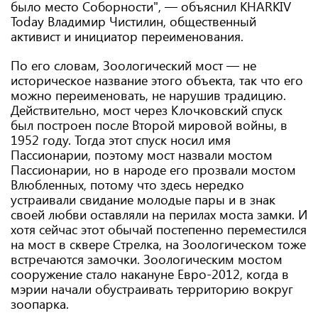
было место Соборности", — объяснил KHARKIV
Today Владимир Чистилин, общественный
активист и инициатор переименования.
По его словам, Зоологический мост — не
историческое название этого объекта, так что его
можно переименовать, не нарушив традицию.
Действительно, мост через Клочковский спуск
был построен после Второй мировой войны, в
1952 году. Тогда этот спуск носил имя
Пассионарии, поэтому мост назвали мостом
Пассионарии, но в народе его прозвали мостом
Влюбленных, потому что здесь нередко
устраивали свидание молодые пары и в знак
своей любви оставляли на перилах моста замки. И
хотя сейчас этот обычай постепенно переместился
на мост в сквере Стрелка, на Зоологическом тоже
встречаются замочки. Зоологическим мостом
сооружение стало накануне Евро-2012, когда в
мэрии начали обустраивать территорию вокруг
зоопарка.