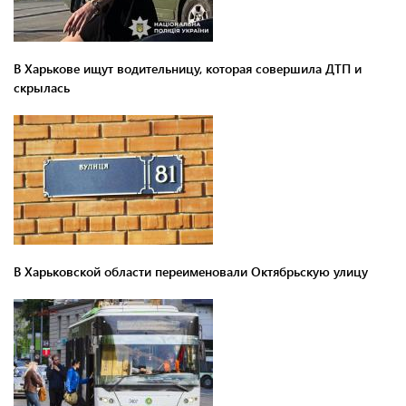
В Харькове ищут водительницу, которая совершила ДТП и
скрылась
В Харьковской области переименовали Октябрьскую улицу