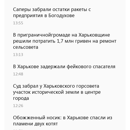
Саперы забрали остатки ракеты с
предприятия в Богодухове
13:55
В приграничнойгромаде на Харьковщине
решили потратить 1,7 млн ​​гривен на ремонт
сельсовета
13:13
В Харькове задержали фейкового спасателя
12:48
Суд забрал у Харьковского горсовета
участок исторической земли в центре
города
12:26
Обожженный носик: в Харькове спасли из
пламени двух котят