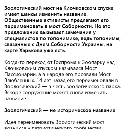
Зоологический мост на Клочковском спуске
имеет шансы изменить название.
Общественные активисты предлагают его
переименовать в мост Соборности. Но это
предложение вызывает замечания у
специалистов по топонимике, ведь топонимы,
связанные с Днем Соборности Украины, на
карте Харькова уже есть.
Когда-то переход от Госпрома к Зоопарку над
Клочковским спуском назывался Мост
Пассионарии, а в народе его прозвали Мост
Влюбленных. 14 лет назад его переименовали в
Зоологический — в честь зоологического парка.
Вскоре сооружение может снова изменить
название.
Зоологический — не историческое название
Идея переименовать Зоологический мост
возникла у патриотического сообщества