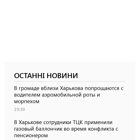
ОСТАННІ НОВИНИ
В громаде вблизи Харькова попрощаются с
водителем аэромобильной роты и
морпехом
19:30
В Харькове сотрудники ТЦК применили
газовый баллончик во время конфликта с
пенсионером