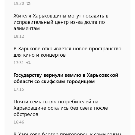
19:20
Жителя Харьковщины могут посадить в
исправительный центр из-за долга по
алиментам
18:12
В Харькове открывается новое пространство
для кино и концертов
17:31
Государству вернули землю в Харьковской
области со скифским городищем
17:15
Почти семь тысяч потребителей на
Харьковщине остались без света после
обстрелов
16:46
В Харькове блогер приговорен к семи годам