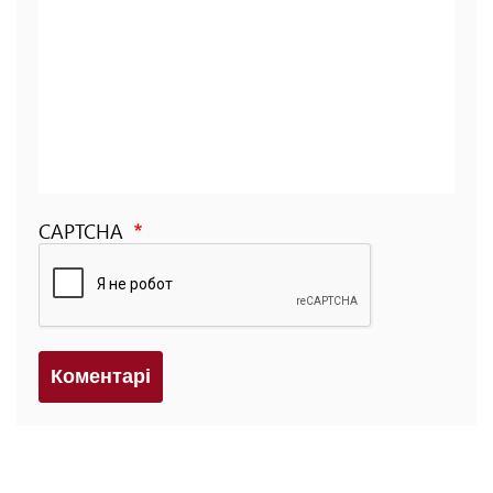
CAPTCHA
Коментарi