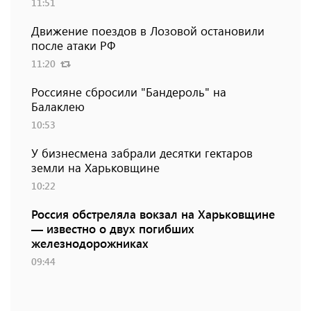
11:51
Движение поездов в Лозовой остановили
после атаки РФ
11:20
Россияне сбросили "Бандероль" на
Балаклею
10:53
У бизнесмена забрали десятки гектаров
земли на Харьковщине
10:22
Россия обстреляла вокзал на Харьковщине
— известно о двух погибших
железнодорожниках
09:44