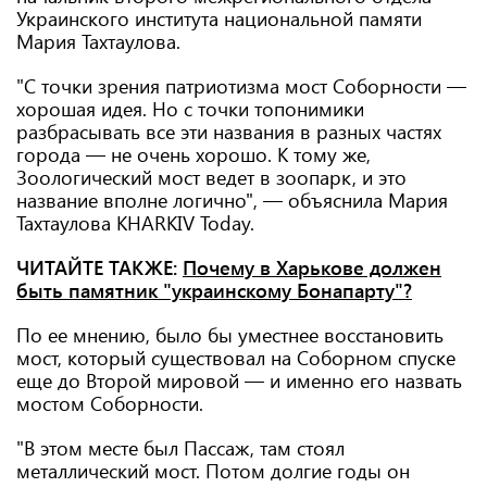
Украинского института национальной памяти
Мария Тахтаулова.
"С точки зрения патриотизма мост Соборности —
хорошая идея. Но с точки топонимики
разбрасывать все эти названия в разных частях
города — не очень хорошо. К тому же,
Зоологический мост ведет в зоопарк, и это
название вполне логично", — объяснила Мария
Тахтаулова KHARKIV Today.
ЧИТАЙТЕ ТАКЖЕ:
Почему в Харькове должен
быть памятник "украинскому Бонапарту"?
По ее мнению, было бы уместнее восстановить
мост, который существовал на Соборном спуске
еще до Второй мировой — и именно его назвать
мостом Соборности.
"В этом месте был Пассаж, там стоял
металлический мост. Потом долгие годы он