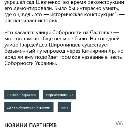
украшал сад Шевченко, во время реконструкции
его демонтировали. Было бы интересно узнать,
где он, ведь это — историческая конструкция", —
рассказывает историк.
Что касается улицы Соборности на Салтовке —
мостов там вообще нет и не было. На соседней
улице Гвардейцев Широнинцев существует
безымянный путепровод через Китлярчин Яр, но
вряд ли ему подойдет громкое название в честь
Соборности Украины.
.
новости Харькова
переименование
День соборности Украины
мост