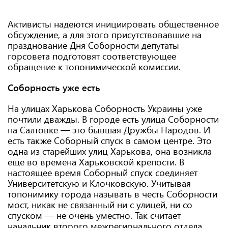
Активисты надеются инициировать общественное
обсуждение, а для этого присутствовавшие на
празднование Дня Соборности депутаты
горсовета подготовят соответствующее
обращение к топонимической комиссии.
Соборность уже есть
На улицах Харькова Соборность Украины уже
почтили дважды. В городе есть улица Соборности
на Салтовке — это бывшая Дружбы Народов. И
есть также Соборный спуск в самом центре. Это
одна из старейших улиц Харькова, она возникла
еще во времена Харьковской крепости. В
настоящее время Соборный спуск соединяет
Университетскую и Клочковскую. Учитывая
топонимику города называть в честь Соборности
мост, никак не связанный ни с улицей, ни со
спуском — не очень уместно. Так считает
начальник второго межрегионального отдела