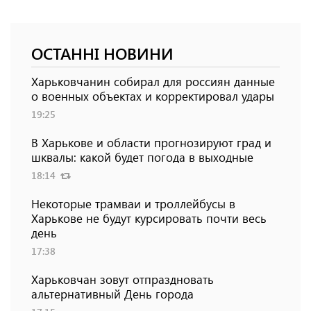
ОСТАННІ НОВИНИ
Харьковчанин собирал для россиян данные
о военных объектах и ​​корректировал удары
19:25
В Харькове и области прогнозируют град и
шквалы: какой будет погода в выходные
18:14
Некоторые трамваи и троллейбусы в
Харькове не будут курсировать почти весь
день
17:38
Харьковчан зовут отпраздновать
альтернативный День города