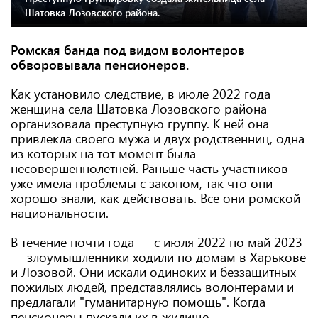
Шатовка Лозовского района.
Ромская банда под видом волонтеров
обворовывала пенсионеров.
Как установило следствие, в июле 2022 года
женщина села Шатовка Лозовского района
организовала преступную группу. К ней она
привлекла своего мужа и двух родственниц, одна
из которых на тот момент была
несовершеннолетней. Раньше часть участников
уже имела проблемы с законом, так что они
хорошо знали, как действовать. Все они ромской
национальности.
В течение почти года — с июля 2022 по май 2023
— злоумышленники ходили по домам в Харькове
и Лозовой. Они искали одиноких и беззащитных
пожилых людей, представлялись волонтерами и
предлагали "гуманитарную помощь". Когда
пенсионеры пускали их в жилище,