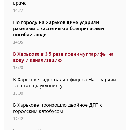
врача
14:27
По городу на Харьковщине ударили
ракетами с кассетными боеприпасами:
погибли люди
14:05
В Харькове в 3,5 раза поднимут тарифы на
воду и канализацию
13:20
В Харькове задержали офицера Нацгвардии
за помощь уклонисту
13:00
В Харькове произошло двойное ДТП с
городским автобусом
12:42