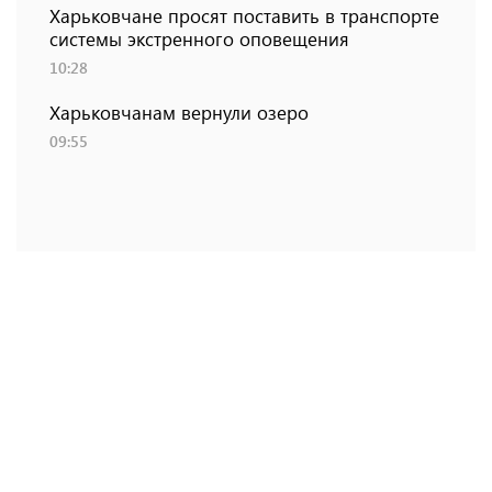
Харьковчане просят поставить в транспорте
системы экстренного оповещения
10:28
Харьковчанам вернули озеро
09:55