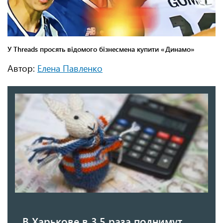
Автор:
Елена Павленко
В Харькове в 3,5 раза поднимут