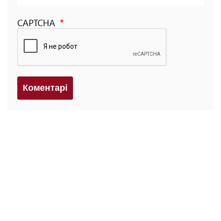
CAPTCHA
Коментарi