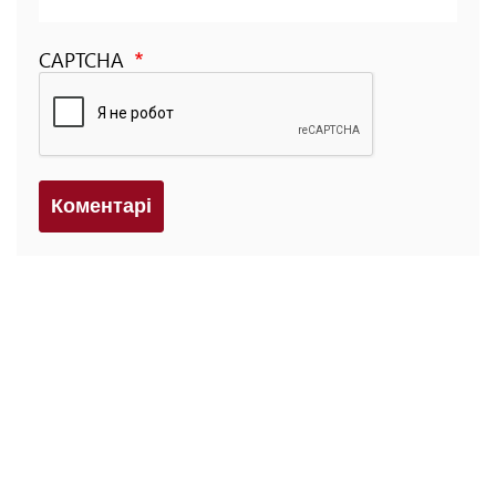
CAPTCHA
Коментарi