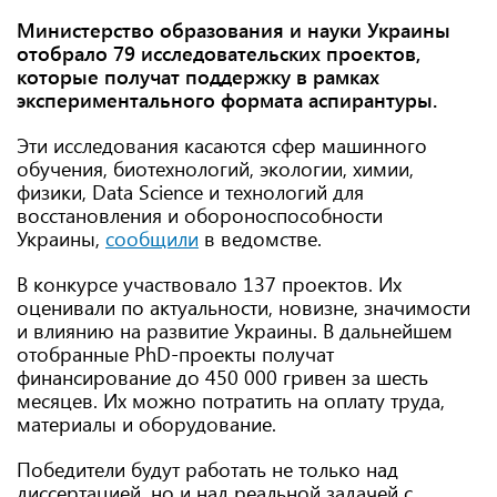
Министерство образования и науки Украины
отобрало 79 исследовательских проектов,
которые получат поддержку в рамках
экспериментального формата аспирантуры.
Эти исследования касаются сфер машинного
обучения, биотехнологий, экологии, химии,
физики, Data Science и технологий для
восстановления и обороноспособности
Украины,
сообщили
в ведомстве.
В конкурсе участвовало 137 проектов. Их
оценивали по актуальности, новизне, значимости
и влиянию на развитие Украины. В дальнейшем
отобранные PhD-проекты получат
финансирование до 450 000 гривен за шесть
месяцев. Их можно потратить на оплату труда,
материалы и оборудование.
Победители будут работать не только над
диссертацией, но и над реальной задачей с