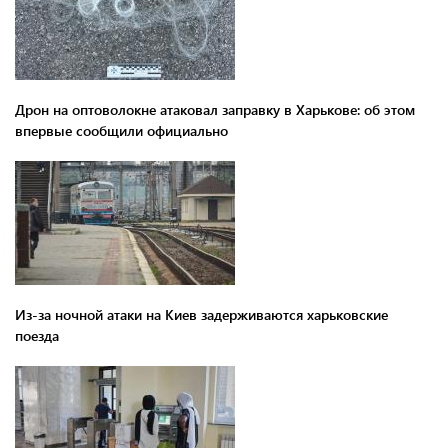
Дрон на оптоволокне атаковал заправку в Харькове: об этом
впервые сообщили официально
Из-за ночной атаки на Киев задерживаются харьковские
поезда