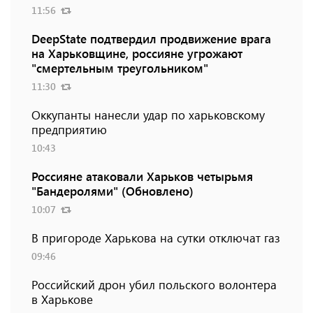
11:56
DeepState подтвердил продвижение врага
на Харьковщине, россияне угрожают
"смертельным треугольником"
11:30
Оккупанты нанесли удар по харьковскому
предприятию
10:43
Россияне атаковали Харьков четырьмя
"Бандеролями" (Обновлено)
10:07
В пригороде Харькова на сутки отключат газ
09:46
Российский дрон убил польского волонтера
в Харькове