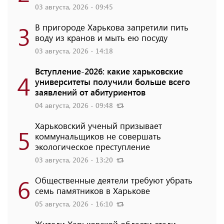
03 августа, 2026 - 09:45
3
В пригороде Харькова запретили пить
воду из кранов и мыть ею посуду
03 августа, 2026 - 14:18
Вступление-2026: какие харьковские
4
университеты получили больше всего
заявлений от абитуриентов
04 августа, 2026 - 09:48
Харьковский ученый призывает
5
коммунальщиков не совершать
экологическое преступление
03 августа, 2026 - 13:20
6
Общественные деятели требуют убрать
семь памятников в Харькове
05 августа, 2026 - 16:10
Жители Харьковской области стали