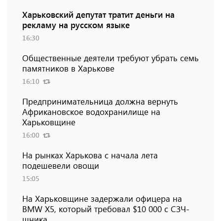
Харьковский депутат тратит деньги на
рекламу на русском языке
16:30
Общественные деятели требуют убрать семь
памятников в Харькове
16:10
Предпринимательница должна вернуть
Африкановское водохранилище на
Харьковщине
16:00
На рынках Харькова с начала лета
подешевели овощи
15:05
На Харьковщине задержали офицера на
BMW Х5, который требовал $10 000 с СЗЧ-
шника