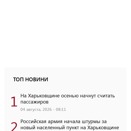
ТОП НОВИНИ
1
На Харьковщине осенью начнут считать
пассажиров
04 августа, 2026 - 08:11
2
Российская армия начала штурмы за
новый населенный пункт на Харьковщине