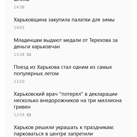
14:38
Харьковщина закупила палатки для зимы
14:03
Младенцам выдают медали от Терехова за
деньги харьковчан
13:38
Поезд из Харькова стал одним из самых
популярных летом
13:10
Харьковский врач "потерял" в декларации
несколько внедорожников на три миллиона
гривен
12:54
Харьков решили украшать к праздникам:
парковаться в центре запретили