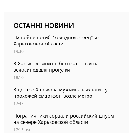
ОСТАННІ НОВИНИ
На войне погиб "холоднояровец" из
Харьковской области
19:30
В Харькове можно бесплатно взять
велосипед для прогулки
18:10
В центре Харькова мужчина выхватил у
прохожей смартфон возле метро
17:43
Пограничники сорвали российский штурм
на севере Харьковской области
17:13