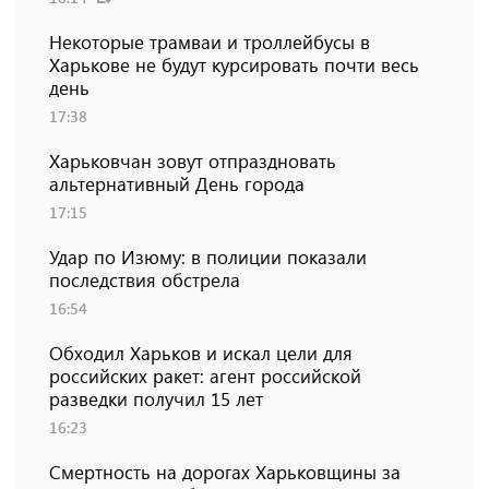
Некоторые трамваи и троллейбусы в
Харькове не будут курсировать почти весь
день
17:38
Харьковчан зовут отпраздновать
альтернативный День города
17:15
Удар по Изюму: в полиции показали
последствия обстрела
16:54
Обходил Харьков и искал цели для
российских ракет: агент российской
разведки получил 15 лет
16:23
Смертность на дорогах Харьковщины за