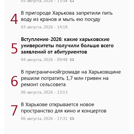
05 августа, 2026 - 13:38
4
В пригороде Харькова запретили пить
воду из кранов и мыть ею посуду
03 августа, 2026 - 14:18
Вступление-2026: какие харьковские
5
университеты получили больше всего
заявлений от абитуриентов
04 августа, 2026 - 09:48
В приграничнойгромаде на Харьковщине
6
решили потратить 1,7 млн ​​гривен на
ремонт сельсовета
06 августа, 2026 - 13:13
7
В Харькове открывается новое
пространство для кино и концертов
06 августа, 2026 - 17:31