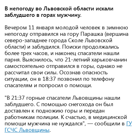
В непогоду во Львовской области искали
заблудшего в горах мужчину.
Вечером 11 января молодой человек в зимнюю
непогоду отправился на гору Парашка (вершина
северо-западнее города Сколе Львовской
области) и заблудился. Поиски продолжались
более трех часов, и наконец спасатели нашли
парня. Выяснилось, что 21-летний харьковчанин
самостоятельно отправился в горы, однако не
рассчитал свои силы. Осознав опасность
ситуации, он в 18:37 позвонил по телефону
спасателям и попросил о помощи.
"В 21:37 горные спасатели Львовщины нашли
заблудшего. С помощью снегохода он был
доставлен к подножию горы и передан
работникам полиции. К счастью, в медицинской
помощи мужчина не нуждался", — сообщили в
ГУ
ГСЧС Львовщины
.