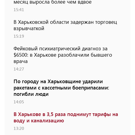
месяц выросла более чем вдвое
15:41
В Харьковской области задержан торговец
взрывчаткой
15:19
Фейковый психиатрический диагноз за
$6500: в Харькове разоблачили бывшего
врача
14:27
По городу на Харьковщине ударили
ракетами с кассетными боеприпасами:
погибли люди
14:05
В Харькове в 3,5 раза поднимут тарифы на
воду и канализацию
13:20