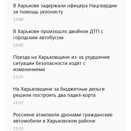
В Харькове задержали офицера Нацгвардии
за помощь уклонисту
13:00
В Харькове произошло двойное ДТП с
городским автобусом
12:42
Поезда на Харьковщине из-за ухудшения
ситуации безопасности ходят с
изменениями
12:25
На Харьковщине за бюджетные деньги
решили построить два падел-корта
11:57
Россияне атаковали дронами гражданские
автомобили в Харьковском районе
11:13