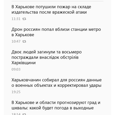
В Харькове потушили пожар на складе
издательства после вражеской атаки
11:31
Дрон россиян попал вблизи станции метро
в Харькове
10:47
Двоє людей загинули та восьмеро
постраждали внаслідок обстрілів
Харківщини
09:03
Харьковчанин собирал для россиян данные
о военных объектах и ​​корректировал удары
19:25
В Харькове и области прогнозируют град и
шквалы: какой будет погода в выходные
18:14