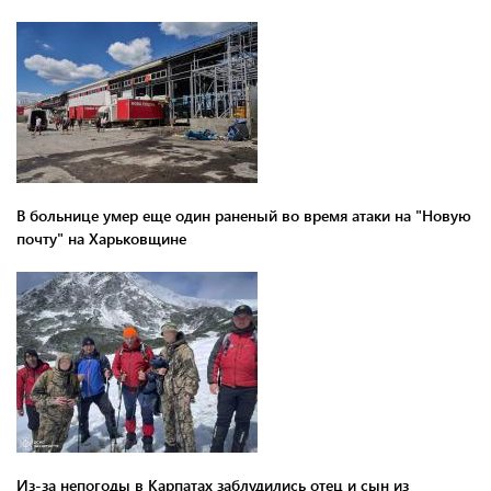
В больнице умер еще один раненый во время атаки на "Новую
почту" на Харьковщине
Из-за непогоды в Карпатах заблудились отец и сын из