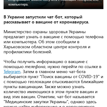
компьютера.
В Украине запустили чат-бот, который
рассказывает о вакцине от коронавируса.
Министерство охраны здоровья Украины
предлагает узнать о вакцине с помощью телефона
или компьютера. Об этом сообщили в
Харьковском областном центре контроля и
профилактики болезней.
Чтобы получить информацию о вакцине с
помощью
телефона
, нужно перейти по ссылке в
Telegram
. Затем в главном меню чат-бота
выбирается пункт "Поиск вакцины от COVID-19" и
с помощью геолокации отыскиваются ближайшие
пункты вакцинации. Также можно узнать
количество имеющихся в этом пункте вакцин и
вид этих вакцин. Отметим, чат-бот называется
"Медицинские закупки Украины", однако здесь
можно найти информацию и о коронавирусе.