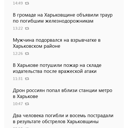
14:49
В громаде на Харьковщине объявили траур
по погибшим железнодорожникам
13:22
Мужчина подорвался на взрывчатке в
Харьковском районе
12:26
В Харькове потушили пожар на складе
издательства после вражеской атаки
11:31
Дрон россиян попал вблизи станции метро
в Харькове
10:47
Два человека погибли и восемь пострадали
в результате обстрелов Харьковщины