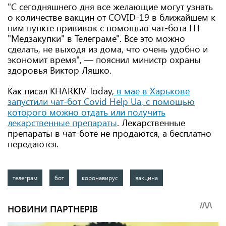
"С сегодняшнего дня все желающие могут узнать
о количестве вакцин от COVID-19 в ближайшем к
ним пункте прививок с помощью чат-бота ГП
"Медзакупки" в Телеграме". Все это можно
сделать, не выходя из дома, что очень удобно и
экономит время", — пояснил министр охраны
здоровья Виктор Ляшко.
Как писал KHARKIV Today,
в мае в Харькове
запустили чат-бот Covid Help Ua, с помощью
которого можно отдать или получить
лекарственные препараты
. Лекарственные
препараты в чат-боте не продаются, а бесплатно
передаются.
телеграм
бот
коронавирус
вакцина