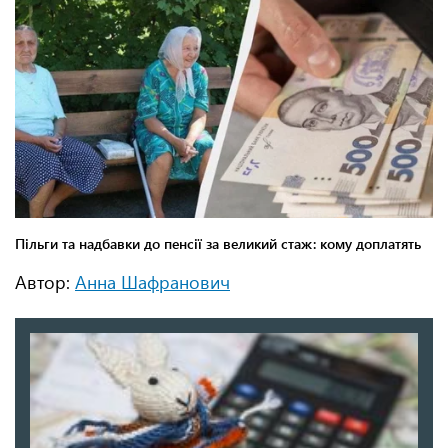
Автор:
Анна Шафранович