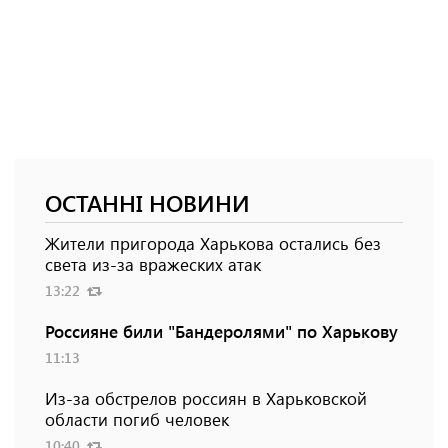
ОСТАННІ НОВИНИ
Жители пригорода Харькова остались без
света из-за вражеских атак
13:22
Россияне били "Бандеролями" по Харькову
11:13
Из-за обстрелов россиян в Харьковской
области погиб человек
10:40