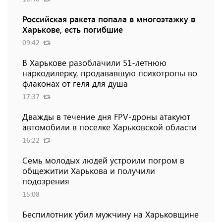
Российская ракета попала в многоэтажку в
Харькове, есть погибшие
09:42
В Харькове разоблачили 51-летнюю
наркодилерку, продававшую психотропы во
флаконах от геля для душа
17:37
Дважды в течение дня FPV-дроны атакуют
автомобили в поселке Харьковской области
16:22
Семь молодых людей устроили погром в
общежитии Харькова и получили
подозрения
15:08
Беспилотник убил мужчину на Харьковщине