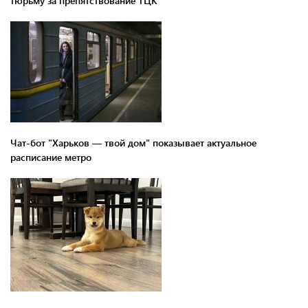
тюрьму за препятствование ТЦК
Чат-бот "Харьков — твой дом" показывает актуальное
расписание метро