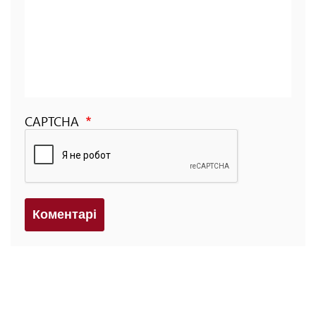
CAPTCHA
Коментарi