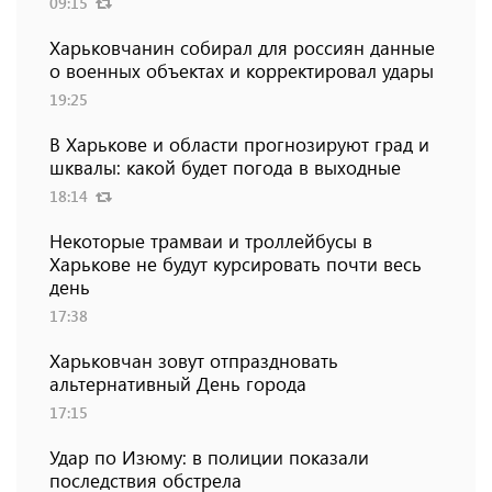
09:15
Харьковчанин собирал для россиян данные
о военных объектах и ​​корректировал удары
19:25
В Харькове и области прогнозируют град и
шквалы: какой будет погода в выходные
18:14
Некоторые трамваи и троллейбусы в
Харькове не будут курсировать почти весь
день
17:38
Харьковчан зовут отпраздновать
альтернативный День города
17:15
Удар по Изюму: в полиции показали
последствия обстрела