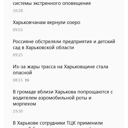
системы экстренного оповещения
10:28
Харьковчанам вернули озеро
09:55
Россияне обстреляли предприятия и детский
сад в Харьковской области
09:25
Из-за жары трасса на Харьковщине стала
опасной
08:15
В громаде вблизи Харькова попрощаются с
водителем аэромобильной роты и
морпехом
19:30
В Харькове сотрудники ТЦК применили