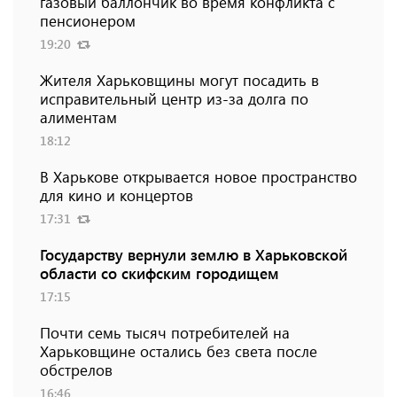
газовый баллончик во время конфликта с
пенсионером
19:20
Жителя Харьковщины могут посадить в
исправительный центр из-за долга по
алиментам
18:12
В Харькове открывается новое пространство
для кино и концертов
17:31
Государству вернули землю в Харьковской
области со скифским городищем
17:15
Почти семь тысяч потребителей на
Харьковщине остались без света после
обстрелов
16:46