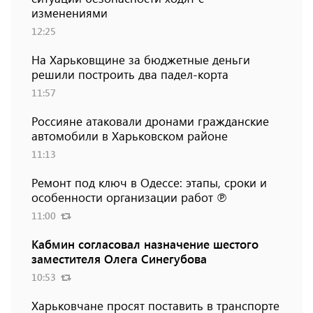
изменениями
12:25
На Харьковщине за бюджетные деньги
решили построить два падел-корта
11:57
Россияне атаковали дронами гражданские
автомобили в Харьковском районе
11:13
Ремонт под ключ в Одессе: этапы, сроки и
особенности организации работ ℗
11:00
Кабмин согласовал назначение шестого
заместителя Олега Синегубова
10:53
Харьковчане просят поставить в транспорте