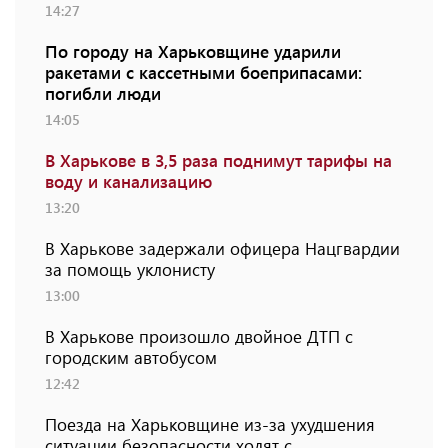
14:27
По городу на Харьковщине ударили
ракетами с кассетными боеприпасами:
погибли люди
14:05
В Харькове в 3,5 раза поднимут тарифы на
воду и канализацию
13:20
В Харькове задержали офицера Нацгвардии
за помощь уклонисту
13:00
В Харькове произошло двойное ДТП с
городским автобусом
12:42
Поезда на Харьковщине из-за ухудшения
ситуации безопасности ходят с