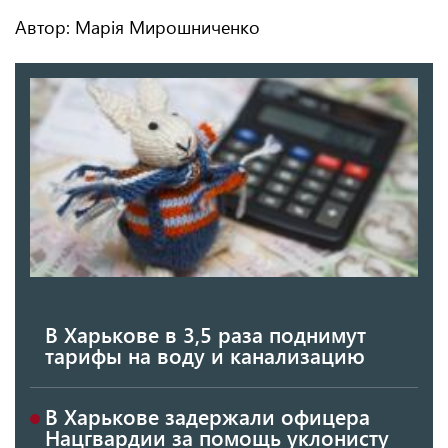
Автор: Марія Мирошниченко
В Харькове в 3,5 раза поднимут
тарифы на воду и канализацию
В Харькове задержали офицера
Нацгвардии за помощь уклонисту