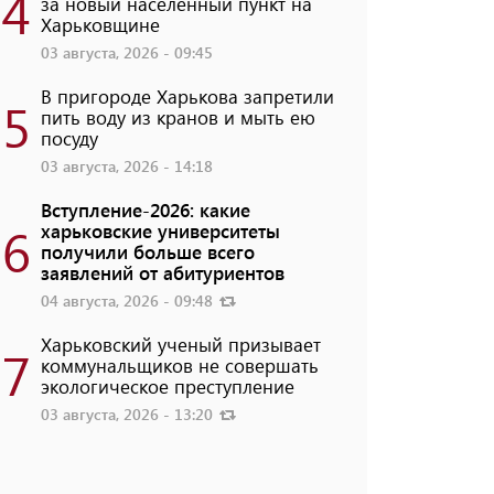
4
за новый населенный пункт на
Харьковщине
03 августа, 2026 - 09:45
В пригороде Харькова запретили
5
пить воду из кранов и мыть ею
посуду
03 августа, 2026 - 14:18
Вступление-2026: какие
6
харьковские университеты
получили больше всего
заявлений от абитуриентов
04 августа, 2026 - 09:48
Харьковский ученый призывает
7
коммунальщиков не совершать
экологическое преступление
03 августа, 2026 - 13:20