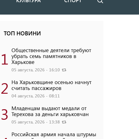
КУЛЬТУРА
СПОРТ
Поиск
ТОП НОВИНИ
Общественные деятели требуют
1
убрать семь памятников в
Харькове
05 августа, 2026 - 16:10
2
На Харьковщине осенью начнут
считать пассажиров
04 августа, 2026 - 08:11
3
Младенцам выдают медали от
Терехова за деньги харьковчан
05 августа, 2026 - 13:38
Российская армия начала штурмы