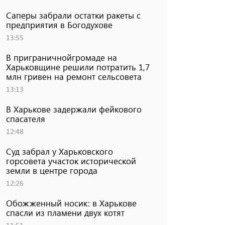
Саперы забрали остатки ракеты с
предприятия в Богодухове
13:55
В приграничнойгромаде на
Харьковщине решили потратить 1,7
млн ​​гривен на ремонт сельсовета
13:13
В Харькове задержали фейкового
спасателя
12:48
Суд забрал у Харьковского
горсовета участок исторической
земли в центре города
12:26
Обожженный носик: в Харькове
спасли из пламени двух котят