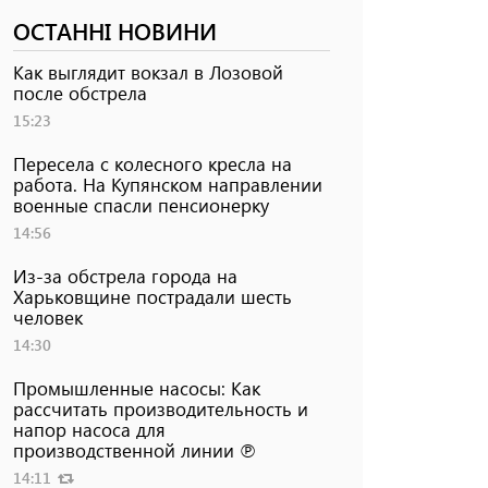
ОСТАННІ НОВИНИ
Как выглядит вокзал в Лозовой
после обстрела
15:23
Пересела с колесного кресла на
работа. На Купянском направлении
военные спасли пенсионерку
14:56
Из-за обстрела города на
Харьковщине пострадали шесть
человек
14:30
Промышленные насосы: Как
рассчитать производительность и
напор насоса для
производственной линии ℗
14:11