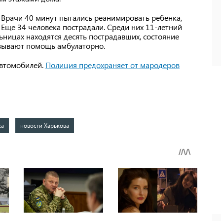
. Врачи 40 минут пытались реанимировать ребенка,
 Еще 34 человека пострадали. Среди них 11-летний
льницах находятся десять пострадавших, состояние
азывают помощь амбулаторно.
автомобилей.
Полиция предохраняет от мародеров
ка
новости Харькова