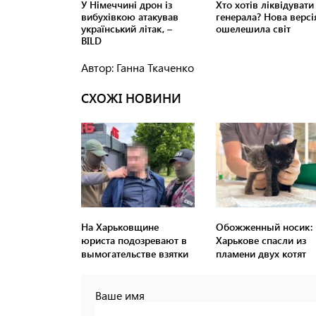
Автор: Ганна Ткаченко
СХОЖІ НОВИНИ
На Харьковщине
Обожженный носик: 
юриста подозревают в
Харькове спасли из
вымогательстве взятки
пламени двух котят
Ваше имя