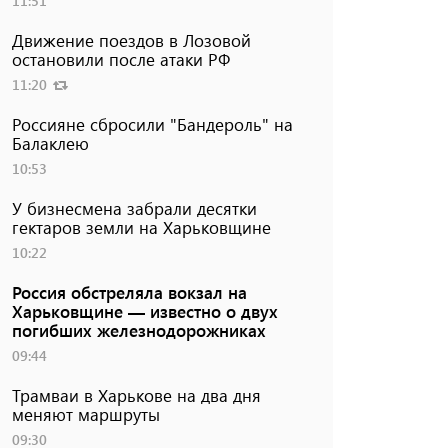
11:51
Движение поездов в Лозовой
остановили после атаки РФ
11:20
Россияне сбросили "Бандероль" на
Балаклею
10:53
У бизнесмена забрали десятки
гектаров земли на Харьковщине
10:22
Россия обстреляла вокзал на
Харьковщине — известно о двух
погибших железнодорожниках
09:44
Трамваи в Харькове на два дня
меняют маршруты
09:30