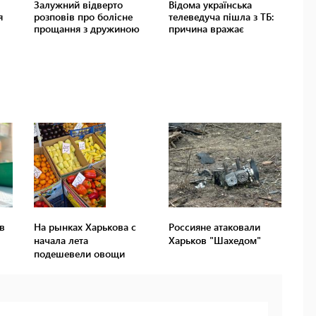
в
На рынках Харькова с
Россияне атаковали
начала лета
Харьков "Шахедом"
подешевели овощи