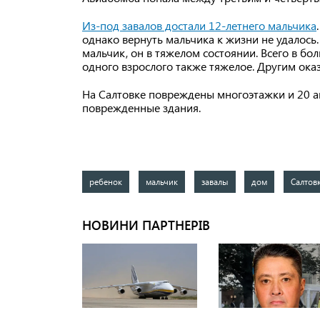
Из-под завалов достали 12-летнего мальчика
однако вернуть мальчика к жизни не удалось.
мальчик, он в тяжелом состоянии. Всего в бо
одного взрослого также тяжелое. Другим ок
На Салтовке повреждены многоэтажки и 20 
поврежденные здания.
ребенок
мальчик
завалы
дом
Салтов