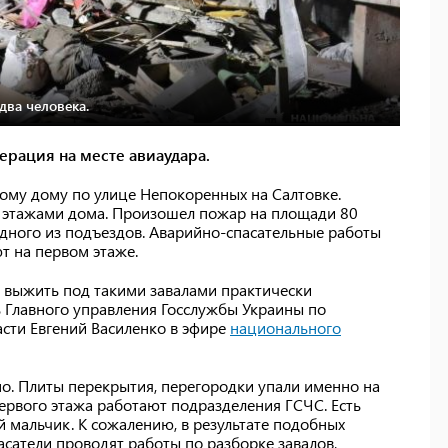
два человека.
ерация на месте авиаудара.
ому дому по улице Непокоренных на Салтовке.
 этажами дома. Произошел пожар на площади 80
дного из подъездов. Аварийно-спасательные работы
т на первом этаже.
о выжить под такими завалами практически
 Главного управления Госслужбы Украины по
сти Евгений Василенко в эфире
национального
но. Плиты перекрытия, перегородки упали именно на
первого этажа работают подразделения ГСЧС. Есть
й мальчик. К сожалению, в результате подобных
асатели проводят работы по разборке завалов,