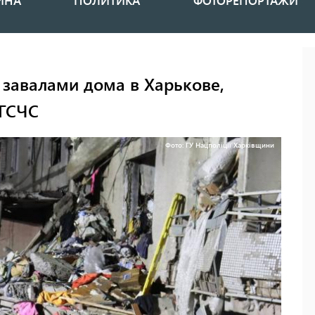
ИНА
ПОЛИТИКА
ФОТОРЕПОРТАЖИ
 завалами дома в Харькове,
 ГСЧС
Фото: ГУ Нацполіції Харківщини