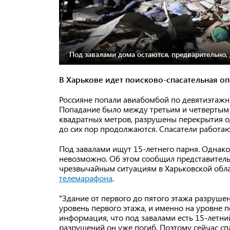
Под завалами дома остаются, предварительно, 
В Харькове идет поисково-спасательная оп
Россияне попали авиабомбой по девятиэтажн
Попадание было между третьим и четвертым
квадратных метров, разрушены перекрытия о
до сих пор продолжаются. Спасатели работаю
Под завалами ищут 15-летнего парня. Однак
невозможно. Об этом сообщил представитель
чрезвычайным ситуациям в Харьковской обла
телемарафона
.
"Здание от первого до пятого этажа разруше
уровень первого этажа, и именно на уровне 
информация, что под завалами есть 15-летни
разрушений он уже погиб. Поэтому сейчас сп