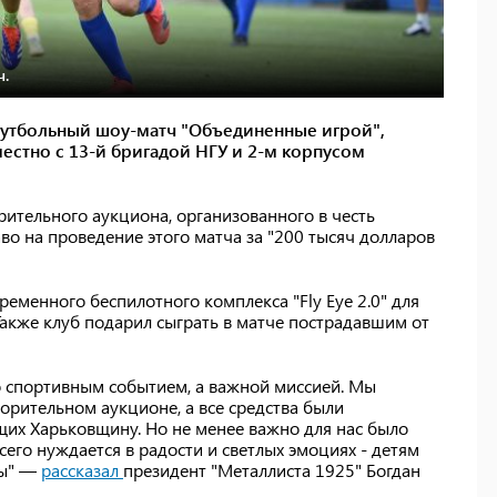
ч.
 футбольный шоу-матч "Объединенные игрой",
естно с 13-й бригадой НГУ и 2-м корпусом
рительного аукциона, организованного в честь
во на проведение этого матча за "200 тысяч долларов
ременного беспилотного комплекса "Fly Eye 2.0" для
кже клуб подарил сыграть в матче пострадавшим от
то спортивным событием, а важной миссией. Мы
ворительном аукционе, а все средства были
их Харьковщину. Но не менее важно для нас было
сего нуждается в радости и светлых эмоциях - детям
ны" —
рассказал
президент "Металлиста 1925" Богдан