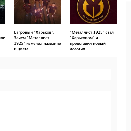
Багровый "Харьков".
"Металлист 1925" стал
или
Зачем "Металлист
"Харьковом" и
1925" изменил название
представил новый
и цвета
логотип