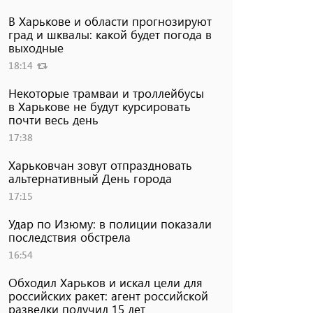
В Харькове и области прогнозируют
град и шквалы: какой будет погода в
выходные
18:14
Некоторые трамваи и троллейбусы
в Харькове не будут курсировать
почти весь день
17:38
Харьковчан зовут отпраздновать
альтернативный День города
17:15
Удар по Изюму: в полиции показали
последствия обстрела
16:54
Обходил Харьков и искал цели для
российских ракет: агент российской
разведки получил 15 лет