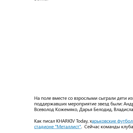
На поле вместе со взрослыми сыграли дети и
поддержавших мероприятие звезд были: Андр
Всеволод Кожемяко, Дарья Белодид, Владисла
Как писал KHARKIV Today, х
арьковские футбол
стадионе "Металлист"
. Сейчас команды клуба