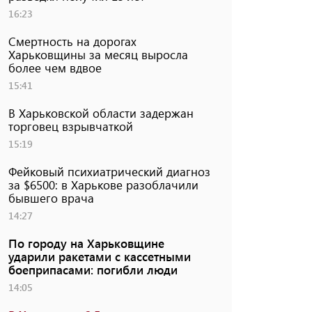
16:23
Смертность на дорогах
Харьковщины за месяц выросла
более чем вдвое
15:41
В Харьковской области задержан
торговец взрывчаткой
15:19
Фейковый психиатрический диагноз
за $6500: в Харькове разоблачили
бывшего врача
14:27
По городу на Харьковщине
ударили ракетами с кассетными
боеприпасами: погибли люди
14:05