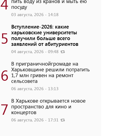
4
пить воду из кранов и мыть ею
посуду
03 августа, 2026 - 14:18
Вступление-2026: какие
5
харьковские университеты
получили больше всего
заявлений от абитуриентов
04 августа, 2026 - 09:48
В приграничнойгромаде на
6
Харьковщине решили потратить
1,7 млн ​​гривен на ремонт
сельсовета
06 августа, 2026 - 13:13
В Харькове открывается новое
7
пространство для кино и
концертов
06 августа, 2026 - 17:31