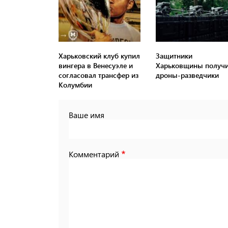
Харьковский клуб купил
Защитники
вингера в Венесуэле и
Харьковщины получ
согласовал трансфер из
дроны-разведчики
Колумбии
Ваше имя
Комментарий