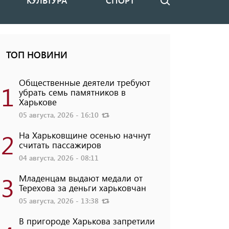
КУЛЬТУРА
СПОРТ
Поиск
ТОП НОВИНИ
Общественные деятели требуют
1
убрать семь памятников в
Харькове
05 августа, 2026 - 16:10
2
На Харьковщине осенью начнут
считать пассажиров
04 августа, 2026 - 08:11
3
Младенцам выдают медали от
Терехова за деньги харьковчан
05 августа, 2026 - 13:38
В пригороде Харькова запретили