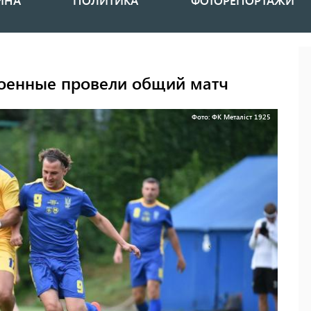
ИНА
ПОЛИТИКА
ФОТОРЕПОРТАЖИ
военные провели общий матч
Фото: ФК Металіст 1925