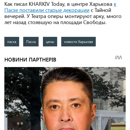
Как писал KHARKIV Today, в центре Харькова
к
Пасхе поставили старые декорации
с Тайной
вечерей. У Театра оперы монтируют арку, много
лет назад стоявшую на площади Свободы.
паска
Пасха
цены
новости Харькова