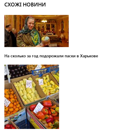
СХОЖІ НОВИНИ
На сколько за год подорожали паски в Харькове