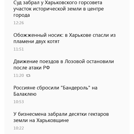
Суд забрал у Харьковского горсовета
участок исторической земли в центре
города
12:26
Обожженный носик: в Харькове спасли из
пламени двух котят
11:51
Движение поездов в Лозовой остановили
после атаки РФ
11:20
Россияне сбросили "Бандероль" на
Балаклею
10:53
У бизнесмена забрали десятки гектаров
земли на Харьковщине
10:22