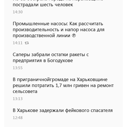
пострадали шесть человек
14:30
Промышленные насосы: Как рассчитать
производительность и напор насоса для
производственной линии ℗
14:11
Саперы забрали остатки ракеты с
предприятия в Богодухове
13:55
В приграничнойгромаде на Харьковщине
решили потратить 1,7 млн ​​гривен на ремонт
сельсовета
13:13
В Харькове задержали фейкового спасателя
12:48