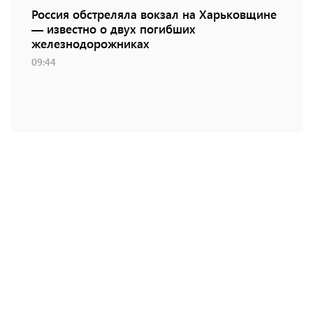
Россия обстреляла вокзал на Харьковщине
— известно о двух погибших
железнодорожниках
09:44