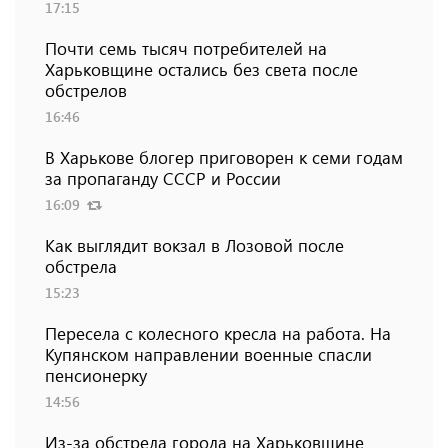
17:15
Почти семь тысяч потребителей на
Харьковщине остались без света после
обстрелов
16:46
В Харькове блогер приговорен к семи годам
за пропаганду СССР и России
16:09
Как выглядит вокзал в Лозовой после
обстрела
15:23
Пересела с колесного кресла на работа. На
Купянском направлении военные спасли
пенсионерку
14:56
Из-за обстрела города на Харьковщине