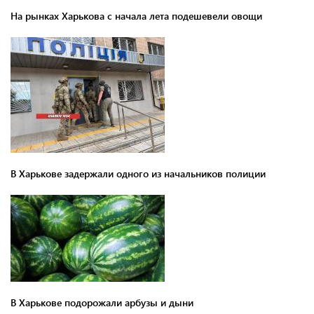
На рынках Харькова с начала лета подешевели овощи
В Харькове задержали одного из начальников полиции
В Харькове подорожали арбузы и дыни