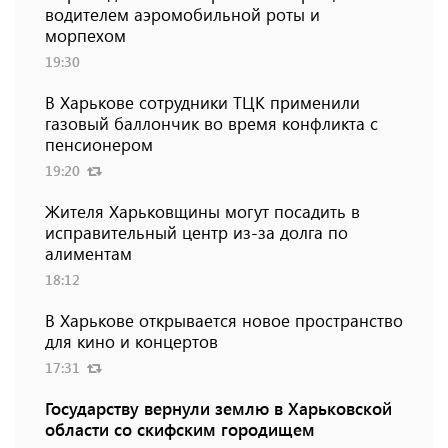
водителем аэромобильной роты и
морпехом
19:30
В Харькове сотрудники ТЦК применили
газовый баллончик во время конфликта с
пенсионером
19:20
Жителя Харьковщины могут посадить в
исправительный центр из-за долга по
алиментам
18:12
В Харькове открывается новое пространство
для кино и концертов
17:31
Государству вернули землю в Харьковской
области со скифским городищем