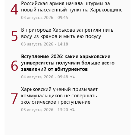
4
Российская армия начала штурмы за
новый населенный пункт на Харьковщине
03 августа, 2026 - 09:45
5
В пригороде Харькова запретили пить
воду из кранов и мыть ею посуду
03 августа, 2026 - 14:18
Вступление-2026: какие харьковские
6
университеты получили больше всего
заявлений от абитуриентов
04 августа, 2026 - 09:48
Харьковский ученый призывает
7
коммунальщиков не совершать
экологическое преступление
03 августа, 2026 - 13:20