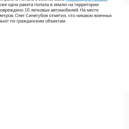
кже одна ракета попала в землю на территории
повреждено 10 легковых автомобилей. На месте
тров. Олег Синегубов отметил, что никаких военных
 бьют по гражданским объектам.