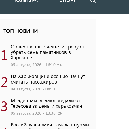
КУЛЬТУРА
СПОРТ
Поиск
ТОП НОВИНИ
Общественные деятели требуют
1
убрать семь памятников в
Харькове
05 августа, 2026 - 16:10
2
На Харьковщине осенью начнут
считать пассажиров
04 августа, 2026 - 08:11
3
Младенцам выдают медали от
Терехова за деньги харьковчан
05 августа, 2026 - 13:38
Российская армия начала штурмы