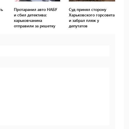
ть
Протаранил авто НАБУ
Суд принял сторону
и сбил детектива:
Харьковского горсовета
харьковчанина
и забрал пляж у
отправили за решетку
депутатов