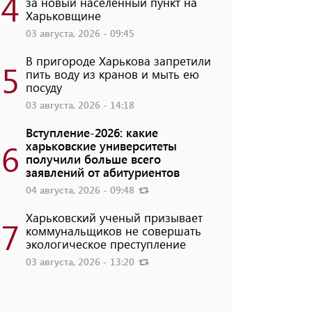
4
за новый населенный пункт на
Харьковщине
03 августа, 2026 - 09:45
В пригороде Харькова запретили
5
пить воду из кранов и мыть ею
посуду
03 августа, 2026 - 14:18
Вступление-2026: какие
6
харьковские университеты
получили больше всего
заявлений от абитуриентов
04 августа, 2026 - 09:48
Харьковский ученый призывает
7
коммунальщиков не совершать
экологическое преступление
03 августа, 2026 - 13:20