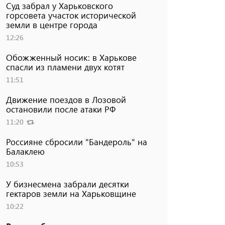
Суд забрал у Харьковского
горсовета участок исторической
земли в центре города
12:26
Обожженный носик: в Харькове
спасли из пламени двух котят
11:51
Движение поездов в Лозовой
остановили после атаки РФ
11:20
Россияне сбросили "Бандероль" на
Балаклею
10:53
У бизнесмена забрали десятки
гектаров земли на Харьковщине
10:22