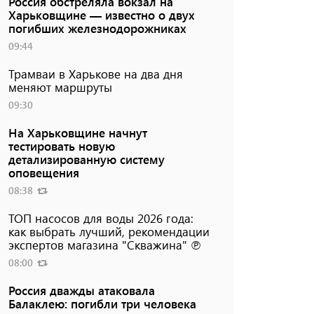
Россия обстреляла вокзал на
Харьковщине — известно о двух
погибших железнодорожниках
09:44
Трамваи в Харькове на два дня
меняют маршруты
09:30
На Харьковщине начнут
тестировать новую
детализированную систему
оповещения
08:38
ТОП насосов для воды 2026 года:
как выбрать лучший, рекомендации
экспертов магазина "Скважина" ℗
08:00
Россия дважды атаковала
Балаклею: погибли три человека