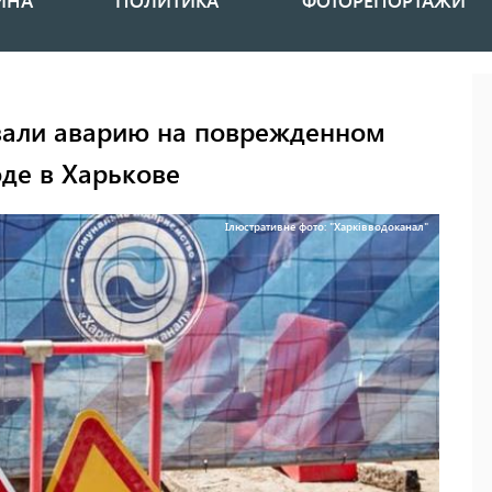
ИНА
ПОЛИТИКА
ФОТОРЕПОРТАЖИ
али аварию на поврежденном
де в Харькове
Ілюстративне фото: "Харківводоканал"