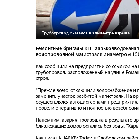
Трубопровод оказался в эпицентре взрыва.
Ремонтные бригады КП "Харьковводоканал
водопроводной магистрали диаметром 150
Как сообщили на предприятии со ссылкой на
трубопровод, расположенный на улице Ромашк
строя.
"Прежде всего, отключили водоснабжение и 
заменить участок разбитой магистрали. На 
осуществлялся автоцистернами предприятия
провели оперативно и полностью возобновил
Напомним, авария произошла в результате в
близлежащих домов остались без воды. "Харь
Как писал KHARKIV Today, в Слободском райо