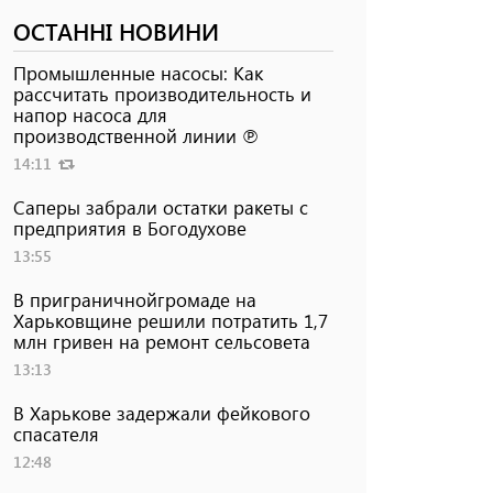
ОСТАННІ НОВИНИ
Промышленные насосы: Как
рассчитать производительность и
напор насоса для
производственной линии ℗
14:11
Саперы забрали остатки ракеты с
предприятия в Богодухове
13:55
В приграничнойгромаде на
Харьковщине решили потратить 1,7
млн ​​гривен на ремонт сельсовета
13:13
В Харькове задержали фейкового
спасателя
12:48