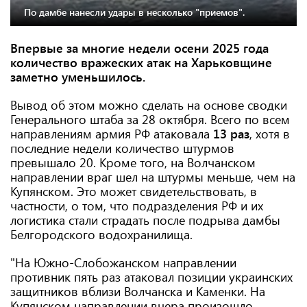
По дамбе нанесли удары в несколько "приемов".
Впервые за многие недели осени 2025 года
количество вражеских атак на Харьковщине
заметно уменьшилось.
Вывод об этом можно сделать на основе сводки
Генерального штаба за 28 октября. Всего по всем
направлениям армия РФ атаковала
13 раз
, хотя в
последние недели количество штурмов
превышало 20. Кроме того, на Волчанском
направлении враг шел на штурмы меньше, чем на
Купянском. Это может свидетельствовать, в
частности, о том, что подразделения РФ и их
логистика стали страдать после подрыва дамбы
Белгородского водохранилища.
"На Южно-Слобожанском направлении
противник пять раз атаковал позиции украинских
защитников вблизи Волчанска и Каменки. На
Купянском направлении вчера произошло