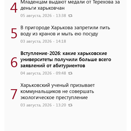
4
Младенцам выдают медали от Терехова за
деньги харьковчан
05 августа, 2026 - 13:38
5
В пригороде Харькова запретили пить
воду из кранов и мыть ею посуду
03 августа, 2026 - 14:18
Вступление-2026: какие харьковские
6
университеты получили больше всего
заявлений от абитуриентов
04 августа, 2026 - 09:48
Харьковский ученый призывает
7
коммунальщиков не совершать
экологическое преступление
03 августа, 2026 - 13:20