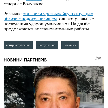
севернее Волчанска.
Россияне
объявили чрезвычайную ситуацию
вблизи с водохранилищем
, однако реальные
последствия ударов умалчивают. На дамбе
продолжаются восстановительные работы.
контрнаступление
наступление
Волчанск