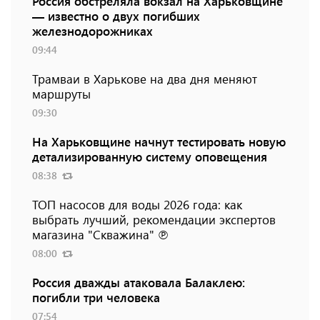
Россия обстреляла вокзал на Харьковщине
— известно о двух погибших
железнодорожниках
09:44
Трамваи в Харькове на два дня меняют
маршруты
09:30
На Харьковщине начнут тестировать новую
детализированную систему оповещения
08:38
ТОП насосов для воды 2026 года: как
выбрать лучший, рекомендации экспертов
магазина "Скважина" ℗
08:00
Россия дважды атаковала Балаклею:
погибли три человека
07:54