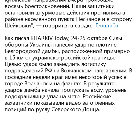
восемь боестолкновений. Наши защитники
остановили штурмовые действия противника в
районе населенного пункта Песчаное и в сторону
Шейковки", — говорится в сводке
Генштаба
.
Как писал KHARKIV Today, 24-25 октября Силы
обороны Украины нанесли удар по плотине
Белгородской дамбы, расположенной примерно
в 15 км от украинско-российской границы.
Целью удара было замедлить логистику
подразделений РФ на Волчанском направлении. В
последние недели враг имел некоторый успех в
городе Волчанск и на флангах. В результате
ударов дамба начала пропускать воду, уровень
водохранилища упал на метр. Российские
захватчики показывали видео затопленных
позиций по руслу Северского Донца.