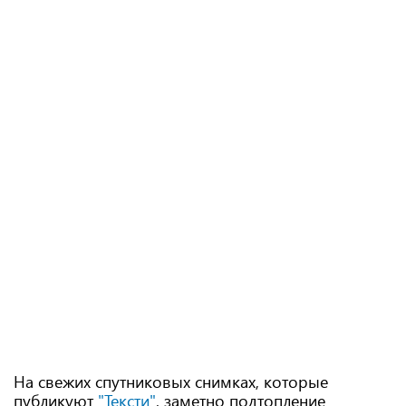
На свежих спутниковых снимках, которые
публикуют
"Тексти"
, заметно подтопление