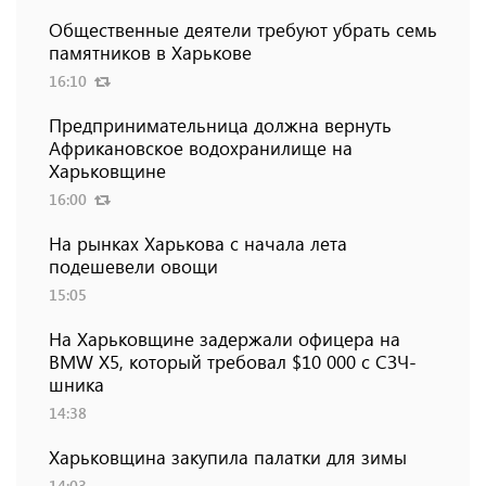
Общественные деятели требуют убрать семь
памятников в Харькове
16:10
Предпринимательница должна вернуть
Африкановское водохранилище на
Харьковщине
16:00
На рынках Харькова с начала лета
подешевели овощи
15:05
На Харьковщине задержали офицера на
BMW Х5, который требовал $10 000 с СЗЧ-
шника
14:38
Харьковщина закупила палатки для зимы
14:03