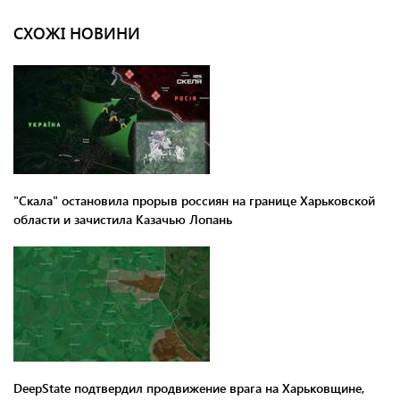
СХОЖІ НОВИНИ
"Скала" остановила прорыв россиян на границе Харьковской
области и зачистила Казачью Лопань
DeepState подтвердил продвижение врага на Харьковщине,