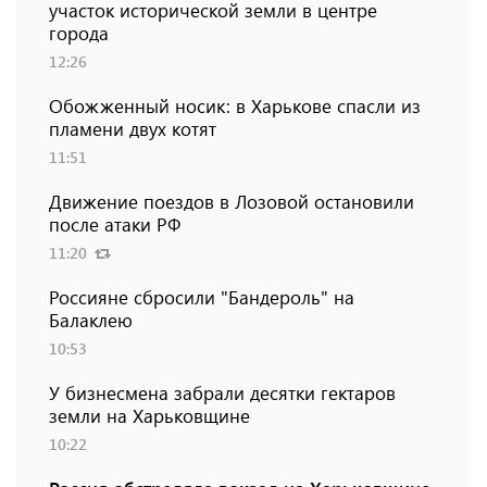
участок исторической земли в центре
города
12:26
Обожженный носик: в Харькове спасли из
пламени двух котят
11:51
Движение поездов в Лозовой остановили
после атаки РФ
11:20
Россияне сбросили "Бандероль" на
Балаклею
10:53
У бизнесмена забрали десятки гектаров
земли на Харьковщине
10:22