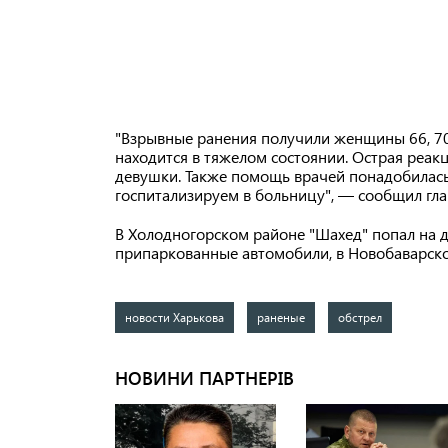
"Взрывные ранения получили женщины 66, 70
находится в тяжелом состоянии. Острая реак
девушки. Также помощь врачей понадобилась
госпитализируем в больницу", — сообщил г
В Холодногорском районе "Шахед" попал на 
припаркованные автомобили, в Новобаварско
новости Харькова
раненые
обстрел