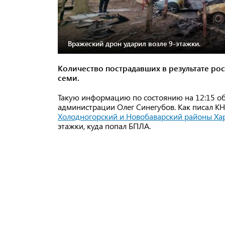
Вражеский дрон ударил возле 9-этажки.
Количество пострадавших в результате рос
семи.
Такую информацию по состоянию на 12:15 о
администрации Олег Синегубов. Как писал KH
Холодногорский и Новобаварский районы Хар
этажки, куда попал БПЛА.