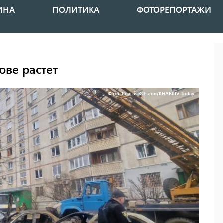
ИНА
ПОЛИТИКА
ФОТОРЕПОРТАЖИ
ове растет
Фото: Сергій КОзлов/KHARKIV Today