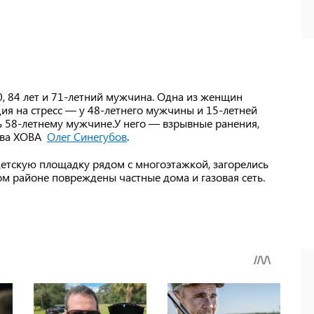
, 84 лет и 71-летний мужчина. Одна из женщин
ция на стресс — у 48-летнего мужчины и 15-летней
 58-летнему мужчине.У него — взрывные ранения,
лава ХОВА
Олег Синегубов
.
детскую площадку рядом с многоэтажкой, загорелись
м районе повреждены частные дома и газовая сеть.