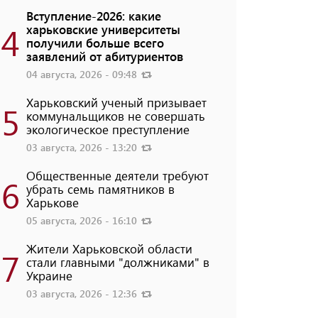
Вступление-2026: какие
4
харьковские университеты
получили больше всего
заявлений от абитуриентов
04 августа, 2026 - 09:48
Харьковский ученый призывает
5
коммунальщиков не совершать
экологическое преступление
03 августа, 2026 - 13:20
Общественные деятели требуют
6
убрать семь памятников в
Харькове
05 августа, 2026 - 16:10
Жители Харьковской области
7
стали главными "должниками" в
Украине
03 августа, 2026 - 12:36