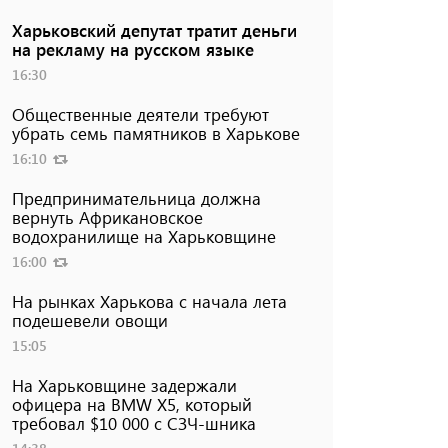
Харьковский депутат тратит деньги
на рекламу на русском языке
16:30
Общественные деятели требуют
убрать семь памятников в Харькове
16:10
Предпринимательница должна
вернуть Африкановское
водохранилище на Харьковщине
16:00
На рынках Харькова с начала лета
подешевели овощи
15:05
На Харьковщине задержали
офицера на BMW Х5, который
требовал $10 000 с СЗЧ-шника