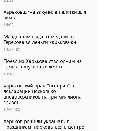
14:38
Харьковщина закупила палатки для
зимы
14:03
Младенцам выдают медали от
Терехова за деньги харьковчан
13:38
Поезд из Харькова стал одним из
самых популярных летом
13:10
Харьковский врач "потерял" в
декларации несколько
внедорожников на три миллиона
гривен
12:54
Харьков решили украшать к
праздникам: парковаться в центре