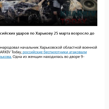
сийских ударов по Харькову 25 марта возросло до
бнародовал начальник Харьковской областной военной
ARKIV Today,
российские беспилотники атаковали
ькова.
Одна из женщин находилась во дворе 9-