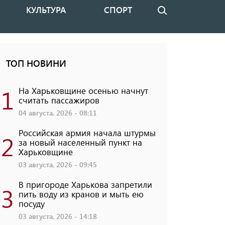
КУЛЬТУРА
СПОРТ
Поиск
ТОП НОВИНИ
1
На Харьковщине осенью начнут
считать пассажиров
04 августа, 2026 - 08:11
Российская армия начала штурмы
2
за новый населенный пункт на
Харьковщине
03 августа, 2026 - 09:45
В пригороде Харькова запретили
3
пить воду из кранов и мыть ею
посуду
03 августа, 2026 - 14:18