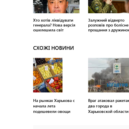
СХОЖІ НОВИНИ
На рынках Харькова с
Враг атаковал ракета
начала лета
два города в
подешевели овощи
Харьковской области