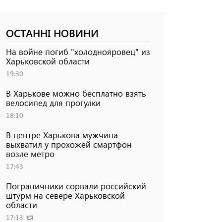
ОСТАННІ НОВИНИ
На войне погиб "холоднояровец" из
Харьковской области
19:30
В Харькове можно бесплатно взять
велосипед для прогулки
18:10
В центре Харькова мужчина
выхватил у прохожей смартфон
возле метро
17:43
Пограничники сорвали российский
штурм на севере Харьковской
области
17:13