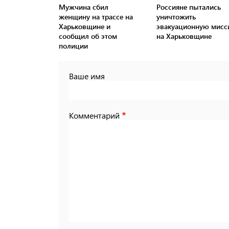
Мужчина сбил
Россияне пытались
женщину на трассе на
уничтожить
Харьковщине и
эвакуационную мис
сообщил об этом
на Харьковщине
полиции
Ваше имя
Комментарий