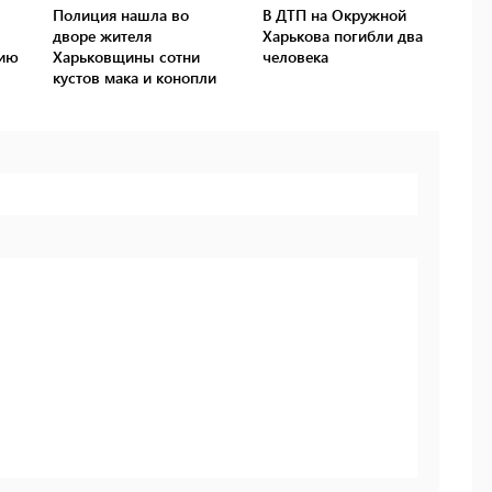
Полиция нашла во
В ДТП на Окружной
дворе жителя
Харькова погибли два
сию
Харьковщины сотни
человека
кустов мака и конопли