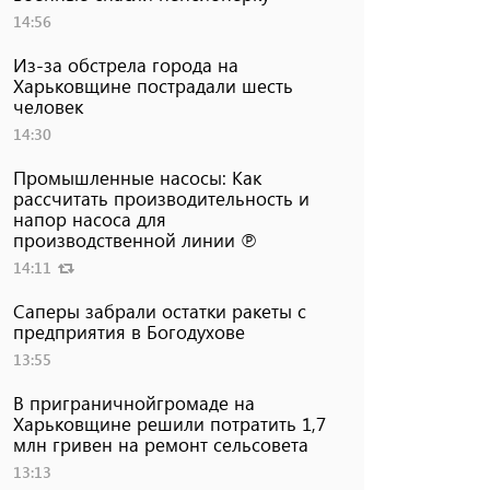
14:56
Из-за обстрела города на
Харьковщине пострадали шесть
человек
14:30
Промышленные насосы: Как
рассчитать производительность и
напор насоса для
производственной линии ℗
14:11
Саперы забрали остатки ракеты с
предприятия в Богодухове
13:55
В приграничнойгромаде на
Харьковщине решили потратить 1,7
млн ​​гривен на ремонт сельсовета
13:13