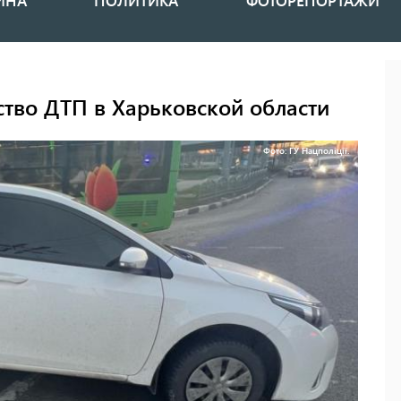
ИНА
ПОЛИТИКА
ФОТОРЕПОРТАЖИ
ство ДТП в Харьковской области
Фото: ГУ Нацполіції.