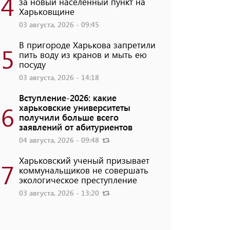
4
за новый населенный пункт на
Харьковщине
03 августа, 2026 - 09:45
В пригороде Харькова запретили
5
пить воду из кранов и мыть ею
посуду
03 августа, 2026 - 14:18
Вступление-2026: какие
6
харьковские университеты
получили больше всего
заявлений от абитуриентов
04 августа, 2026 - 09:48
Харьковский ученый призывает
7
коммунальщиков не совершать
экологическое преступление
03 августа, 2026 - 13:20