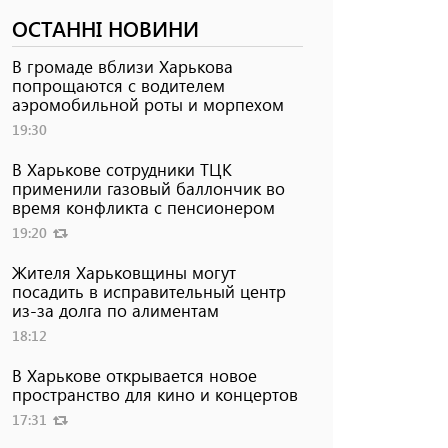
ОСТАННІ НОВИНИ
В громаде вблизи Харькова
попрощаются с водителем
аэромобильной роты и морпехом
19:30
В Харькове сотрудники ТЦК
применили газовый баллончик во
время конфликта с пенсионером
19:20
Жителя Харьковщины могут
посадить в исправительный центр
из-за долга по алиментам
18:12
В Харькове открывается новое
пространство для кино и концертов
17:31