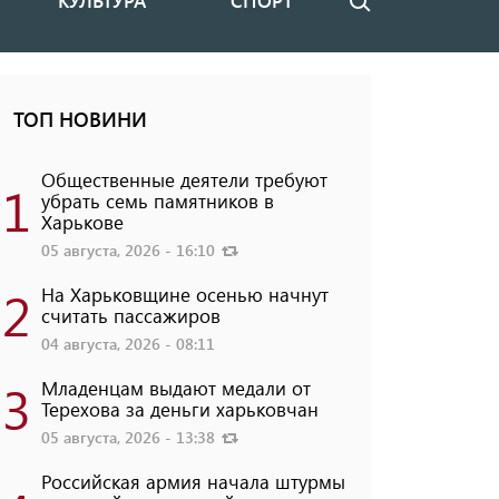
КУЛЬТУРА
СПОРТ
Поиск
ТОП НОВИНИ
Общественные деятели требуют
1
убрать семь памятников в
Харькове
05 августа, 2026 - 16:10
2
На Харьковщине осенью начнут
считать пассажиров
04 августа, 2026 - 08:11
3
Младенцам выдают медали от
Терехова за деньги харьковчан
05 августа, 2026 - 13:38
Российская армия начала штурмы