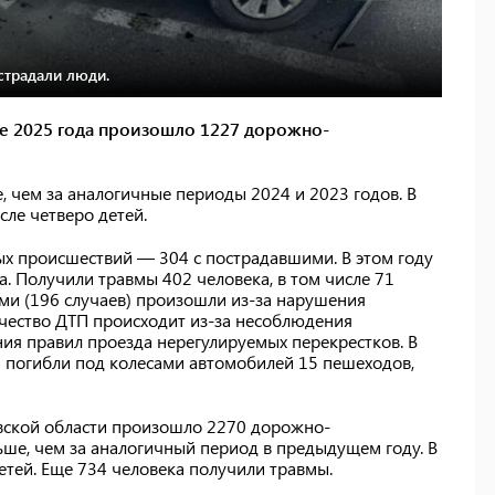
страдали люди.
ие 2025 года произошло 1227 дорожно-
 чем за аналогичные периоды 2024 и 2023 годов. В
сле четверо детей.
х происшествий — 304 с пострадавшими. В этом году
а. Получили травмы 402 человека, в том числе 71
ми (196 случаев) произошли из-за нарушения
ичество ДТП происходит из-за несоблюдения
ия правил проезда нерегулируемых перекрестков. В
и погибли под колесами автомобилей 15 пешеходов,
овской области произошло 2270 дорожно-
ше, чем за аналогичный период в предыдущем году. В
детей. Еще 734 человека получили травмы.