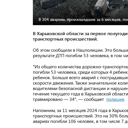
В 304 авариях, произошедших за 6 месяцев, по
В Харьковской области за первое полугод
транспортных происшествий.
Об этом сообщили в Нацполиции. Это больше,
результате ДТП погибли 53 человека, в том чи
"Из общего количества дорожно-транспортны
погибли 53 человека, среди которых 4 ребенк
ребенок. Больше всего аварий с пострадавши
скорости движения. Также значительное кол
водителями безопасной дистанции и нарушен
течение текущего года в Харьковской област
травмировано — 34", — сообщает
полиция
.
Напомним, за 11 месяцев 2024 года в Харьк
транспортных происшествий. Это на 30% боль
авариях погибли 106 человек, в том числе 7 