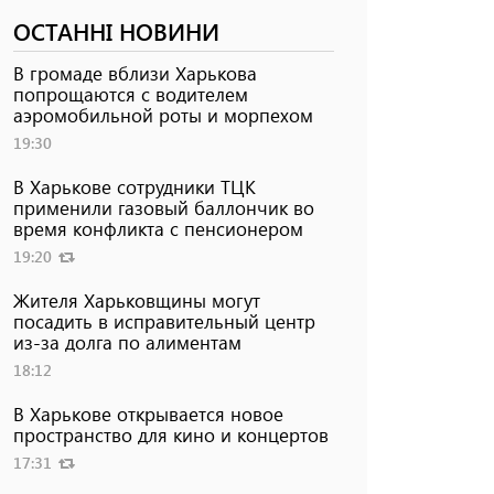
ОСТАННІ НОВИНИ
В громаде вблизи Харькова
попрощаются с водителем
аэромобильной роты и морпехом
19:30
В Харькове сотрудники ТЦК
применили газовый баллончик во
время конфликта с пенсионером
19:20
Жителя Харьковщины могут
посадить в исправительный центр
из-за долга по алиментам
18:12
В Харькове открывается новое
пространство для кино и концертов
17:31