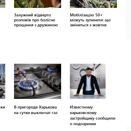
вки
В пригороде Харькова
Известному
на сутки выключат газ
харьковскому
застройщику сообщили
о подозрении