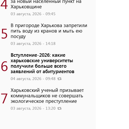
4
за новый населенный пункт на
Харьковщине
03 августа, 2026 - 09:45
В пригороде Харькова запретили
5
пить воду из кранов и мыть ею
посуду
03 августа, 2026 - 14:18
Вступление-2026: какие
6
харьковские университеты
получили больше всего
заявлений от абитуриентов
04 августа, 2026 - 09:48
Харьковский ученый призывает
7
коммунальщиков не совершать
экологическое преступление
03 августа, 2026 - 13:20