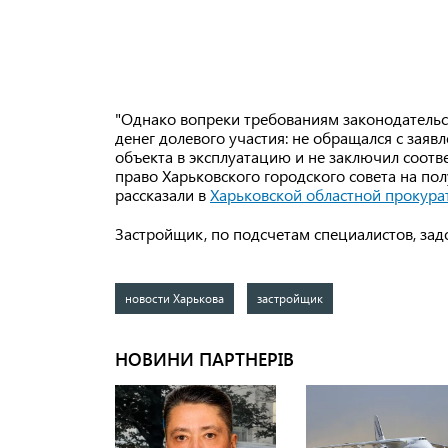
"Однако вопреки требованиям законодательс
денег долевого участия: не обращался с заяв
объекта в эксплуатацию и не заключил соотв
право Харьковского городского совета на по
рассказали в
Харьковской областной прокура
Застройщик, по подсчетам специалистов, зад
новости Харькова
застройщик