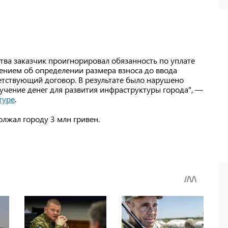
тва заказчик проигнорировал обязанность по уплате
лением об определении размера взноса до ввода
етствующий договор. В результате было нарушено
лучение денег для развития инфраструктуры города", —
туре
.
олжал городу 3 млн гривен.