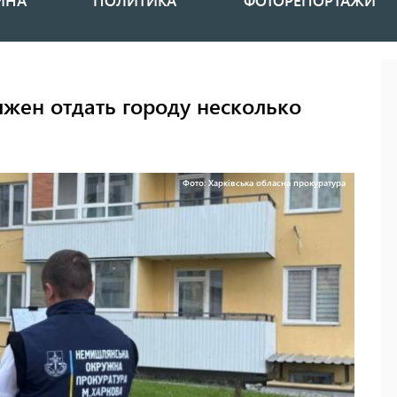
ИНА
ПОЛИТИКА
ФОТОРЕПОРТАЖИ
жен отдать городу несколько
Фото: Харківська обласна прокуратура