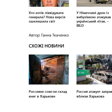
Автор: Ганна Ткаченко
СХОЖІ НОВИНИ
Россияне сожгли склад
Россия атакует запра
книг в Харькове
вблизи Харькова