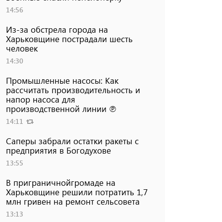
14:56
Из-за обстрела города на
Харьковщине пострадали шесть
человек
14:30
Промышленные насосы: Как
рассчитать производительность и
напор насоса для
производственной линии ℗
14:11
Саперы забрали остатки ракеты с
предприятия в Богодухове
13:55
В приграничнойгромаде на
Харьковщине решили потратить 1,7
млн ​​гривен на ремонт сельсовета
13:13