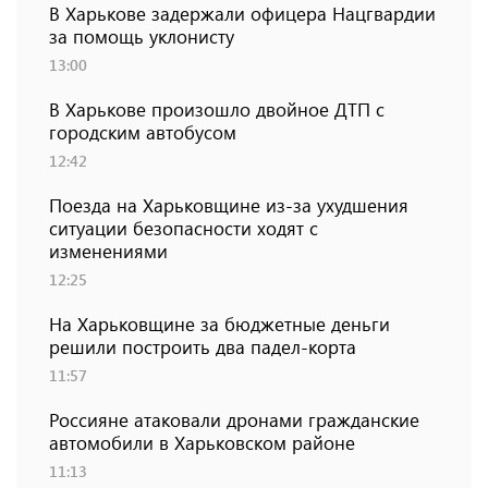
В Харькове задержали офицера Нацгвардии
за помощь уклонисту
13:00
В Харькове произошло двойное ДТП с
городским автобусом
12:42
Поезда на Харьковщине из-за ухудшения
ситуации безопасности ходят с
изменениями
12:25
На Харьковщине за бюджетные деньги
решили построить два падел-корта
11:57
Россияне атаковали дронами гражданские
автомобили в Харьковском районе
11:13