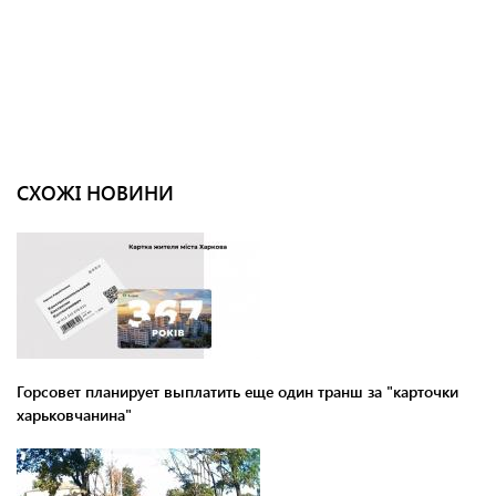
СХОЖІ НОВИНИ
Горсовет планирует выплатить еще один транш за "карточки
харьковчанина"