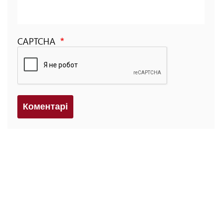
CAPTCHA
Коментарi