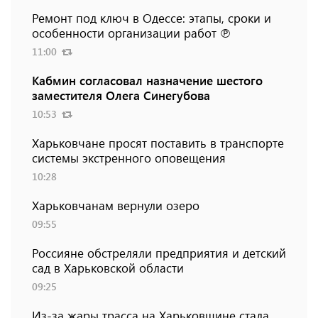
Ремонт под ключ в Одессе: этапы, сроки и
особенности организации работ ℗
11:00
Кабмин согласовал назначение шестого
заместителя Олега Синегубова
10:53
Харьковчане просят поставить в транспорте
системы экстренного оповещения
10:28
Харьковчанам вернули озеро
09:55
Россияне обстреляли предприятия и детский
сад в Харьковской области
09:25
Из-за жары трасса на Харьковщине стала