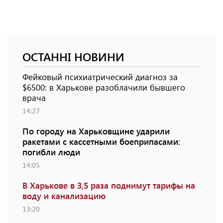
ОСТАННІ НОВИНИ
Фейковый психиатрический диагноз за
$6500: в Харькове разоблачили бывшего
врача
14:27
По городу на Харьковщине ударили
ракетами с кассетными боеприпасами:
погибли люди
14:05
В Харькове в 3,5 раза поднимут тарифы на
воду и канализацию
13:20