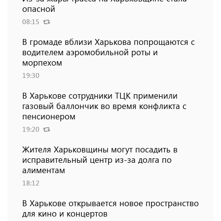
опасной
08:15
В громаде вблизи Харькова попрощаются с
водителем аэромобильной роты и
морпехом
19:30
В Харькове сотрудники ТЦК применили
газовый баллончик во время конфликта с
пенсионером
19:20
Жителя Харьковщины могут посадить в
исправительный центр из-за долга по
алиментам
18:12
В Харькове открывается новое пространство
для кино и концертов