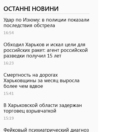
ОСТАННІ НОВИНИ
Удар по Изюму: в полиции показали
последствия обстрела
16:54
Обходил Харьков и искал цели для
российских ракет: агент российской
разведки получил 15 лет
16:23
Смертность на дорогах
Харьковщины за месяц выросла
более чем вдвое
15:41
В Харьковской области задержан
торговец взрывчаткой
15:19
Фейковый психиатрический диагноз