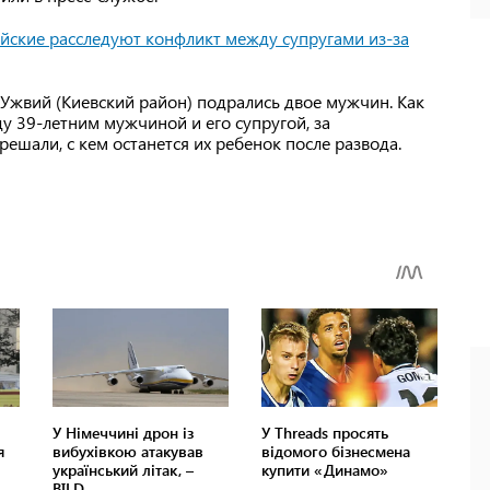
йские расследуют конфликт между супругами из-за
 Ужвий (Киевский район) подрались двое мужчин. Как
у 39-летним мужчиной и его супругой, за
ешали, с кем останется их ребенок после развода.