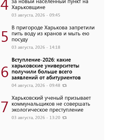
4
за новый населенный пункт на
Харьковщине
03 августа, 2026 - 09:45
В пригороде Харькова запретили
5
пить воду из кранов и мыть ею
посуду
03 августа, 2026 - 14:18
Вступление-2026: какие
6
харьковские университеты
получили больше всего
заявлений от абитуриентов
04 августа, 2026 - 09:48
Харьковский ученый призывает
7
коммунальщиков не совершать
экологическое преступление
03 августа, 2026 - 13:20