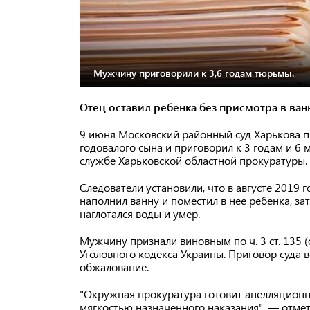
Мужчину приговорили к 3,6 годам тюрьмы.
Отец оставил ребенка без присмотра в ван
9 июня Московский районный суд Харькова п
годовалого сына и приговорил к 3 годам и 6
службе Харьковской областной прокуратуры.
Следователи установили, что в августе 2019
наполнил ванну и поместил в нее ребенка, за
наглотался воды и умер.
Мужчину признали виновным по ч. 3 ст. 135 
Уголовного кодекса Украины. Приговор суда в
обжалование.
"Окружная прокуратура готовит апелляционну
мягкостью назначенного наказания", — отмет