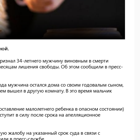
ной.
ризнал 34-летнего мужчину виновным в смерти
 месяцам лишения свободы. Об этом сообщили в пресс-
 года мужчина остался дома со своим годовалым сыном,
тем вышел в другую комнату. В это время мальчик
(оставление малолетнего ребенка в опасном состоянии)
ступит в силу после срока на апелляционное
ю жалобу на указанный срок суда в связи с
или в пресс-службе.