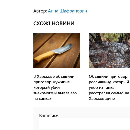
Автор:
Анна Шафранович
СХОЖІ НОВИНИ
В Харькове объявили
Объявили приговор
приговор мужчине,
россиянину, который
который убил
упор из танка
знакомого и вывез его
расстрелял семью на
на санках
Харьковщине
Ваше имя