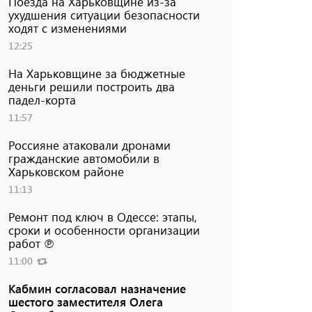
Поезда на Харьковщине из-за
ухудшения ситуации безопасности
ходят с изменениями
12:25
На Харьковщине за бюджетные
деньги решили построить два
падел-корта
11:57
Россияне атаковали дронами
гражданские автомобили в
Харьковском районе
11:13
Ремонт под ключ в Одессе: этапы,
сроки и особенности организации
работ ℗
11:00
Кабмин согласовал назначение
шестого заместителя Олега