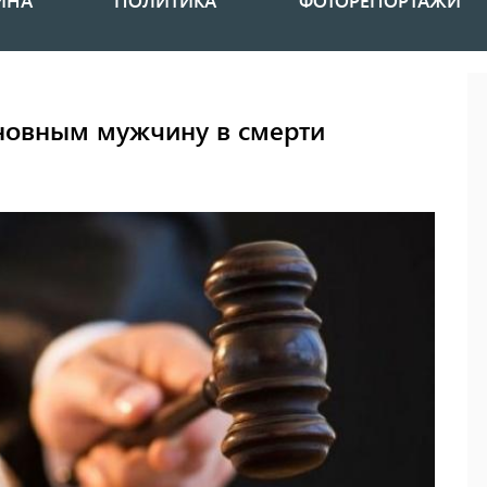
ИНА
ПОЛИТИКА
ФОТОРЕПОРТАЖИ
иновным мужчину в смерти