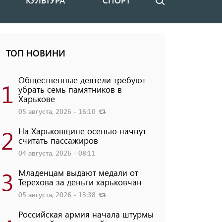
КУЛЬТУРА
СПОРТ
Поиск
ТОП НОВИНИ
Общественные деятели требуют
1
убрать семь памятников в
Харькове
05 августа, 2026 - 16:10
2
На Харьковщине осенью начнут
считать пассажиров
04 августа, 2026 - 08:11
3
Младенцам выдают медали от
Терехова за деньги харьковчан
05 августа, 2026 - 13:38
Российская армия начала штурмы