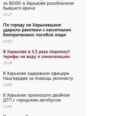
за $6500: в Харькове разоблачили
бывшего врача
14:27
По городу на Харьковщине
ударили ракетами с кассетными
боеприпасами: погибли люди
14:05
В Харькове в 3,5 раза поднимут
тарифы на воду и канализацию
13:20
В Харькове задержали офицера
Нацгвардии за помощь уклонисту
13:00
В Харькове произошло двойное
ДТП с городским автобусом
12:42