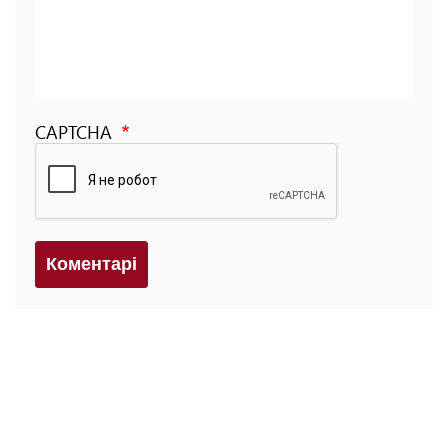
CAPTCHA
Коментарi