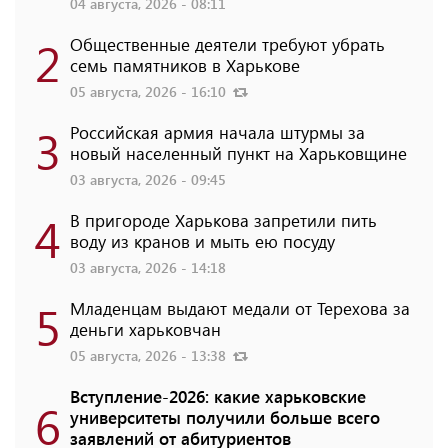
04 августа, 2026 - 08:11
2
Общественные деятели требуют убрать
семь памятников в Харькове
05 августа, 2026 - 16:10
3
Российская армия начала штурмы за
новый населенный пункт на Харьковщине
03 августа, 2026 - 09:45
4
В пригороде Харькова запретили пить
воду из кранов и мыть ею посуду
03 августа, 2026 - 14:18
5
Младенцам выдают медали от Терехова за
деньги харьковчан
05 августа, 2026 - 13:38
Вступление-2026: какие харьковские
6
университеты получили больше всего
заявлений от абитуриентов