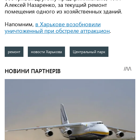
Алексей Назаренко, за текущий ремонт
помещения одного из хозяйственных зданий.
Напомним,
в Харькове возобновили
уничтоженный при обстреле аттракцион
.
ремонт
новости Харькова
Центральный парк