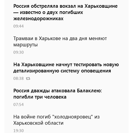
Россия обстреляла вокзал на Харьковщине
— известно о двух погибших
железнодорожниках
09:44
Трамваи в Харькове на два дня меняют
маршруты
09:30
На Харьковщине начнут тестировать новую
детализированную систему оповещения
08:38
Россия дважды атаковала Балаклею:
погибли три человека
07:54
На войне погиб "холоднояровец" из
Харьковской области
19:30