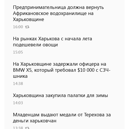
Предпринимательница должна вернуть
Африкановское водохранилище на
Харьковщине
16:00
На рынках Харькова с начала лета
подешевели овощи
15:05
На Харьковщине задержали офицера на
BMW Х5, который требовал $10 000 с СЗЧ-
шника
14:38
Харьковщина закупила палатки для зимы
14:03
Младенцам выдают медали от Терехова за
деньги харьковчан
13:38