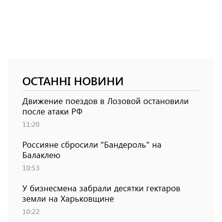
ОСТАННІ НОВИНИ
Движение поездов в Лозовой остановили
после атаки РФ
11:20
Россияне сбросили "Бандероль" на
Балаклею
10:53
У бизнесмена забрали десятки гектаров
земли на Харьковщине
10:22