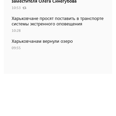
заместителя Олега Синегубова
10:53
Харьковчане просят поставить в транспорте
системы экстренного оповещения
10:28
Харьковчанам вернули озеро
09:55