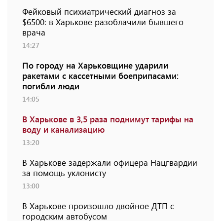
Фейковый психиатрический диагноз за
$6500: в Харькове разоблачили бывшего
врача
14:27
По городу на Харьковщине ударили
ракетами с кассетными боеприпасами:
погибли люди
14:05
В Харькове в 3,5 раза поднимут тарифы на
воду и канализацию
13:20
В Харькове задержали офицера Нацгвардии
за помощь уклонисту
13:00
В Харькове произошло двойное ДТП с
городским автобусом