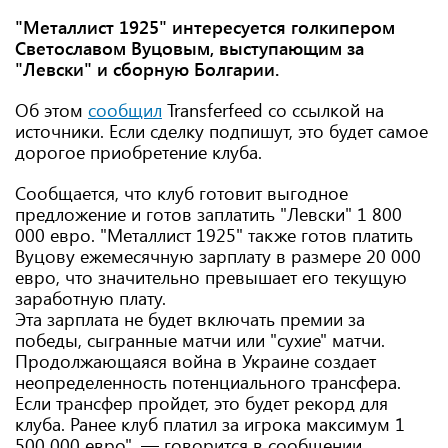
"Металлист 1925" интересуется голкипером
Светославом Вуцовым, выступающим за
"Левски" и сборную Болгарии.
Об этом
сообщил
Transferfeed со ссылкой на
источники. Если сделку подпишут, это будет самое
дорогое приобретение клуба.
Сообщается, что клуб готовит выгодное
предложение и готов заплатить "Левски" 1 800
000 евро. "Металлист 1925" также готов платить
Вуцову ежемесячную зарплату в размере 20 000
евро, что значительно превышает его текущую
заработную плату.
Эта зарплата не будет включать премии за
победы, сыгранные матчи или "сухие" матчи.
Продолжающаяся война в Украине создает
неопределенность потенциального трансфера.
Если трансфер пройдет, это будет рекорд для
клуба. Ранее клуб платил за игрока максимум 1
500 000 евро", — говорится в сообщении.