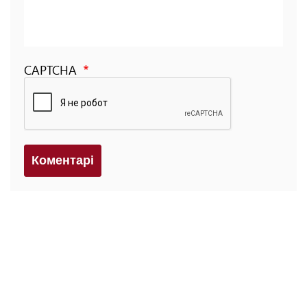
CAPTCHA
Коментарi