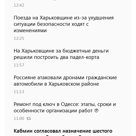
12:42
Поезда на Харьковщине из-за ухудшения
ситуации безопасности ходят с
изменениями
12:25
На Харьковщине за бюджетные деньги
решили построить два падел-корта
11:57
Россияне атаковали дронами гражданские
автомобили в Харьковском районе
11:13
Ремонт под ключ в Одессе: этапы, сроки и
особенности организации работ ℗
11:00
Кабмин согласовал назначение шестого