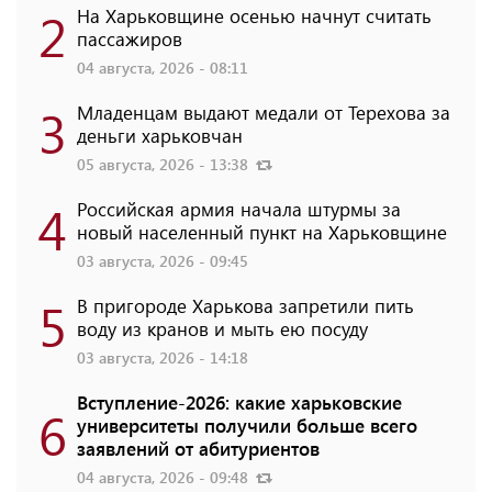
2
На Харьковщине осенью начнут считать
пассажиров
04 августа, 2026 - 08:11
3
Младенцам выдают медали от Терехова за
деньги харьковчан
05 августа, 2026 - 13:38
4
Российская армия начала штурмы за
новый населенный пункт на Харьковщине
03 августа, 2026 - 09:45
5
В пригороде Харькова запретили пить
воду из кранов и мыть ею посуду
03 августа, 2026 - 14:18
Вступление-2026: какие харьковские
6
университеты получили больше всего
заявлений от абитуриентов
04 августа, 2026 - 09:48