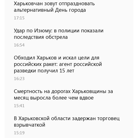
Харьковчан зовут отпраздновать
альтернативный День города
17:15
Удар по Изюму: в полиции показали
последствия обстрела
16:54
Обходил Харьков и искал цели для
российских ракет: агент российской
разведки получил 15 лет
16:23
Смертность на дорогах Харьковщины за
месяц выросла более чем вдвое
15:41
В Харьковской области задержан торговец
взрывчаткой
15:19