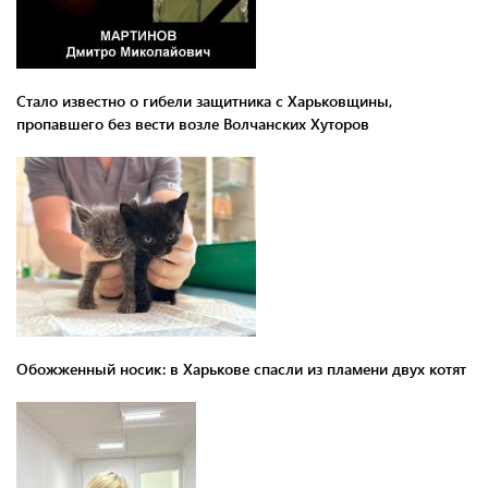
Стало известно о гибели защитника с Харьковщины,
пропавшего без вести возле Волчанских Хуторов
Обожженный носик: в Харькове спасли из пламени двух котят