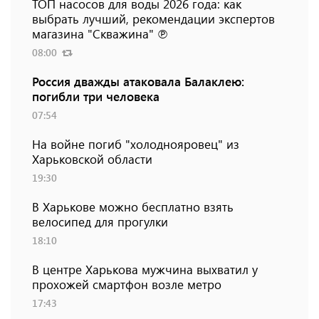
ТОП насосов для воды 2026 года: как
выбрать лучший, рекомендации экспертов
магазина "Скважина" ℗
08:00
Россия дважды атаковала Балаклею:
погибли три человека
07:54
На войне погиб "холоднояровец" из
Харьковской области
19:30
В Харькове можно бесплатно взять
велосипед для прогулки
18:10
В центре Харькова мужчина выхватил у
прохожей смартфон возле метро
17:43