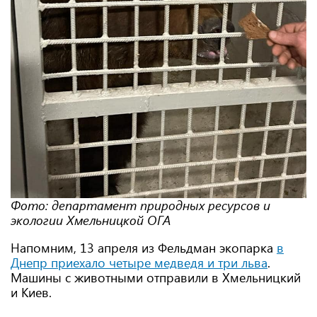
Фото: департамент природных ресурсов и
экологии Хмельницкой ОГА
Напомним, 13 апреля из Фельдман экопарка
в
Днепр приехало четыре медведя и три льва
.
Машины с животными отправили в Хмельницкий
и Киев.