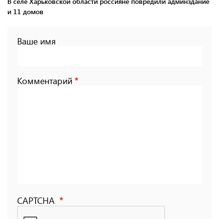
В селе Харьковской области россияне повредили админздание
и 11 домов
Ваше имя
Комментарий
CAPTCHA