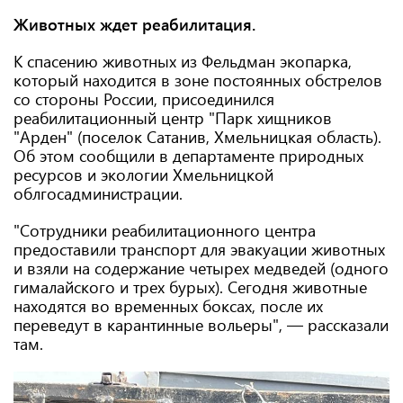
Животных ждет реабилитация.
К спасению животных из Фельдман экопарка,
который находится в зоне постоянных обстрелов
со стороны России, присоединился
реабилитационный центр "Парк хищников
"Арден" (поселок Сатанив, Хмельницкая область).
Об этом сообщили в департаменте природных
ресурсов и экологии Хмельницкой
облгосадминистрации.
"Сотрудники реабилитационного центра
предоставили транспорт для эвакуации животных
и взяли на содержание четырех медведей (одного
гималайского и трех бурых). Сегодня животные
находятся во временных боксах, после их
переведут в карантинные вольеры", — рассказали
там.