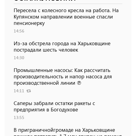
Пересела с колесного кресла на работа. На
Купянском направлении военные спасли
пенсионерку
14:56
Из-за обстрела города на Харьковщине
пострадали шесть человек
14:30
Промышленные насосы: Как рассчитать
производительность и напор насоса для
производственной линии ℗
14:11
Саперы забрали остатки ракеты с
предприятия в Богодухове
13:55
В приграничнойгромаде на Харьковщине