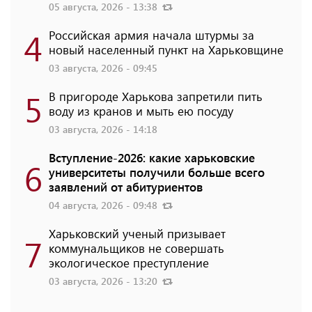
05 августа, 2026 - 13:38
4
Российская армия начала штурмы за
новый населенный пункт на Харьковщине
03 августа, 2026 - 09:45
5
В пригороде Харькова запретили пить
воду из кранов и мыть ею посуду
03 августа, 2026 - 14:18
Вступление-2026: какие харьковские
6
университеты получили больше всего
заявлений от абитуриентов
04 августа, 2026 - 09:48
Харьковский ученый призывает
7
коммунальщиков не совершать
экологическое преступление
03 августа, 2026 - 13:20