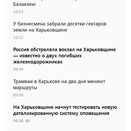
Балаклею
10:53
У бизнесмена забрали десятки гектаров
земли на Харьковщине
10:22
Россия обстреляла вокзал на Харьковщине
— известно о двух погибших
железнодорожниках
09:44
Трамваи в Харькове на два дня меняют
маршруты
09:30
На Харьковщине начнут тестировать новую
детализированную систему оповещения
08:38