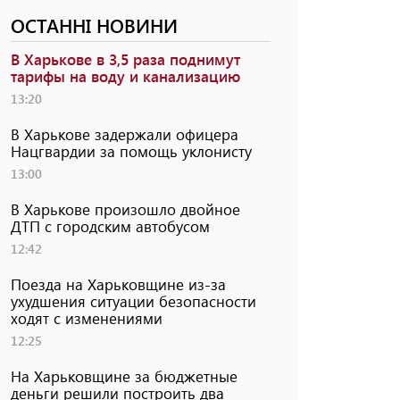
ОСТАННІ НОВИНИ
В Харькове в 3,5 раза поднимут
тарифы на воду и канализацию
13:20
В Харькове задержали офицера
Нацгвардии за помощь уклонисту
13:00
В Харькове произошло двойное
ДТП с городским автобусом
12:42
Поезда на Харьковщине из-за
ухудшения ситуации безопасности
ходят с изменениями
12:25
На Харьковщине за бюджетные
деньги решили построить два