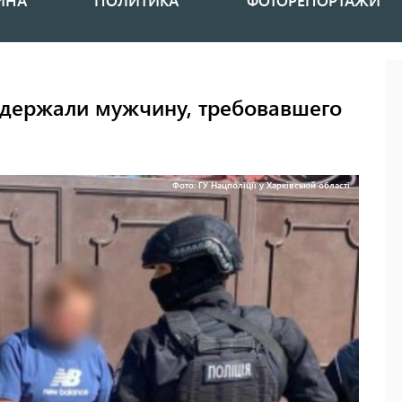
ИНА
ПОЛИТИКА
ФОТОРЕПОРТАЖИ
адержали мужчину, требовавшего
Фото: ГУ Нацполіції у Харківській області