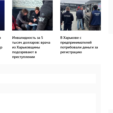
ы
Инвалидность за 5
В Харькове с
тысяч долларов: врача
предпринимателей
тр
из Харьковщины
потребовали деньги за
подозревают в
регистрацию
преступлении