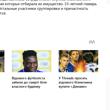
мя которых отбирала их имущество. 33-летний главарь
Остальные участники группировки и причастность
тся.