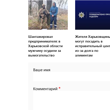
Шантажировал
Жителя Харьковщин
предпринимателя: в
могут посадить в
Харьковской области
исправительный цен
мужчину осудили за
из-за долга по
вымогательство
алиментам
Ваше имя
Комментарий