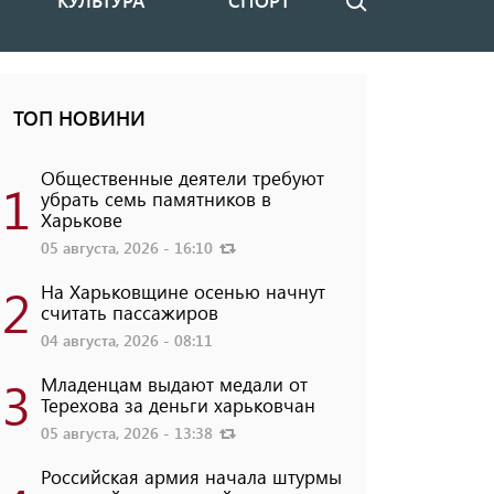
КУЛЬТУРА
СПОРТ
Поиск
ТОП НОВИНИ
Общественные деятели требуют
1
убрать семь памятников в
Харькове
05 августа, 2026 - 16:10
2
На Харьковщине осенью начнут
считать пассажиров
04 августа, 2026 - 08:11
3
Младенцам выдают медали от
Терехова за деньги харьковчан
05 августа, 2026 - 13:38
Российская армия начала штурмы