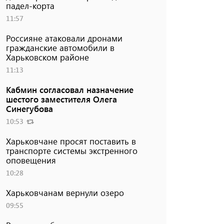
падел-корта
11:57
Россияне атаковали дронами
гражданские автомобили в
Харьковском районе
11:13
Кабмин согласовал назначение
шестого заместителя Олега
Синегубова
10:53
Харьковчане просят поставить в
транспорте системы экстренного
оповещения
10:28
Харьковчанам вернули озеро
09:55