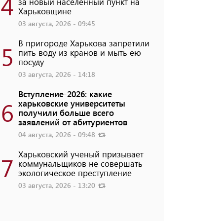
4
за новый населенный пункт на
Харьковщине
03 августа, 2026 - 09:45
В пригороде Харькова запретили
5
пить воду из кранов и мыть ею
посуду
03 августа, 2026 - 14:18
Вступление-2026: какие
6
харьковские университеты
получили больше всего
заявлений от абитуриентов
04 августа, 2026 - 09:48
Харьковский ученый призывает
7
коммунальщиков не совершать
экологическое преступление
03 августа, 2026 - 13:20