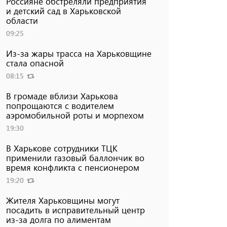
Россияне обстреляли предприятия
и детский сад в Харьковской
области
09:25
Из-за жары трасса на Харьковщине
стала опасной
08:15
В громаде вблизи Харькова
попрощаются с водителем
аэромобильной роты и морпехом
19:30
В Харькове сотрудники ТЦК
применили газовый баллончик во
время конфликта с пенсионером
19:20
Жителя Харьковщины могут
посадить в исправительный центр
из-за долга по алиментам