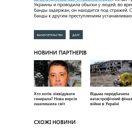
Украины и проводила обыски у людей, во вре
банды задержан, он находится под стражей. 
банды к другим преступлениям устанавливаю
вымогательство
долг
СХОЖІ НОВИНИ