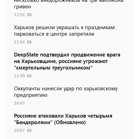
гривен
12:54
Харьков решили украшать к праздникам:
парковаться в центре запретили
11:56
DeepState подтвердил продвижение врага
на Харьковщине, россияне угрожают
"смертельным треугольником"
11:30
Оккупанты нанесли удар по харьковскому
предприятию
10:43
Россияне атаковали Харьков четырьмя
"Бандеролями" (Обновлено)
10:07