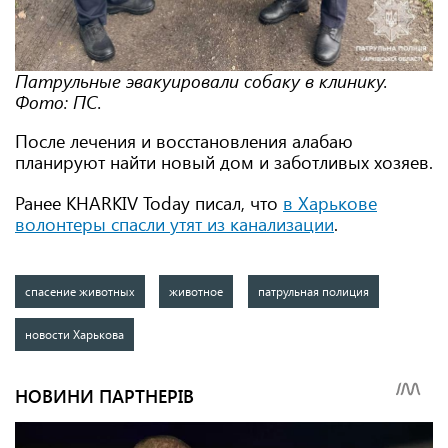
Патрульные эвакуировали собаку в клинику.
Фото: ПС.
После лечения и восстановления алабаю
планируют найти новый дом и заботливых хозяев.
Ранее KHARKIV Today писал, что
в Харькове
волонтеры спасли утят из канализации
.
спасение животных
животное
патрульная полиция
новости Харькова