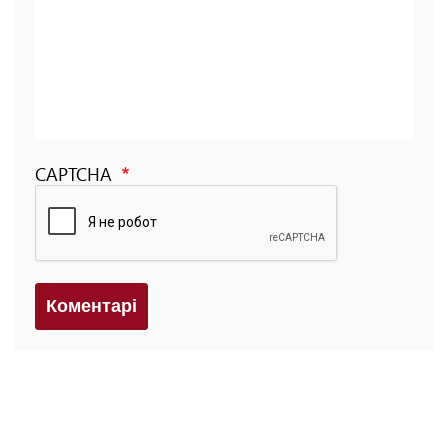
CAPTCHA
Коментарi