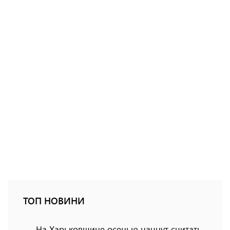
ТОП НОВИНИ
На Харьковщине осенью начнут считать