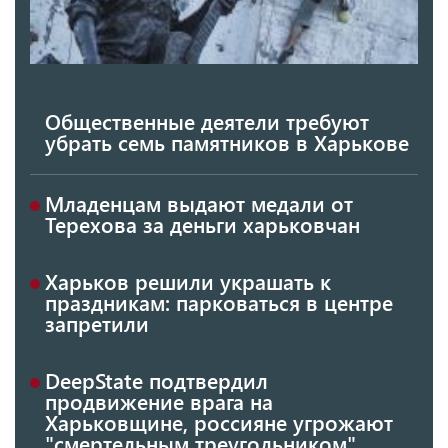
Общественные деятели требуют
убрать семь памятников в Харькове
Младенцам выдают медали от
Терехова за деньги харьковчан
Харьков решили украшать к
праздникам: парковаться в центре
запретили
DeepState подтвердил
продвижение врага на
Харьковщине, россияне угрожают
"смертельным треугольником"