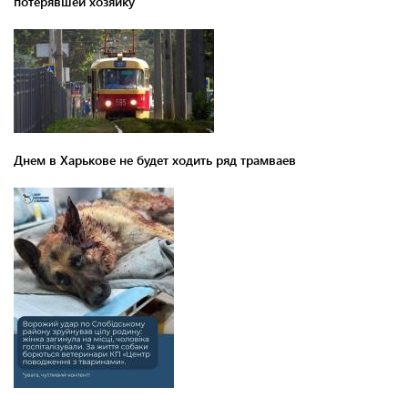
потерявшей хозяйку
Днем в Харькове не будет ходить ряд трамваев