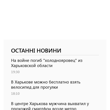
ОСТАННІ НОВИНИ
На войне погиб "холоднояровец" из
Харьковской области
19:30
В Харькове можно бесплатно взять
велосипед для прогулки
18:10
В центре Харькова мужчина выхватил у
прохожей смартфон возле метро