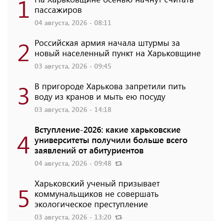
1
пассажиров
04 августа, 2026 - 08:11
2
Российская армия начала штурмы за
новый населенный пункт на Харьковщине
03 августа, 2026 - 09:45
3
В пригороде Харькова запретили пить
воду из кранов и мыть ею посуду
03 августа, 2026 - 14:18
Вступление-2026: какие харьковские
4
университеты получили больше всего
заявлений от абитуриентов
04 августа, 2026 - 09:48
Харьковский ученый призывает
5
коммунальщиков не совершать
экологическое преступление
03 августа, 2026 - 13:20