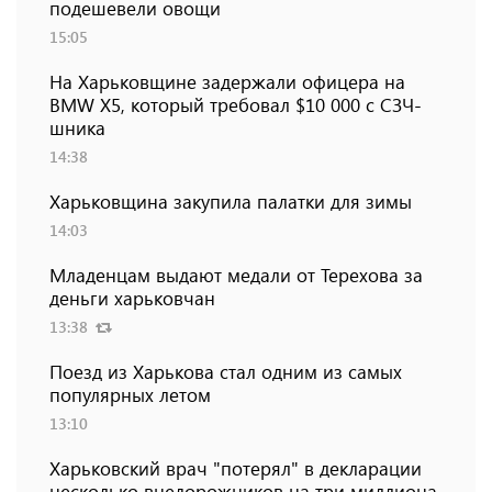
подешевели овощи
15:05
На Харьковщине задержали офицера на
BMW Х5, который требовал $10 000 с СЗЧ-
шника
14:38
Харьковщина закупила палатки для зимы
14:03
Младенцам выдают медали от Терехова за
деньги харьковчан
13:38
Поезд из Харькова стал одним из самых
популярных летом
13:10
Харьковский врач "потерял" в декларации
несколько внедорожников на три миллиона