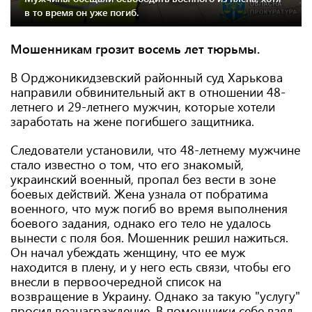
в то время он уже погиб.
Мошенникам грозит восемь лет тюрьмы.
В Орджоникидзевский районный суд Харькова
направили обвинительный акт в отношении 48-
летнего и 29-летнего мужчин, которые хотели
заработать на жене погибшего защитника.
Следователи установили, что 48-летнему мужчине
стало известно о том, что его знакомый,
украинский военный, пропал без вести в зоне
боевых действий. Жена узнала от побратима
военного, что муж погиб во время выполнения
боевого задания, однако его тело не удалось
вынести с поля боя. Мошенник решил нажиться.
Он начал убеждать женщину, что ее муж
находится в плену, и у него есть связи, чтобы его
внесли в первоочередной список на
возвращение в Украину. Однако за такую "услугу"
просил вознаграждение. В помощники себе взял