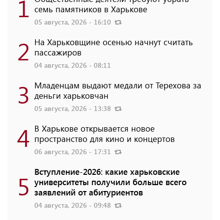
1
семь памятников в Харькове
05 августа, 2026 - 16:10
2
На Харьковщине осенью начнут считать
пассажиров
04 августа, 2026 - 08:11
3
Младенцам выдают медали от Терехова за
деньги харьковчан
05 августа, 2026 - 13:38
4
В Харькове открывается новое
пространство для кино и концертов
06 августа, 2026 - 17:31
Вступление-2026: какие харьковские
5
университеты получили больше всего
заявлений от абитуриентов
04 августа, 2026 - 09:48