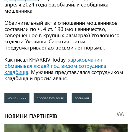
апреля 2024 года разоблачили сообщника
мошенника.
Обвинительный акт в отношении мошенников
составили по ч. 4 ст. 190 (мошенничество,
совершенное в крупных размерах) Уголовного
кодекса Украины. Санкция статьи
предусматривает до восьми лет тюрьмы.
Как писал KHARKIV Today,
харьковчанин
обманывал людей под видом сотрудника
кладбища
. Мужчина представлялся сотрудником
кладбища и просил аванс.
мошенники
пропал без вести
военный