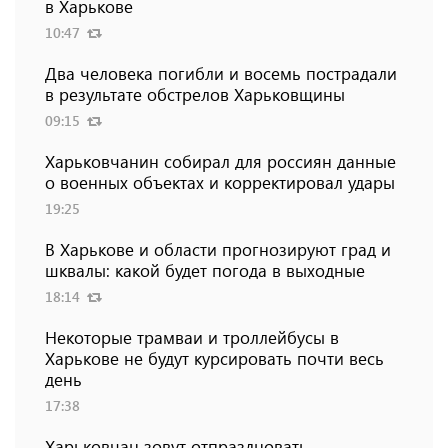
в Харькове
10:47
Два человека погибли и восемь пострадали
в результате обстрелов Харьковщины
09:15
Харьковчанин собирал для россиян данные
о военных объектах и ​​корректировал удары
19:25
В Харькове и области прогнозируют град и
шквалы: какой будет погода в выходные
18:14
Некоторые трамваи и троллейбусы в
Харькове не будут курсировать почти весь
день
17:38
Харьковчан зовут отпраздновать