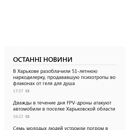
ОСТАННІ НОВИНИ
В Харькове разоблачили 51-летнюю
наркодилерку, продававшую психотропы во
флаконах от геля для душа
17:37
Дважды в течение дня FPV-дроны атакуют
автомобили в поселке Харьковской области
16:22
Семь молодых людей устроили погром в