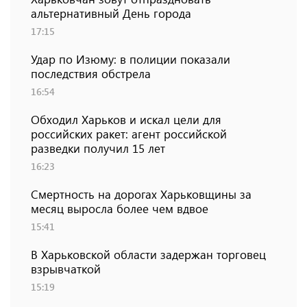
альтернативный День города
17:15
Удар по Изюму: в полиции показали
последствия обстрела
16:54
Обходил Харьков и искал цели для
российских ракет: агент российской
разведки получил 15 лет
16:23
Смертность на дорогах Харьковщины за
месяц выросла более чем вдвое
15:41
В Харьковской области задержан торговец
взрывчаткой
15:19