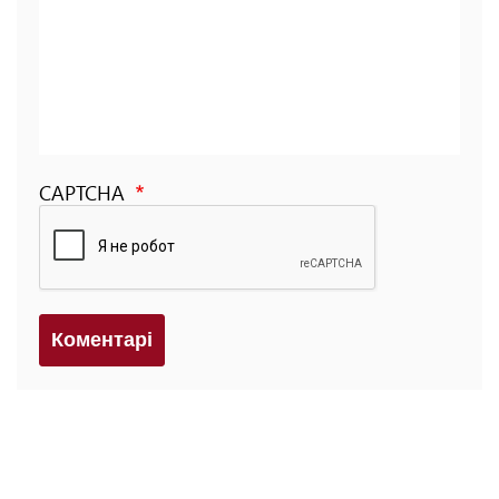
CAPTCHA
Коментарi