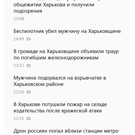
общежитии Харькова и получили
подозрения
15:08
Беспилотник убил мужчину на Харьковщине
14:49
В громаде на Харьковщине объявили траур
по погибшим железнодорожникам
13:22
Мужчина подорвался на взрывчатке в
Харьковском районе
12:26
В Харькове потушили пожар на складе
издательства после вражеской атаки
11:31
Дрон россиян попал вблизи станции метро