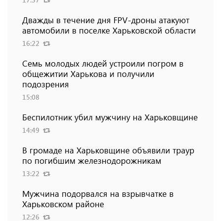
Дважды в течение дня FPV-дроны атакуют
автомобили в поселке Харьковской области
16:22
Семь молодых людей устроили погром в
общежитии Харькова и получили
подозрения
15:08
Беспилотник убил мужчину на Харьковщине
14:49
В громаде на Харьковщине объявили траур
по погибшим железнодорожникам
13:22
Мужчина подорвался на взрывчатке в
Харьковском районе
12:26