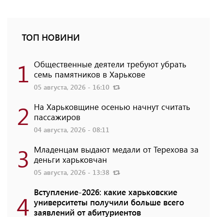
ТОП НОВИНИ
1
Общественные деятели требуют убрать
семь памятников в Харькове
05 августа, 2026 - 16:10
2
На Харьковщине осенью начнут считать
пассажиров
04 августа, 2026 - 08:11
3
Младенцам выдают медали от Терехова за
деньги харьковчан
05 августа, 2026 - 13:38
Вступление-2026: какие харьковские
4
университеты получили больше всего
заявлений от абитуриентов