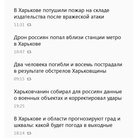
В Харькове потушили пожар на складе
издательства после вражеской атаки
11:31
Дрон россиян попал вблизи станции метро
в Харькове
10:47
Два человека погибли и восемь пострадали
в результате обстрелов Харьковщины
09:15
Харьковчанин собирал для россиян данные
о военных объектах и ​​корректировал удары
19:25
В Харькове и области прогнозируют град и
шквалы: какой будет погода в выходные
18:14