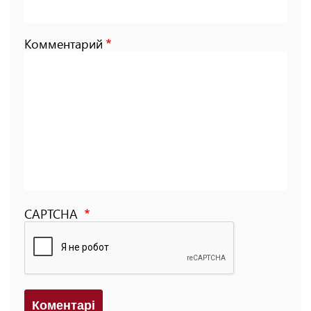
Комментарий
CAPTCHA
Коментарi