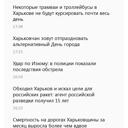
Некоторые трамваи и троллейбусы в
Харькове не будут курсировать почти весь
день
17:38
Харьковчан зовут отпраздновать
альтернативный День города
17:15
Удар по Изюму: в полиции показали
последствия обстрела
16:54
Обходил Харьков и искал цели для
российских ракет: агент российской
разведки получил 15 лет
16:23
Смертность на дорогах Харьковщины за
месяц выросла более чем вдвое