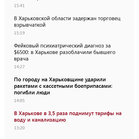
15:41
В Харьковской области задержан торговец
взрывчаткой
15:19
Фейковый психиатрический диагноз за
$6500: в Харькове разоблачили бывшего
врача
14:27
По городу на Харьковщине ударили
ракетами с кассетными боеприпасами:
погибли люди
14:05
В Харькове в 3,5 раза поднимут тарифы на
воду и канализацию
13:20