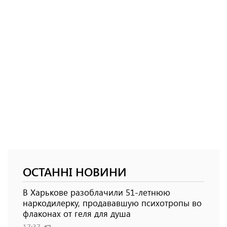
ОСТАННІ НОВИНИ
В Харькове разоблачили 51-летнюю
наркодилерку, продававшую психотропы во
флаконах от геля для душа
17:37