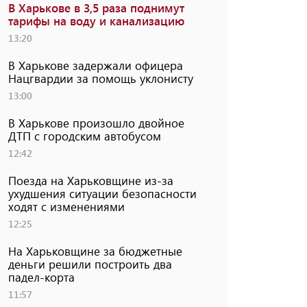
В Харькове в 3,5 раза поднимут
тарифы на воду и канализацию
13:20
В Харькове задержали офицера
Нацгвардии за помощь уклонисту
13:00
В Харькове произошло двойное
ДТП с городским автобусом
12:42
Поезда на Харьковщине из-за
ухудшения ситуации безопасности
ходят с изменениями
12:25
На Харьковщине за бюджетные
деньги решили построить два
падел-корта
11:57