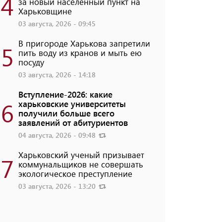
4
за новый населенный пункт на
Харьковщине
03 августа, 2026 - 09:45
В пригороде Харькова запретили
5
пить воду из кранов и мыть ею
посуду
03 августа, 2026 - 14:18
Вступление-2026: какие
6
харьковские университеты
получили больше всего
заявлений от абитуриентов
04 августа, 2026 - 09:48
Харьковский ученый призывает
7
коммунальщиков не совершать
экологическое преступление
03 августа, 2026 - 13:20