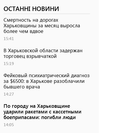
ОСТАННІ НОВИНИ
Смертность на дорогах
Харьковщины за месяц выросла
более чем вдвое
15:41
В Харьковской области задержан
торговец взрывчаткой
15:19
Фейковый психиатрический диагноз
за $6500: в Харькове разоблачили
бывшего врача
14:27
По городу на Харьковщине
ударили ракетами с кассетными
боеприпасами: погибли люди
14:05