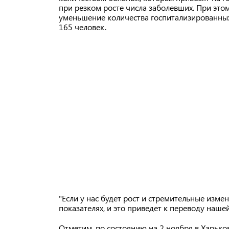
при резком росте числа заболевших. При этом
уменьшение количества госпитализированных
165 человек.
"Если у нас будет рост и стремительные измен
показателях, и это приведет к переводу наше
Отметим, по состоянию на 2 ноября в Харьк