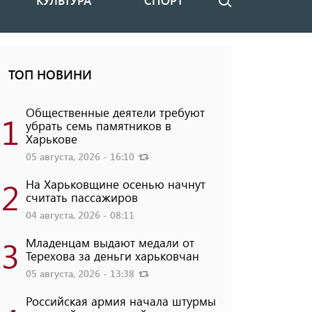
КУЛЬТУРА
СПОРТ
Поиск
ТОП НОВИНИ
Общественные деятели требуют
1
убрать семь памятников в
Харькове
05 августа, 2026 - 16:10
2
На Харьковщине осенью начнут
считать пассажиров
04 августа, 2026 - 08:11
3
Младенцам выдают медали от
Терехова за деньги харьковчан
05 августа, 2026 - 13:38
Российская армия начала штурмы