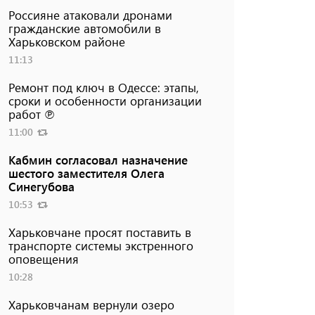
Россияне атаковали дронами
гражданские автомобили в
Харьковском районе
11:13
Ремонт под ключ в Одессе: этапы,
сроки и особенности организации
работ ℗
11:00
Кабмин согласовал назначение
шестого заместителя Олега
Синегубова
10:53
Харьковчане просят поставить в
транспорте системы экстренного
оповещения
10:28
Харьковчанам вернули озеро