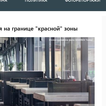
ИНА
ПОЛИТИКА
ФОТОРЕПОРТАЖИ
я на границе "красной" зоны
Иллюстративное фото: KHARKIV Today