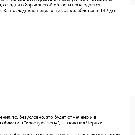
, сегодня в Харьковской области наблюдается
. За последнюю неделю цифра колеблется от142 до
ения, то, безусловно, это будет отмечено и в
й области в "красную" зону", — пояснил Черняк.
овской области превышены три карантинных показателя