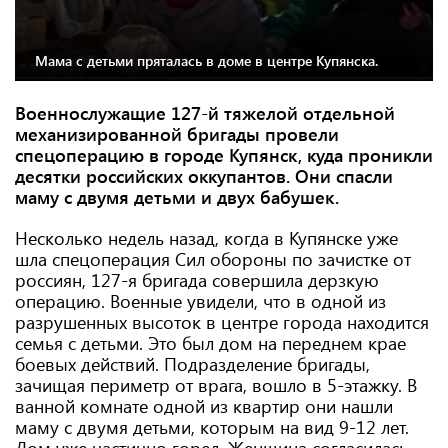
Мама с детьми пряталась в доме в центре Купянска.
Военнослужащие 127-й тяжелой отдельной
механизированной бригады провели
спецоперацию в городе Купянск, куда проникли
десятки российских оккупантов. Они спасли
маму с двумя детьми и двух бабушек.
Несколько недель назад, когда в Купянске уже
шла спецоперация Сил обороны по зачистке от
россиян, 127-я бригада совершила дерзкую
операцию. Военные увидели, что в одной из
разрушенных высоток в центре города находится
семья с детьми. Это был дом на переднем крае
боевых действий. Подразделение бригады,
зачищая периметр от врага, вошло в 5-этажку. В
ванной комнате одной из квартир они нашли
маму с двумя детьми, которым на вид 9-12 лет.