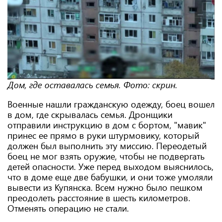
Дом, где оставалась семья.
Фото: скрин.
Военные нашли гражданскую одежду, боец ​​вошел
в дом, где скрывалась семья. Дронщики
отправили инструкцию в дом с бортом, "мавик"
принес ее прямо в руки штурмовику, который
должен был выполнить эту миссию. Переодетый
боец ​​не мог взять оружие, чтобы не подвергать
детей опасности. Уже перед выходом выяснилось,
что в доме еще две бабушки, и они тоже умоляли
вывести из Купянска. Всем нужно было пешком
преодолеть расстояние в шесть километров.
Отменять операцию не стали.