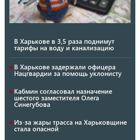
В Харькове в 3,5 раза поднимут
тарифы на воду и канализацию
В Харькове задержали офицера
Нацгвардии за помощь уклонисту
Кабмин согласовал назначение
шестого заместителя Олега
Синегубова
Из-за жары трасса на Харьковщине
стала опасной