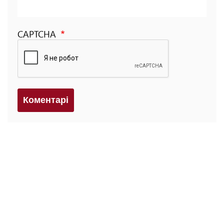
CAPTCHA
Коментарi