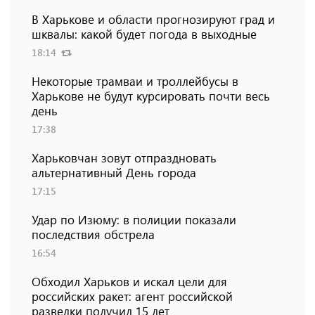
В Харькове и области прогнозируют град и
шквалы: какой будет погода в выходные
18:14
Некоторые трамваи и троллейбусы в
Харькове не будут курсировать почти весь
день
17:38
Харьковчан зовут отпраздновать
альтернативный День города
17:15
Удар по Изюму: в полиции показали
последствия обстрела
16:54
Обходил Харьков и искал цели для
российских ракет: агент российской
разведки получил 15 лет