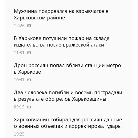
Мужчина подорвался на взрывчатке в
Харьковском районе
12:26
В Харькове потушили пожар на складе
издательства после вражеской атаки
11:31
Дрон россиян попал вблизи станции метро
в Харькове
10:47
Два человека погибли и восемь пострадали
в результате обстрелов Харьковщины
09:15
Харьковчанин собирал для россиян данные
о военных объектах и ​​корректировал удары
19:25