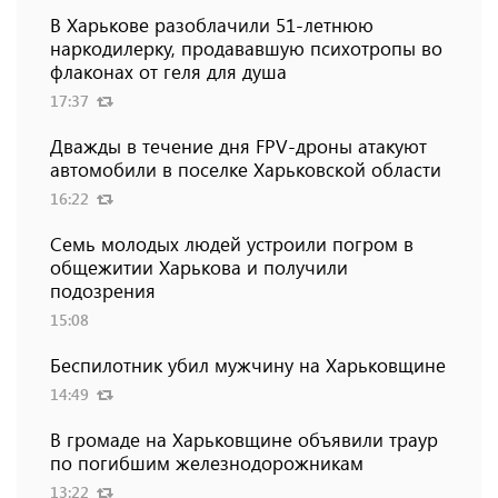
В Харькове разоблачили 51-летнюю
наркодилерку, продававшую психотропы во
флаконах от геля для душа
17:37
Дважды в течение дня FPV-дроны атакуют
автомобили в поселке Харьковской области
16:22
Семь молодых людей устроили погром в
общежитии Харькова и получили
подозрения
15:08
Беспилотник убил мужчину на Харьковщине
14:49
В громаде на Харьковщине объявили траур
по погибшим железнодорожникам
13:22