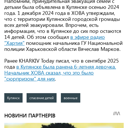
Напомним, принудительная эвакуация семей с
детьми была объявлена ​​в Купянске осенью 2024
года. 1 декабря 2024 года в ХОВА утверждали,
что с территории Купянской городской громады
всех детей эвакуировали. Впрочем, есть
информация, что в Купянске до сих пор остаются
14 детей. Об этом сообщил
в
эфире радио
"Хартия
"
помощник начальника ГУ Национальной
полиции Харьковской области Вячеслав Марков.
Ранее KHARKIV Today писал, что в сентябре 2025
года
в Купянске была ранена 6-летняя девочка.
Начальник ХОВА сказал, что это было
"сюрпризом" для них
.
Купянск
спасение детей
военные