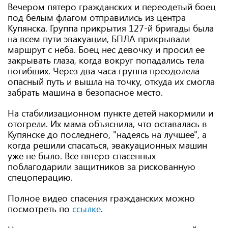
Вечером пятеро гражданских и переодетый боец ​​
под белым флагом отправились из центра
Купянска. Группа прикрытия 127-й бригады была
на всем пути эвакуации, БПЛА прикрывали
маршрут с неба. Боец нес девочку и просил ее
закрывать глаза, когда вокруг попадались тела
погибших. Через два часа группа преодолела
опасный путь и вышла на точку, откуда их смогла
забрать машина в безопасное место.
На стабилизационном пункте детей накормили и
отогрели. Их мама объяснила, что оставалась в
Купянске до последнего, "надеясь на лучшее", а
когда решили спасаться, эвакуационных машин
уже не было. Все пятеро спасенных
поблагодарили защитников за рискованную
спецоперацию.
Полное видео спасения гражданских можно
посмотреть по
ссылке
.