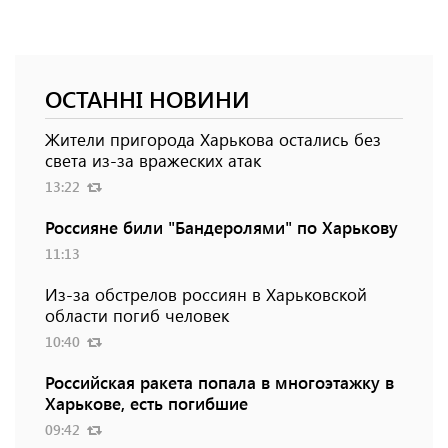
ОСТАННІ НОВИНИ
Жители пригорода Харькова остались без
света из-за вражеских атак
13:22
Россияне били "Бандеролями" по Харькову
11:13
Из-за обстрелов россиян в Харьковской
области погиб человек
10:40
Российская ракета попала в многоэтажку в
Харькове, есть погибшие
09:42