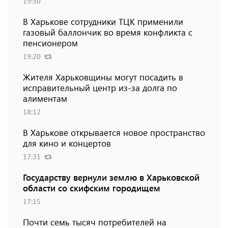
19:30
В Харькове сотрудники ТЦК применили
газовый баллончик во время конфликта с
пенсионером
19:20
Жителя Харьковщины могут посадить в
исправительный центр из-за долга по
алиментам
18:12
В Харькове открывается новое пространство
для кино и концертов
17:31
Государству вернули землю в Харьковской
области со скифским городищем
17:15
Почти семь тысяч потребителей на