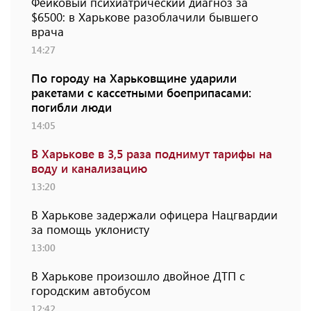
Фейковый психиатрический диагноз за
$6500: в Харькове разоблачили бывшего
врача
14:27
По городу на Харьковщине ударили
ракетами с кассетными боеприпасами:
погибли люди
14:05
В Харькове в 3,5 раза поднимут тарифы на
воду и канализацию
13:20
В Харькове задержали офицера Нацгвардии
за помощь уклонисту
13:00
В Харькове произошло двойное ДТП с
городским автобусом
12:42