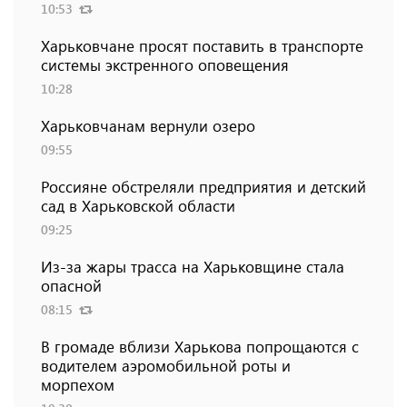
10:53
Харьковчане просят поставить в транспорте
системы экстренного оповещения
10:28
Харьковчанам вернули озеро
09:55
Россияне обстреляли предприятия и детский
сад в Харьковской области
09:25
Из-за жары трасса на Харьковщине стала
опасной
08:15
В громаде вблизи Харькова попрощаются с
водителем аэромобильной роты и
морпехом