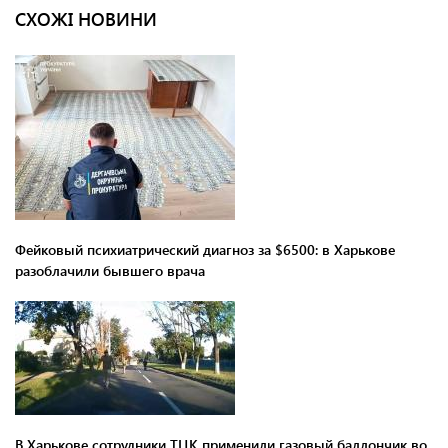
СХОЖІ НОВИНИ
Фейковый психиатрический диагноз за $6500: в Харькове
разоблачили бывшего врача
В Харькове сотрудники ТЦК применили газовый баллончик во