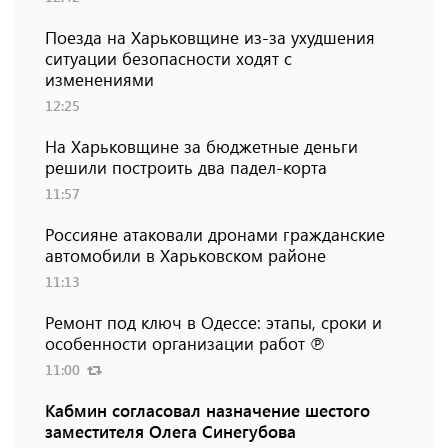
Поезда на Харьковщине из-за ухудшения
ситуации безопасности ходят с
изменениями
12:25
На Харьковщине за бюджетные деньги
решили построить два падел-корта
11:57
Россияне атаковали дронами гражданские
автомобили в Харьковском районе
11:13
Ремонт под ключ в Одессе: этапы, сроки и
особенности организации работ ℗
11:00
Кабмин согласовал назначение шестого
заместителя Олега Синегубова