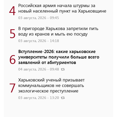
4
Российская армия начала штурмы за
новый населенный пункт на Харьковщине
03 августа, 2026 - 09:45
5
В пригороде Харькова запретили пить
воду из кранов и мыть ею посуду
03 августа, 2026 - 14:18
Вступление-2026: какие харьковские
6
университеты получили больше всего
заявлений от абитуриентов
04 августа, 2026 - 09:48
Харьковский ученый призывает
7
коммунальщиков не совершать
экологическое преступление
03 августа, 2026 - 13:20