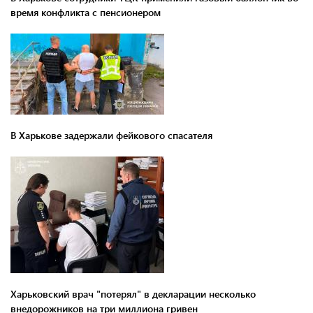
время конфликта с пенсионером
В Харькове задержали фейкового спасателя
Харьковский врач "потерял" в декларации несколько
внедорожников на три миллиона гривен