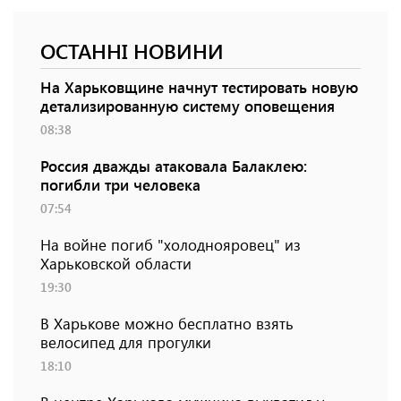
ОСТАННІ НОВИНИ
На Харьковщине начнут тестировать новую
детализированную систему оповещения
08:38
Россия дважды атаковала Балаклею:
погибли три человека
07:54
На войне погиб "холоднояровец" из
Харьковской области
19:30
В Харькове можно бесплатно взять
велосипед для прогулки
18:10