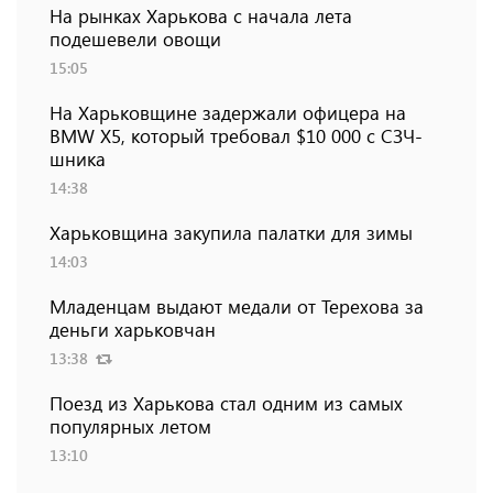
На рынках Харькова с начала лета
подешевели овощи
15:05
На Харьковщине задержали офицера на
BMW Х5, который требовал $10 000 с СЗЧ-
шника
14:38
Харьковщина закупила палатки для зимы
14:03
Младенцам выдают медали от Терехова за
деньги харьковчан
13:38
Поезд из Харькова стал одним из самых
популярных летом
13:10