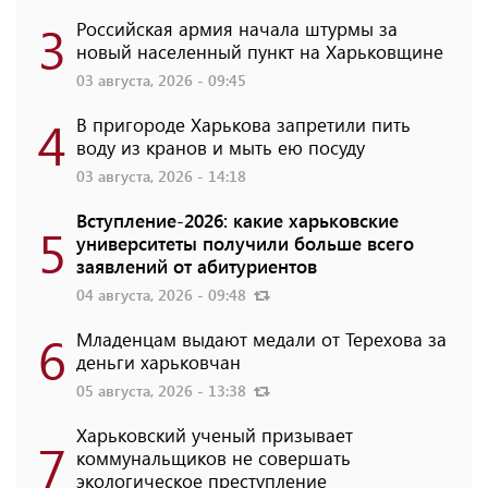
3
Российская армия начала штурмы за
новый населенный пункт на Харьковщине
03 августа, 2026 - 09:45
4
В пригороде Харькова запретили пить
воду из кранов и мыть ею посуду
03 августа, 2026 - 14:18
Вступление-2026: какие харьковские
5
университеты получили больше всего
заявлений от абитуриентов
04 августа, 2026 - 09:48
6
Младенцам выдают медали от Терехова за
деньги харьковчан
05 августа, 2026 - 13:38
Харьковский ученый призывает
7
коммунальщиков не совершать
экологическое преступление