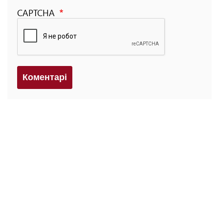
CAPTCHA
Коментарi