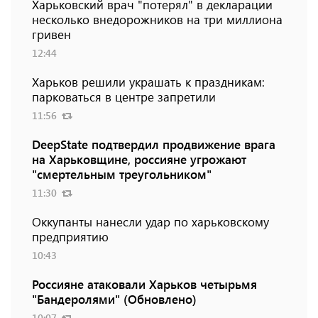
Харьковский врач "потерял" в декларации
несколько внедорожников на три миллиона
гривен
12:44
Харьков решили украшать к праздникам:
парковаться в центре запретили
11:56
DeepState подтвердил продвижение врага
на Харьковщине, россияне угрожают
"смертельным треугольником"
11:30
Оккупанты нанесли удар по харьковскому
предприятию
10:43
Россияне атаковали Харьков четырьмя
"Бандеролями" (Обновлено)
10:07