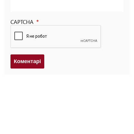
CAPTCHA
Коментарi