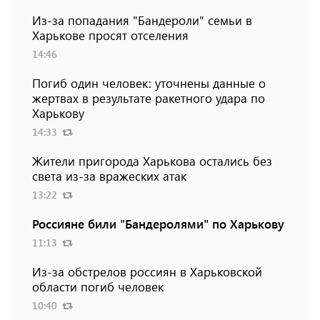
Из-за попадания "Бандероли" семьи в
Харькове просят отселения
14:46
Погиб один человек: уточнены данные о
жертвах в результате ракетного удара по
Харькову
14:33
Жители пригорода Харькова остались без
света из-за вражеских атак
13:22
Россияне били "Бандеролями" по Харькову
11:13
Из-за обстрелов россиян в Харьковской
области погиб человек
10:40