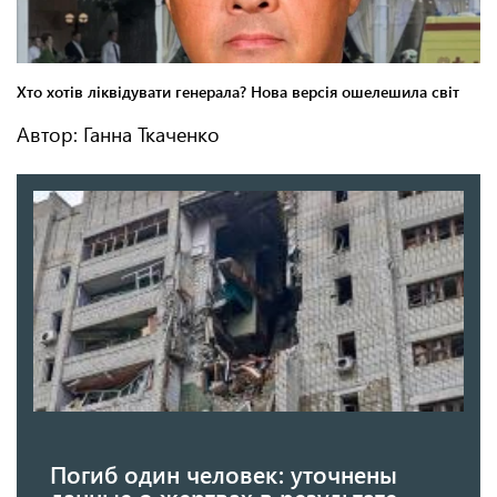
Автор: Ганна Ткаченко
Погиб один человек: уточнены