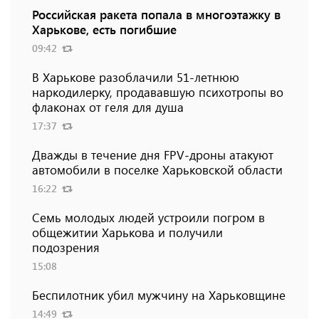
Российская ракета попала в многоэтажку в
Харькове, есть погибшие
09:42
В Харькове разоблачили 51-летнюю
наркодилерку, продававшую психотропы во
флаконах от геля для душа
17:37
Дважды в течение дня FPV-дроны атакуют
автомобили в поселке Харьковской области
16:22
Семь молодых людей устроили погром в
общежитии Харькова и получили
подозрения
15:08
Беспилотник убил мужчину на Харьковщине
14:49