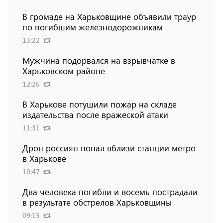
В громаде на Харьковщине объявили траур
по погибшим железнодорожникам
13:22
Мужчина подорвался на взрывчатке в
Харьковском районе
12:26
В Харькове потушили пожар на складе
издательства после вражеской атаки
11:31
Дрон россиян попал вблизи станции метро
в Харькове
10:47
Два человека погибли и восемь пострадали
в результате обстрелов Харьковщины
09:15