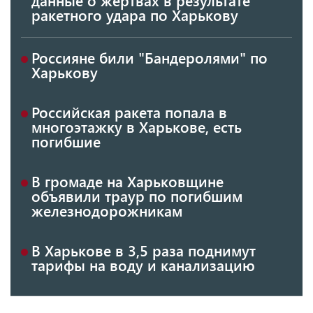
данные о жертвах в результате
ракетного удара по Харькову
Россияне били "Бандеролями" по
Харькову
Российская ракета попала в
многоэтажку в Харькове, есть
погибшие
В громаде на Харьковщине
объявили траур по погибшим
железнодорожникам
В Харькове в 3,5 раза поднимут
тарифы на воду и канализацию