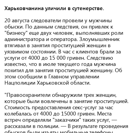
Харьковчанина уличили в сутенерстве.
20 августа следователи провели у мужчины
обыски. По данным следствия, он привлек к
"бизнесу" еще двух человек, выполнявших роли
администратора и оператора. Злоумышленник
втягивал в занятия проституцией женщин в
уязвимом состоянии. В час с клиентов брали за
услуги от 4000 до 15 000 гривен. Следствию
известно, что в июле текущего года мужчина
похитил для занятия проституцией женщину. Об
этом сообщили в Главном управлении
Нацполиции Харьковской области.
"Правоохранители обнаружили трех женщин,
которые были вовлечены в занятие проституцией.
Стоимость предоставления секс-услуг за час
колебалась от 4000 до 15000 гривен. Места
встреч определяли "заказчики" таких услуг, —
рассказали в полиции. — В результате проведения
обысков были изъяты мобильные телефоны,