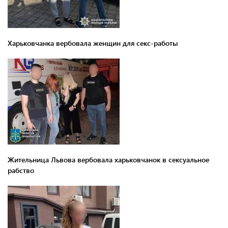
Харьковчанка вербовала женщин для секс-работы
Жительница Львова вербовала харьковчанок в сексуальное
рабство