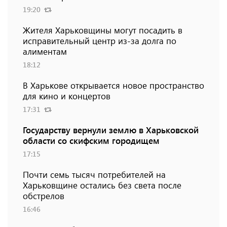
19:20
Жителя Харьковщины могут посадить в
исправительный центр из-за долга по
алиментам
18:12
В Харькове открывается новое пространство
для кино и концертов
17:31
Государству вернули землю в Харьковской
области со скифским городищем
17:15
Почти семь тысяч потребителей на
Харьковщине остались без света после
обстрелов
16:46