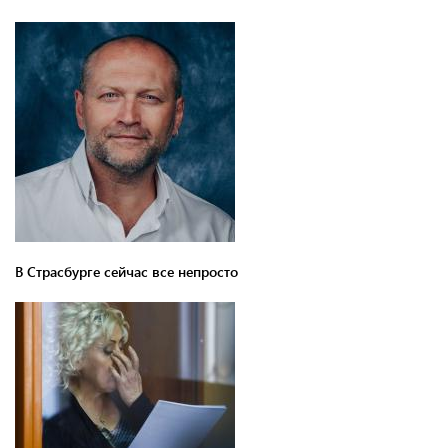
В Страсбурге сейчас все непросто