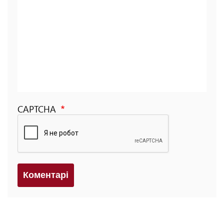
CAPTCHA
Коментарi