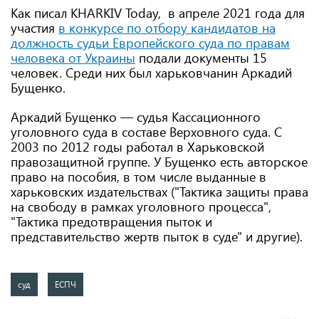
Как писал KHARKIV Today, в апреле 2021 года для
участия
в конкурсе по отбору кандидатов на
должность судьи Европейского суда по правам
человека от Украины
подали документы 15
человек. Среди них был харьковчанин Аркадий
Бущенко.
Аркадий Бущенко — судья Кассационного
уголовного суда в составе Верховного суда. С
2003 по 2012 годы работал в Харьковской
правозащитной группе. У Бущенко есть авторское
право на пособия, в том числе выданные в
харьковских издательствах ("Тактика защиты права
на свободу в рамках уголовного процесса",
"Тактика предотвращения пыток и
представительство жертв пыток в суде" и другие).
суд
ЕСПЧ