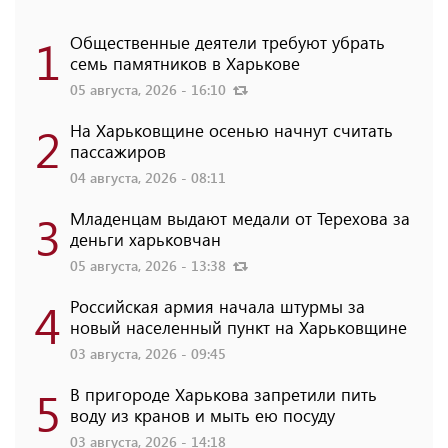
1
Общественные деятели требуют убрать
семь памятников в Харькове
05 августа, 2026 - 16:10
2
На Харьковщине осенью начнут считать
пассажиров
04 августа, 2026 - 08:11
3
Младенцам выдают медали от Терехова за
деньги харьковчан
05 августа, 2026 - 13:38
4
Российская армия начала штурмы за
новый населенный пункт на Харьковщине
03 августа, 2026 - 09:45
5
В пригороде Харькова запретили пить
воду из кранов и мыть ею посуду
03 августа, 2026 - 14:18