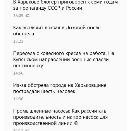
В Харькове блогер приговорен к семи годам
за пропаганду СССР и России
16:09
Как выглядит вокзал в Лозовой после
обстрела
15:23
Пересела с колесного кресла на работа. На
Купянском направлении военные спасли
пенсионерку
14:56
Из-за обстрела города на Харьковщине
пострадали шесть человек
14:30
Промышленные насосы: Как рассчитать
производительность и напор насоса для
производственной линии ℗
14:11