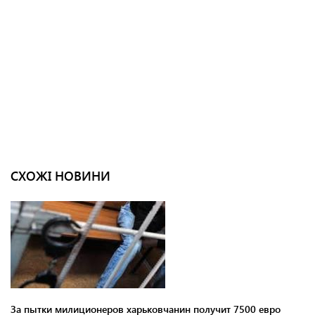
СХОЖІ НОВИНИ
За пытки милиционеров харьковчанин получит 7500 евро