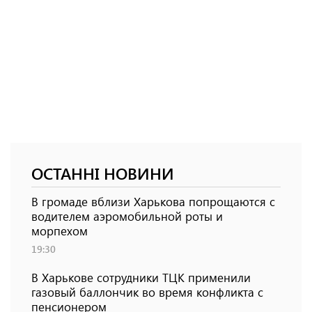
ОСТАННІ НОВИНИ
В громаде вблизи Харькова попрощаются с
водителем аэромобильной роты и
морпехом
19:30
В Харькове сотрудники ТЦК применили
газовый баллончик во время конфликта с
пенсионером