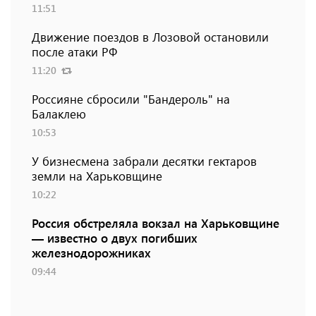
11:51
Движение поездов в Лозовой остановили
после атаки РФ
11:20
Россияне сбросили "Бандероль" на
Балаклею
10:53
У бизнесмена забрали десятки гектаров
земли на Харьковщине
10:22
Россия обстреляла вокзал на Харьковщине
— известно о двух погибших
железнодорожниках
09:44