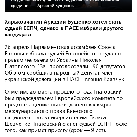
среди них — Аркадий Бущенко.
Харьковчанин Аркадий Бущенко хотел стать
судьей ЕСПЧ, однако в ПАСЕ избрали другого
кандидата.
26 апреля Парламентская ассамблея Совета
Европы избрала судьей Европейского суда по
правам человека от Украины Николая
Гнатовского. "За" проголосовали 190 депутатов.
Об этом сообщила народный депутат, член
украинской делегации в ПАСЕ Евгения Кравчук.
Отметим, до марта прошлого года Гнатовский
был председателем Европейского комитета по
предотвращению пыток, доцент кафедры
международного права Киевского
национального университета им. Тараса
Шевченко. Гнатовский станет судьей ЕСПЧ после
того, как примет присягу (срок — 9 лет).