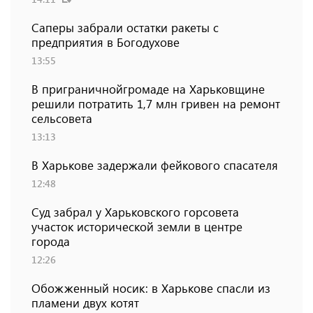
Саперы забрали остатки ракеты с
предприятия в Богодухове
13:55
В приграничнойгромаде на Харьковщине
решили потратить 1,7 млн ​​гривен на ремонт
сельсовета
13:13
В Харькове задержали фейкового спасателя
12:48
Суд забрал у Харьковского горсовета
участок исторической земли в центре
города
12:26
Обожженный носик: в Харькове спасли из
пламени двух котят