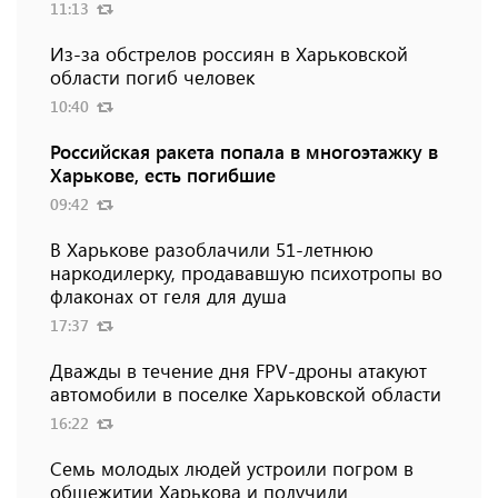
11:13
Из-за обстрелов россиян в Харьковской
области погиб человек
10:40
Российская ракета попала в многоэтажку в
Харькове, есть погибшие
09:42
В Харькове разоблачили 51-летнюю
наркодилерку, продававшую психотропы во
флаконах от геля для душа
17:37
Дважды в течение дня FPV-дроны атакуют
автомобили в поселке Харьковской области
16:22
Семь молодых людей устроили погром в
общежитии Харькова и получили