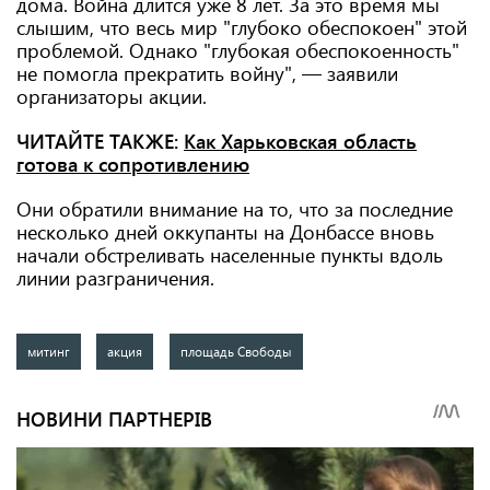
дома. Война длится уже 8 лет. За это время мы
слышим, что весь мир "глубоко обеспокоен" этой
проблемой. Однако "глубокая обеспокоенность"
не помогла прекратить войну", — заявили
организаторы акции.
ЧИТАЙТЕ ТАКЖЕ:
Как Харьковская область
готова к сопротивлению
Они обратили внимание на то, что за последние
несколько дней оккупанты на Донбассе вновь
начали обстреливать населенные пункты вдоль
линии разграничения.
митинг
акция
площадь Свободы