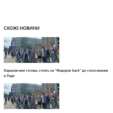
СХОЖІ НОВИНИ
Харьковчане готовы стоять на "Федоров back" до голосования
в Раде