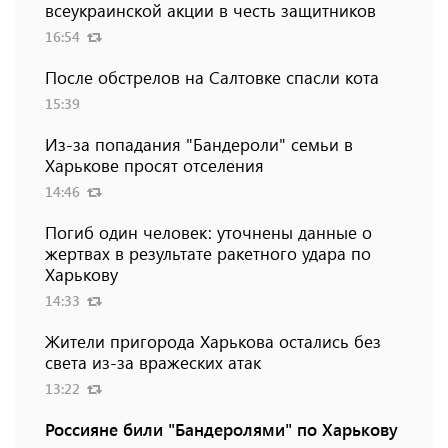
всеукраинской акции в честь защитников
16:54
После обстрелов на Салтовке спасли кота
15:39
Из-за попадания "Бандероли" семьи в
Харькове просят отселения
14:46
Погиб один человек: уточнены данные о
жертвах в результате ракетного удара по
Харькову
14:33
Жители пригорода Харькова остались без
света из-за вражеских атак
13:22
Россияне били "Бандеролями" по Харькову