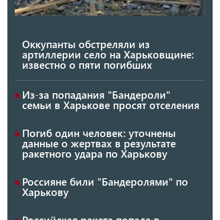
Оккупанты обстреляли из
артиллерии село на Харьковщине:
известно о пяти погибших
Из-за попадания "Бандероли"
семьи в Харькове просят отселения
Погиб один человек: уточнены
данные о жертвах в результате
ракетного удара по Харькову
Россияне били "Бандеролями" по
Харькову
Российская ракета попала в