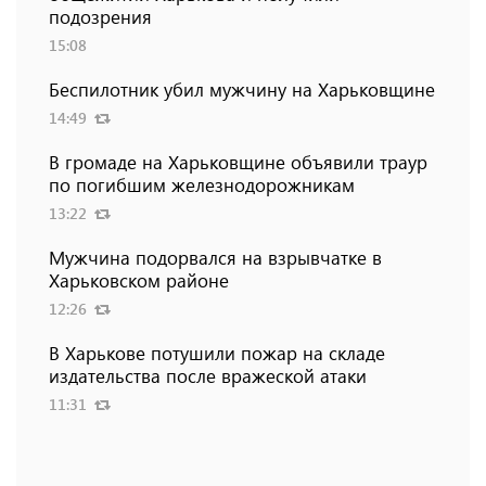
подозрения
15:08
Беспилотник убил мужчину на Харьковщине
14:49
В громаде на Харьковщине объявили траур
по погибшим железнодорожникам
13:22
Мужчина подорвался на взрывчатке в
Харьковском районе
12:26
В Харькове потушили пожар на складе
издательства после вражеской атаки
11:31