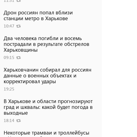
11:31
Дрон россиян попал вблизи
станции метро в Харькове
10:47
Два человека погибли и восемь
пострадали в результате обстрелов
Харьковщины
09:15
Харьковчанин собирал для россиян
данные о военных объектах и ​​
корректировал удары
19:25
В Харькове и области прогнозируют
град и шквалы: какой будет погода в
выходные
18:14
Некоторые трамваи и троллейбусы