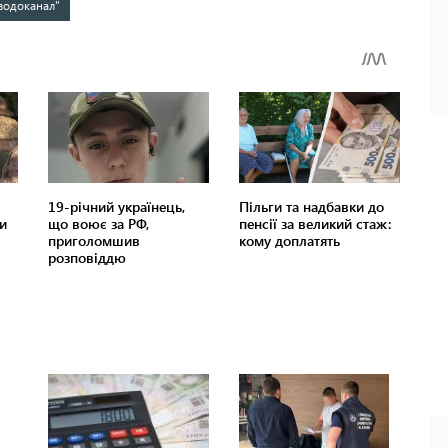
водоканал"