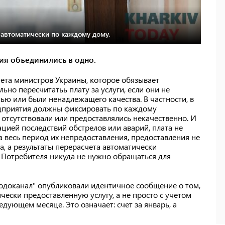
 автоматически по каждому дому.
ия объединились в одно.
ета министров Украины, которое обязывает
но пересчитатьь плату за услуги, если они не
ью или были ненадлежащего качества. В частности, в
едприятия должны фиксировать по каждому
 отсутствовали или предоставлялись некачественно. И
идацией последствий обстрелов или аварий, плата не
за весь период их непредоставления, предоставления не
, а результаты перерасчета автоматически
 Потребителя никуда не нужно обращаться для
водоканал" опубликовали идентичное сообщение о том,
чески предоставленную услугу, а не просто с учетом
дующем месяце. Это означает: счет за январь, а