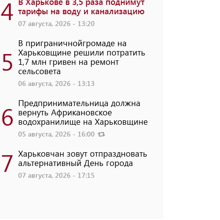
4
В Харькове в 3,5 раза поднимут
тарифы на воду и канализацию
07 августа, 2026 - 13:20
В приграничнойгромаде на
5
Харьковщине решили потратить
1,7 млн ​​гривен на ремонт
сельсовета
06 августа, 2026 - 13:13
Предпринимательница должна
6
вернуть Африкановское
водохранилище на Харьковщине
05 августа, 2026 - 16:00
7
Харьковчан зовут отпраздновать
альтернативный День города
07 августа, 2026 - 17:15