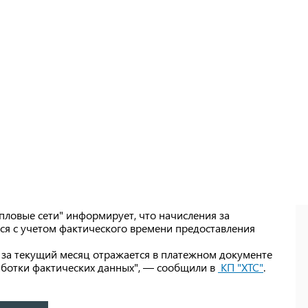
пловые сети" информирует, что начисления за
я с учетом фактического времени предоставления
за текущий месяц отражается в платежном документе
аботки фактических данных", — сообщили в
КП "ХТС"
.