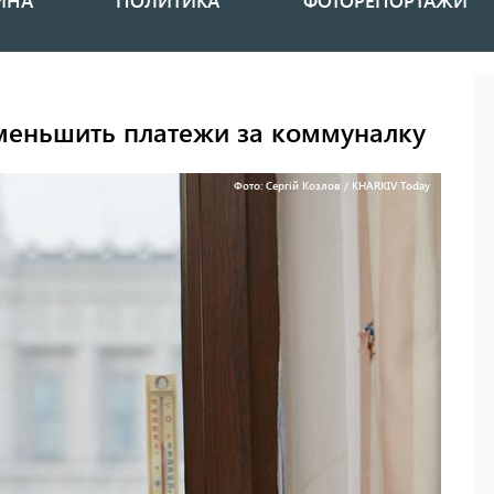
ИНА
ПОЛИТИКА
ФОТОРЕПОРТАЖИ
еньшить платежи за коммуналку
Фото: Сергій Козлов / KHARKIV Today