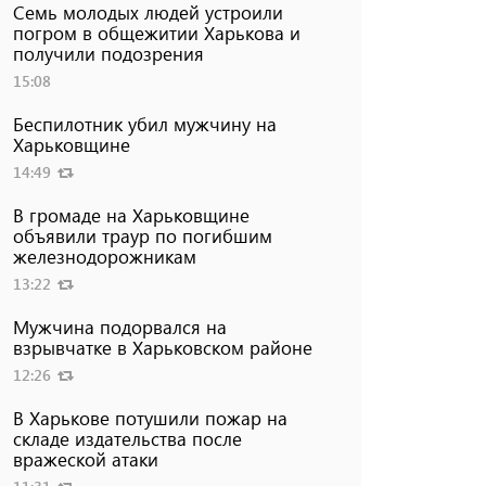
Семь молодых людей устроили
погром в общежитии Харькова и
получили подозрения
15:08
Беспилотник убил мужчину на
Харьковщине
14:49
В громаде на Харьковщине
объявили траур по погибшим
железнодорожникам
13:22
Мужчина подорвался на
взрывчатке в Харьковском районе
12:26
В Харькове потушили пожар на
складе издательства после
вражеской атаки