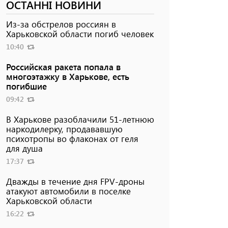
ОСТАННІ НОВИНИ
Из-за обстрелов россиян в
Харьковской области погиб человек
10:40
Российская ракета попала в
многоэтажку в Харькове, есть
погибшие
09:42
В Харькове разоблачили 51-летнюю
наркодилерку, продававшую
психотропы во флаконах от геля
для душа
17:37
Дважды в течение дня FPV-дроны
атакуют автомобили в поселке
Харьковской области
16:22