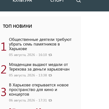
КУЛЬТУРА
СПОРТ
Поиск
ТОП НОВИНИ
Общественные деятели требуют
1
убрать семь памятников в
Харькове
05 августа, 2026 - 16:10
2
Младенцам выдают медали от
Терехова за деньги харьковчан
05 августа, 2026 - 13:38
В Харькове открывается новое
3
пространство для кино и
концертов
06 августа, 2026 - 17:31