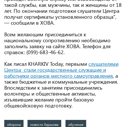
такой службы, как мужчины, так и женщины от 18
лет. По окончании подготовки слушатели Центра
получат сертификаты установленного образца",
— сообщили в ХОВА.
Всем желающим присоединиться к
национальному сопротивлению необходимо
заполнить заявку на сайте ХОВА. Телефон для
справок: (099)-683-46-62.
Как писал KHARKIV Today, первыми
слушателями
Центра стали государственные служащие и
работники органов местного самоуправления
, а
также бюджетные и коммунальные учреждения.
Впоследствии к занятиям присоединились
волонтеры и общественные активисты,
изъявившие желание пройти базовую
общевойсковую подготовку.
оборона
новости Харькова
обучение