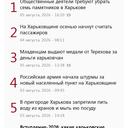
1
Общественные деятели требуют убрать
семь памятников в Харькове
05 августа, 2026 - 16:10
2
На Харьковщине осенью начнут считать
пассажиров
04 августа, 2026 - 08:11
3
Младенцам выдают медали от Терехова за
деньги харьковчан
05 августа, 2026 - 13:38
4
Российская армия начала штурмы за
новый населенный пункт на Харьковщине
03 августа, 2026 - 09:45
5
В пригороде Харькова запретили пить
воду из кранов и мыть ею посуду
03 августа, 2026 - 14:18
Вступление-2026: какие харьковские