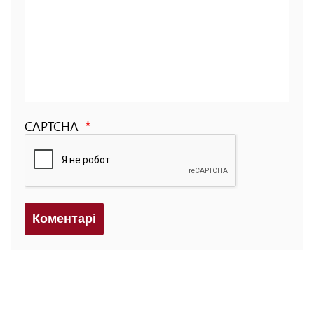
CAPTCHA
Коментарi