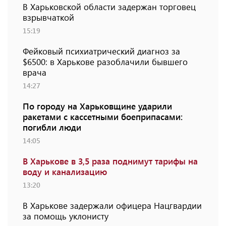
В Харьковской области задержан торговец
взрывчаткой
15:19
Фейковый психиатрический диагноз за
$6500: в Харькове разоблачили бывшего
врача
14:27
По городу на Харьковщине ударили
ракетами с кассетными боеприпасами:
погибли люди
14:05
В Харькове в 3,5 раза поднимут тарифы на
воду и канализацию
13:20
В Харькове задержали офицера Нацгвардии
за помощь уклонисту