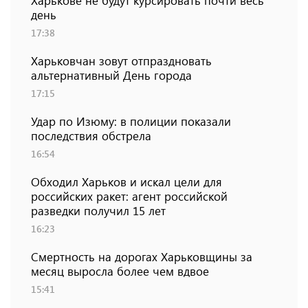
Харькове не будут курсировать почти весь
день
17:38
Харьковчан зовут отпраздновать
альтернативный День города
17:15
Удар по Изюму: в полиции показали
последствия обстрела
16:54
Обходил Харьков и искал цели для
российских ракет: агент российской
разведки получил 15 лет
16:23
Смертность на дорогах Харьковщины за
месяц выросла более чем вдвое
15:41