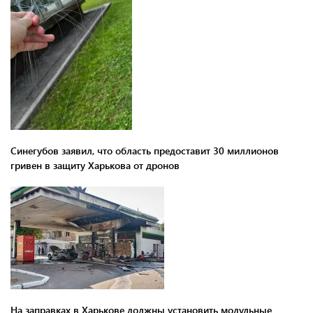
Синегубов заявил, что область предоставит 30 миллионов
гривен в защиту Харькова от дронов
На заправках в Харькове должны установить модульные