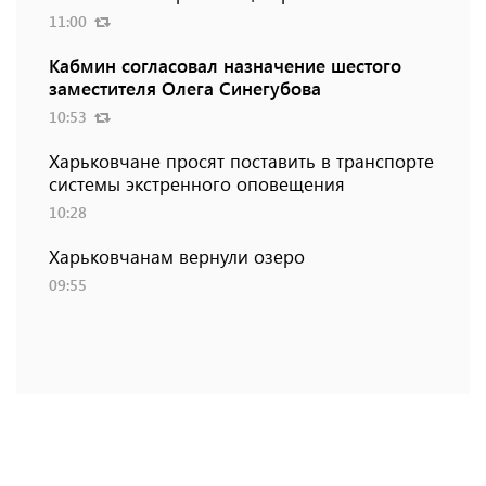
11:00
Кабмин согласовал назначение шестого
заместителя Олега Синегубова
10:53
Харьковчане просят поставить в транспорте
системы экстренного оповещения
10:28
Харьковчанам вернули озеро
09:55