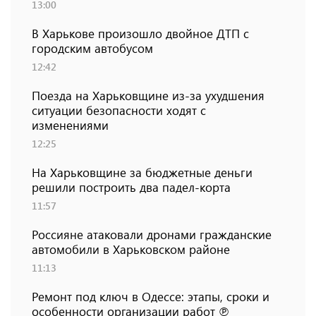
13:00
В Харькове произошло двойное ДТП с
городским автобусом
12:42
Поезда на Харьковщине из-за ухудшения
ситуации безопасности ходят с
изменениями
12:25
На Харьковщине за бюджетные деньги
решили построить два падел-корта
11:57
Россияне атаковали дронами гражданские
автомобили в Харьковском районе
11:13
Ремонт под ключ в Одессе: этапы, сроки и
особенности организации работ ℗