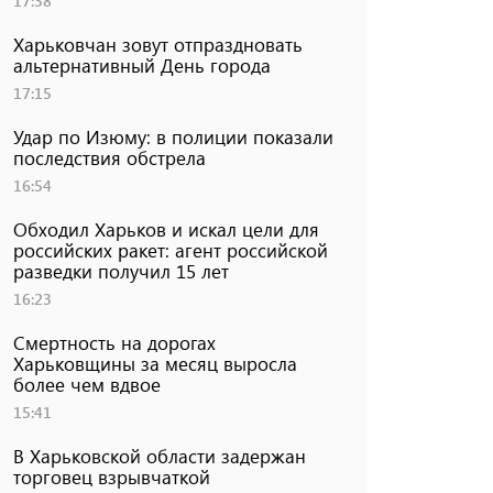
17:38
Харьковчан зовут отпраздновать
альтернативный День города
17:15
Удар по Изюму: в полиции показали
последствия обстрела
16:54
Обходил Харьков и искал цели для
российских ракет: агент российской
разведки получил 15 лет
16:23
Смертность на дорогах
Харьковщины за месяц выросла
более чем вдвое
15:41
В Харьковской области задержан
торговец взрывчаткой