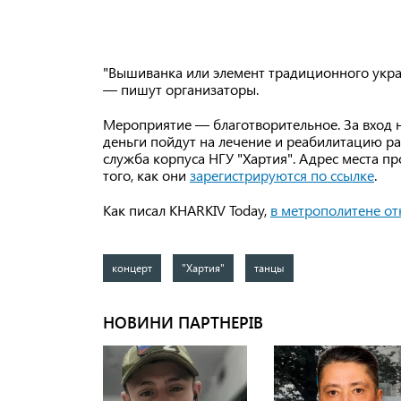
"Вышиванка или элемент традиционного украи
— пишут организаторы.
Мероприятие — благотворительное. За вход н
деньги пойдут на лечение и реабилитацию ра
служба корпуса НГУ "Хартия". Адрес места п
того, как они
зарегистрируются по ссылке
.
Как писал KHARKIV Today,
в метрополитене от
концерт
"Хартия"
танцы