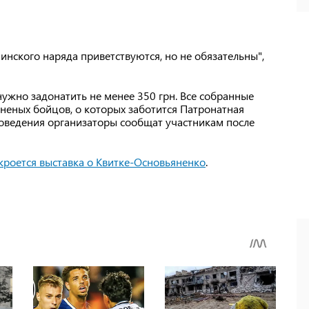
нского наряда приветствуются, но не обязательны",
ужно задонатить не менее 350 грн. Все собранные
неных бойцов, о которых заботится Патронатная
роведения организаторы сообщат участникам после
кроется выставка о Квитке-Основьяненко
.