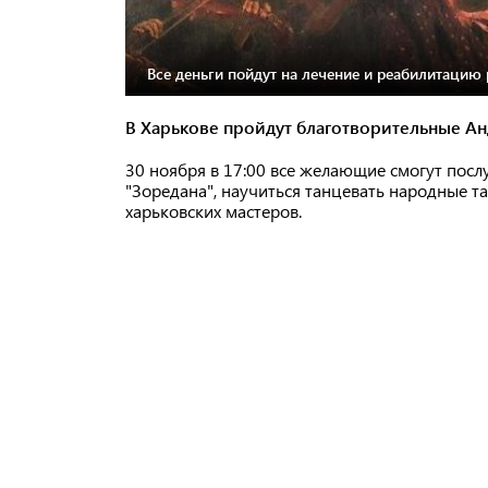
Все деньги пойдут на лечение и реабилитацию
В Харькове пройдут благотворительные А
30 ноября в 17:00 все желающие смогут посл
"Зоредана", научиться танцевать народные т
харьковских мастеров.