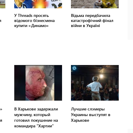
»
В Харькове задержали
Лучшие слэмеры
мужчину, который
Украины выступят в
я
готовил покушение на
Харькове
командира "Хартии"