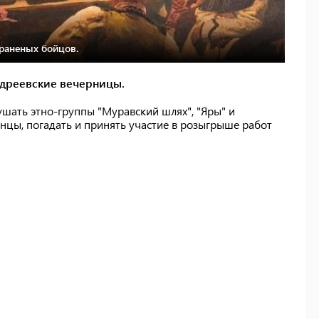
 раненых бойцов.
ндреевские вечерницы.
ушать этно-группы "Муравский шлях", "Яры" и
анцы, погадать и принять участие в розыгрыше работ