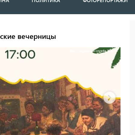
ИНА
ПОЛИТИКА
ФОТОРЕПОРТАЖИ
вские вечерницы
Фото: Патронатна служба "Хартії"