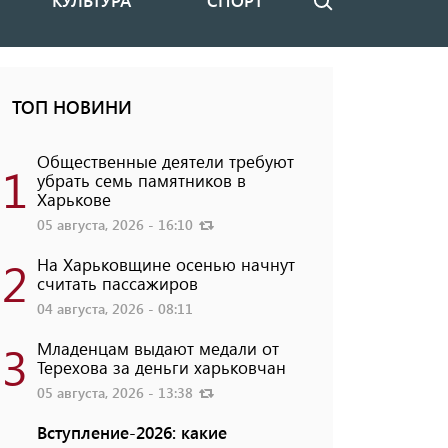
КУЛЬТУРА
СПОРТ
Поиск
ТОП НОВИНИ
Общественные деятели требуют
1
убрать семь памятников в
Харькове
05 августа, 2026 - 16:10
2
На Харьковщине осенью начнут
считать пассажиров
04 августа, 2026 - 08:11
3
Младенцам выдают медали от
Терехова за деньги харьковчан
05 августа, 2026 - 13:38
Вступление-2026: какие