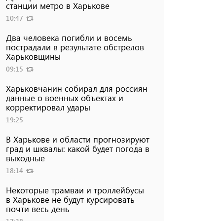
станции метро в Харькове
10:47
Два человека погибли и восемь
пострадали в результате обстрелов
Харьковщины
09:15
Харьковчанин собирал для россиян
данные о военных объектах и ​​
корректировал удары
19:25
В Харькове и области прогнозируют
град и шквалы: какой будет погода в
выходные
18:14
Некоторые трамваи и троллейбусы
в Харькове не будут курсировать
почти весь день