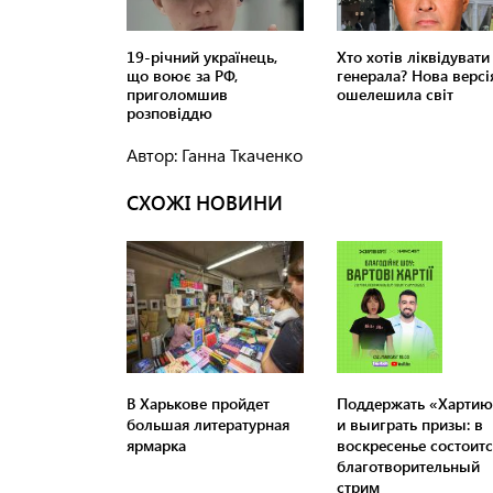
Автор: Ганна Ткаченко
СХОЖІ НОВИНИ
В Харькове пройдет
Поддержать «Хартию
большая литературная
и выиграть призы: в
ярмарка
воскресенье состоитс
благотворительный
стрим