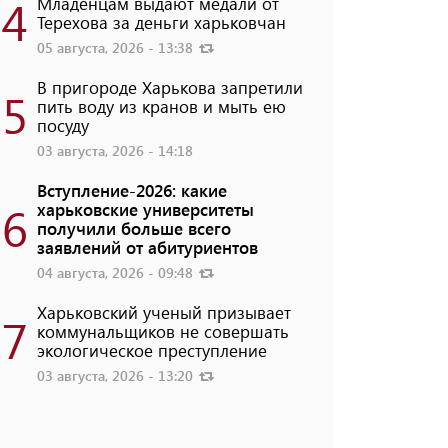
4
Младенцам выдают медали от
Терехова за деньги харьковчан
05 августа, 2026 - 13:38
В пригороде Харькова запретили
5
пить воду из кранов и мыть ею
посуду
03 августа, 2026 - 14:18
Вступление-2026: какие
6
харьковские университеты
получили больше всего
заявлений от абитуриентов
04 августа, 2026 - 09:48
Харьковский ученый призывает
7
коммунальщиков не совершать
экологическое преступление
03 августа, 2026 - 13:20