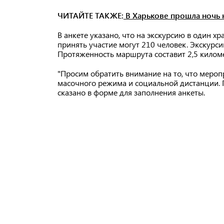
ЧИТАЙТЕ ТАКЖЕ:
В Харькове прошла ночь 
В анкете указано, что на экскурсию в один хр
принять участие могут 210 человек. Экскурсии п
Протяженность маршрута составит 2,5 киломе
"Просим обратить внимание на то, что меро
масочного режима и социальной дистанции. 
сказано в форме для заполнения анкеты.