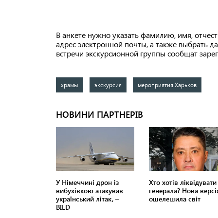
В анкете нужно указать фамилию, имя, отчест
адрес электронной почты, а также выбрать да
встречи экскурсионной группы сообщат заре
храмы
экскурсия
мероприятия Харьков