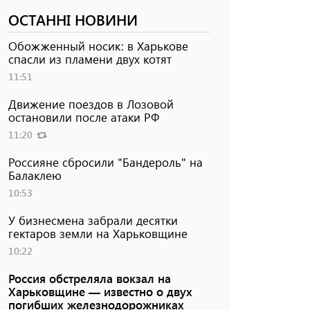
ОСТАННІ НОВИНИ
Обожженный носик: в Харькове
спасли из пламени двух котят
11:51
Движение поездов в Лозовой
остановили после атаки РФ
11:20
Россияне сбросили "Бандероль" на
Балаклею
10:53
У бизнесмена забрали десятки
гектаров земли на Харьковщине
10:22
Россия обстреляла вокзал на
Харьковщине — известно о двух
погибших железнодорожниках