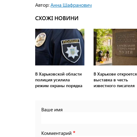
Автор:
Анна Шафранович
СХОЖІ НОВИНИ
В Харьковской области
В Харькове откроется
полиция усилила
выставка в честь
режим охраны порядка
известного писателя
Ваше имя
Комментарий