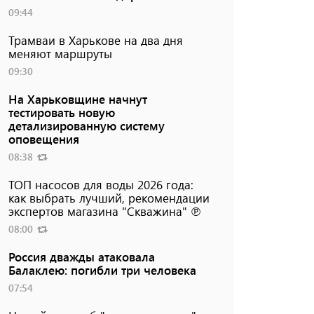
09:44
Трамваи в Харькове на два дня
меняют маршруты
09:30
На Харьковщине начнут
тестировать новую
детализированную систему
оповещения
08:38
ТОП насосов для воды 2026 года:
как выбрать лучший, рекомендации
экспертов магазина "Скважина" ℗
08:00
Россия дважды атаковала
Балаклею: погибли три человека
07:54