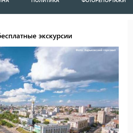
ИНА
ПОЛИТИКА
ФОТОРЕПОРТАЖИ
есплатные экскурсии
Фото: Харьковский горсовет