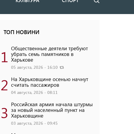
КУЛЬТУРА
СПОРТ
Поиск
ТОП НОВИНИ
Общественные деятели требуют
1
убрать семь памятников в
Харькове
05 августа, 2026 - 16:10
2
На Харьковщине осенью начнут
считать пассажиров
04 августа, 2026 - 08:11
Российская армия начала штурмы
3
за новый населенный пункт на
Харьковщине
03 августа, 2026 - 09:45