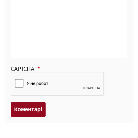
CAPTCHA
Коментарi