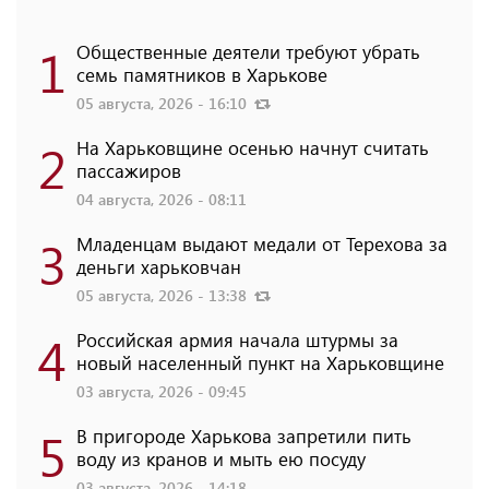
1
Общественные деятели требуют убрать
семь памятников в Харькове
05 августа, 2026 - 16:10
2
На Харьковщине осенью начнут считать
пассажиров
04 августа, 2026 - 08:11
3
Младенцам выдают медали от Терехова за
деньги харьковчан
05 августа, 2026 - 13:38
4
Российская армия начала штурмы за
новый населенный пункт на Харьковщине
03 августа, 2026 - 09:45
5
В пригороде Харькова запретили пить
воду из кранов и мыть ею посуду
03 августа, 2026 - 14:18