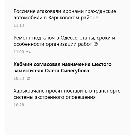
Россияне атаковали дронами гражданские
автомобили в Харьковском районе
11:13
Ремонт под ключ в Одессе: этапы, сроки и
особенности организации работ ℗
11:00
Кабмин согласовал назначение шестого
заместителя Олега Синегубова
10:53
Харьковчане просят поставить в транспорте
системы экстренного оповещения
10:28