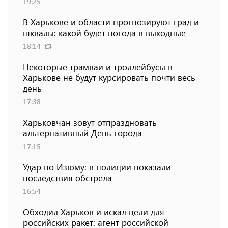
19:25
В Харькове и области прогнозируют град и
шквалы: какой будет погода в выходные
18:14
Некоторые трамваи и троллейбусы в
Харькове не будут курсировать почти весь
день
17:38
Харьковчан зовут отпраздновать
альтернативный День города
17:15
Удар по Изюму: в полиции показали
последствия обстрела
16:54
Обходил Харьков и искал цели для
российских ракет: агент российской