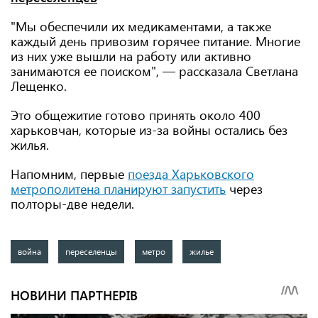
"Мы обеспечили их медикаментами, а также
каждый день привозим горячее питание. Многие
из них уже вышли на работу или активно
занимаются ее поиском", — рассказала Светлана
Лещенко.
Это общежитие готово принять около 400
харьковчан, которые из-за войны остались без
жилья.
Напомним, первые
поезда Харьковского
метрополитена планируют запустить
через
полторы-две недели.
война
переселенцы
метро
жилье