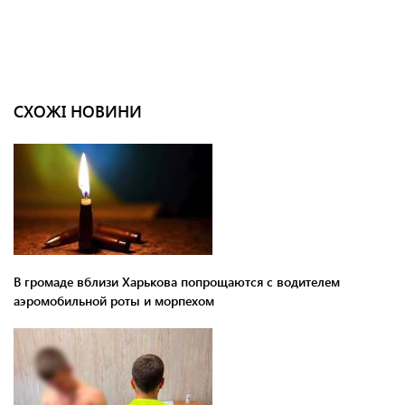
СХОЖІ НОВИНИ
В громаде вблизи Харькова попрощаются с водителем
аэромобильной роты и морпехом