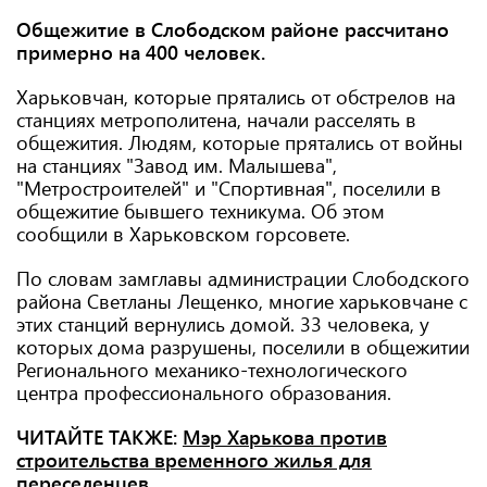
Общежитие в Слободском районе рассчитано
примерно на 400 человек.
Харьковчан, которые прятались от обстрелов на
станциях метрополитена, начали расселять в
общежития. Людям, которые прятались от войны
на станциях "Завод им. Малышева",
"Метростроителей" и "Спортивная", поселили в
общежитие бывшего техникума. Об этом
сообщили в Харьковском горсовете.
По словам замглавы администрации Слободского
района Светланы Лещенко, многие харьковчане с
этих станций вернулись домой. 33 человека, у
которых дома разрушены, поселили в общежитии
Регионального механико-технологического
центра профессионального образования.
ЧИТАЙТЕ ТАКЖЕ:
Мэр Харькова против
строительства временного жилья для
переселенцев