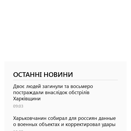
ОСТАННІ НОВИНИ
Двоє людей загинули та восьмеро
постраждали внаслідок обстрілів
Харківщини
09:03
Харьковчанин собирал для россиян данные
о военных объектах и ​​корректировал удары