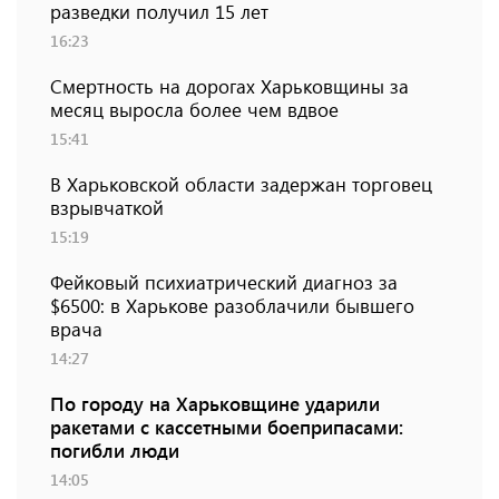
разведки получил 15 лет
16:23
Смертность на дорогах Харьковщины за
месяц выросла более чем вдвое
15:41
В Харьковской области задержан торговец
взрывчаткой
15:19
Фейковый психиатрический диагноз за
$6500: в Харькове разоблачили бывшего
врача
14:27
По городу на Харьковщине ударили
ракетами с кассетными боеприпасами:
погибли люди
14:05