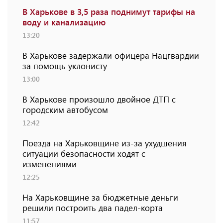
В Харькове в 3,5 раза поднимут тарифы на
воду и канализацию
13:20
В Харькове задержали офицера Нацгвардии
за помощь уклонисту
13:00
В Харькове произошло двойное ДТП с
городским автобусом
12:42
Поезда на Харьковщине из-за ухудшения
ситуации безопасности ходят с
изменениями
12:25
На Харьковщине за бюджетные деньги
решили построить два падел-корта
11:57