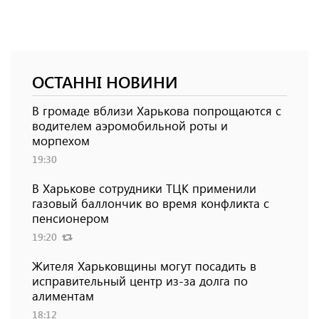
ОСТАННІ НОВИНИ
В громаде вблизи Харькова попрощаются с
водителем аэромобильной роты и
морпехом
19:30
В Харькове сотрудники ТЦК применили
газовый баллончик во время конфликта с
пенсионером
19:20
Жителя Харьковщины могут посадить в
исправительный центр из-за долга по
алиментам
18:12