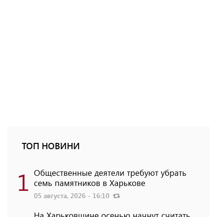
ТОП НОВИНИ
1
Общественные деятели требуют убрать
семь памятников в Харькове
05 августа, 2026 - 16:10
На Харьковщине осенью начнут считать