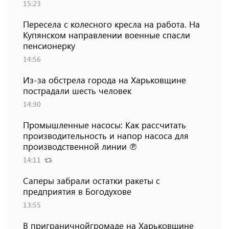
15:23
Пересела с колесного кресла на работа. На
Купянском направлении военные спасли
пенсионерку
14:56
Из-за обстрела города на Харьковщине
пострадали шесть человек
14:30
Промышленные насосы: Как рассчитать
производительность и напор насоса для
производственной линии ℗
14:11
Саперы забрали остатки ракеты с
предприятия в Богодухове
13:55
В приграничнойгромаде на Харьковщине