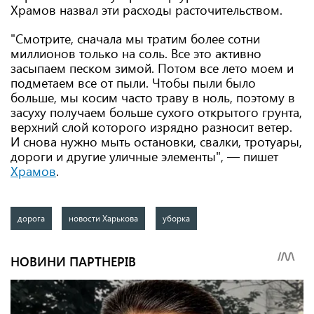
Храмов назвал эти расходы расточительством.
"Смотрите, сначала мы тратим более сотни
миллионов только на соль. Все это активно
засыпаем песком зимой. Потом все лето моем и
подметаем все от пыли. Чтобы пыли было
больше, мы косим часто траву в ноль, поэтому в
засуху получаем больше сухого открытого грунта,
верхний слой которого изрядно разносит ветер.
И снова нужно мыть остановки, свалки, тротуары,
дороги и другие уличные элементы", — пишет
Храмов
.
дорога
новости Харькова
уборка