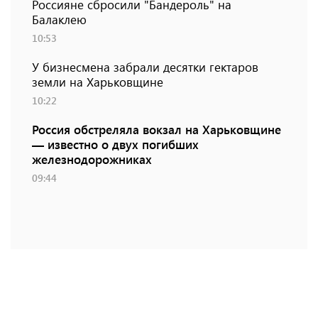
Россияне сбросили "Бандероль" на
Балаклею
10:53
У бизнесмена забрали десятки гектаров
земли на Харьковщине
10:22
Россия обстреляла вокзал на Харьковщине
— известно о двух погибших
железнодорожниках
09:44