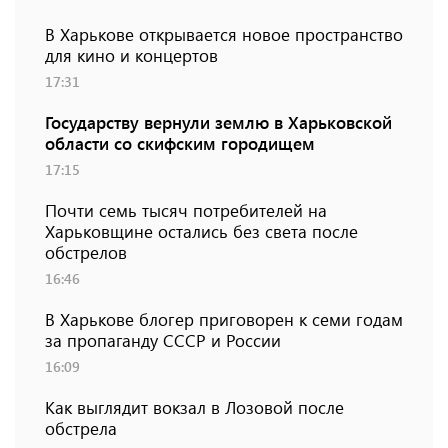
В Харькове открывается новое пространство
для кино и концертов
17:31
Государству вернули землю в Харьковской
области со скифским городищем
17:15
Почти семь тысяч потребителей на
Харьковщине остались без света после
обстрелов
16:46
В Харькове блогер приговорен к семи годам
за пропаганду СССР и России
16:09
Как выглядит вокзал в Лозовой после
обстрела