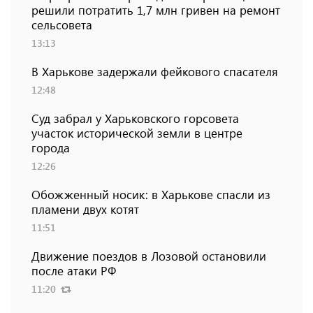
решили потратить 1,7 млн ​​гривен на ремонт
сельсовета
13:13
В Харькове задержали фейкового спасателя
12:48
Суд забрал у Харьковского горсовета
участок исторической земли в центре
города
12:26
Обожженный носик: в Харькове спасли из
пламени двух котят
11:51
Движение поездов в Лозовой остановили
после атаки РФ
11:20