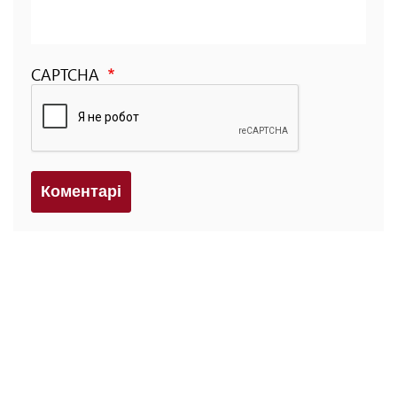
CAPTCHA
Коментарi