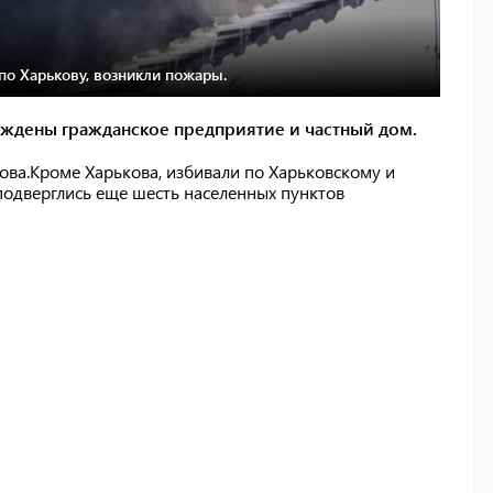
по Харькову, возникли пожары.
еждены гражданское предприятие и частный дом.
ова.Кроме Харькова, избивали по Харьковскому и
подверглись еще шесть населенных пунктов