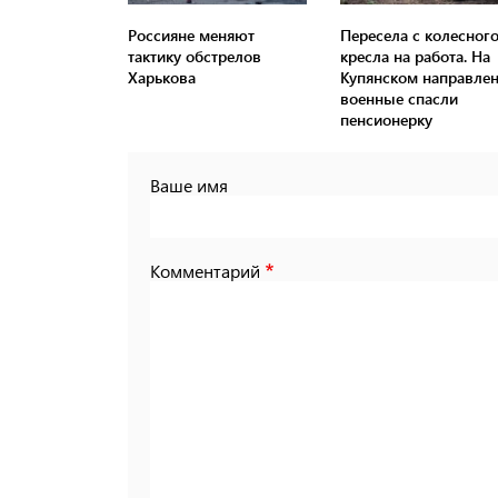
Россияне меняют
Пересела с колесног
тактику обстрелов
кресла на работа. На
Харькова
Купянском направле
военные спасли
пенсионерку
Ваше имя
Комментарий