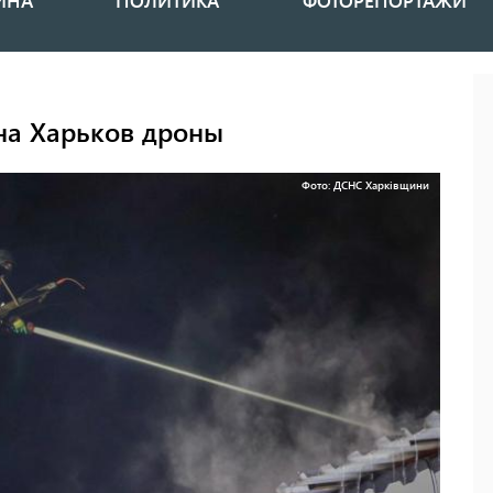
ИНА
ПОЛИТИКА
ФОТОРЕПОРТАЖИ
на Харьков дроны
Фото: ДСНС Харківщини