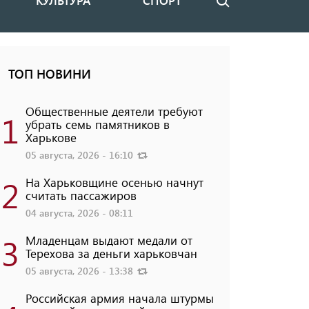
КУЛЬТУРА
СПОРТ
Поиск
ТОП НОВИНИ
Общественные деятели требуют
1
убрать семь памятников в
Харькове
05 августа, 2026 - 16:10
2
На Харьковщине осенью начнут
считать пассажиров
04 августа, 2026 - 08:11
3
Младенцам выдают медали от
Терехова за деньги харьковчан
05 августа, 2026 - 13:38
Российская армия начала штурмы