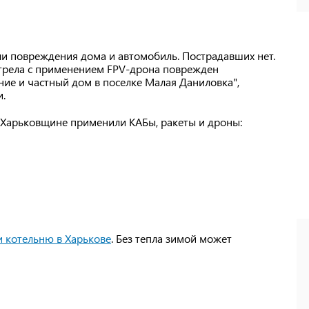
ли повреждения дома и автомобиль. Пострадавших нет.
бстрела с применением FPV-дрона поврежден
е и частный дом в поселке Малая Даниловка",
.
о Харьковщине применили КАБы, ракеты и дроны:
 котельню в Харькове
. Без тепла зимой может