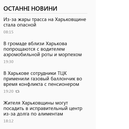
ОСТАННІ НОВИНИ
Из-за жары трасса на Харьковщине
стала опасной
08:15
В громаде вблизи Харькова
попрощаются с водителем
аэромобильной роты и морпехом
19:30
В Харькове сотрудники ТЦК
применили газовый баллончик во
время конфликта с пенсионером
19:20
Жителя Харьковщины могут
посадить в исправительный центр
из-за долга по алиментам
18:12