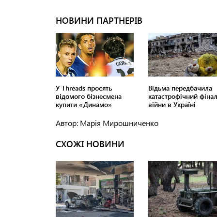
Автор: Марія Мирошниченко
СХОЖІ НОВИНИ