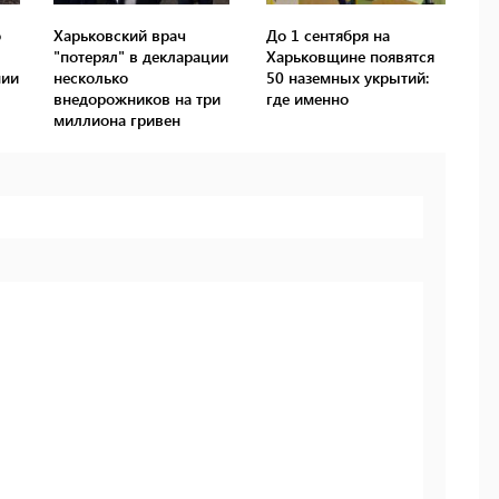
о
Харьковский врач
До 1 сентября на
"потерял" в декларации
Харьковщине появятся
нии
несколько
50 наземных укрытий:
внедорожников на три
где именно
миллиона гривен