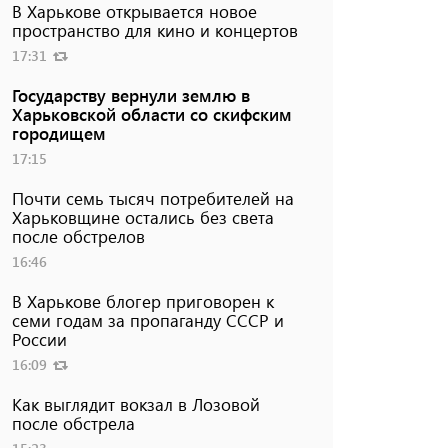
В Харькове открывается новое
пространство для кино и концертов
17:31
Государству вернули землю в
Харьковской области со скифским
городищем
17:15
Почти семь тысяч потребителей на
Харьковщине остались без света
после обстрелов
16:46
В Харькове блогер приговорен к
семи годам за пропаганду СССР и
России
16:09
Как выглядит вокзал в Лозовой
после обстрела