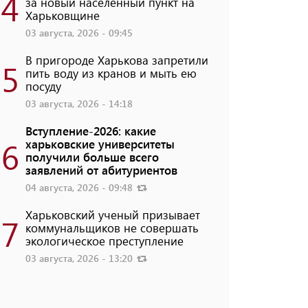
4
за новый населенный пункт на
Харьковщине
03 августа, 2026 - 09:45
В пригороде Харькова запретили
5
пить воду из кранов и мыть ею
посуду
03 августа, 2026 - 14:18
Вступление-2026: какие
6
харьковские университеты
получили больше всего
заявлений от абитуриентов
04 августа, 2026 - 09:48
Харьковский ученый призывает
7
коммунальщиков не совершать
экологическое преступление
03 августа, 2026 - 13:20