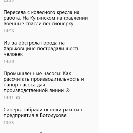
15:23
Пересела с колесного кресла на
работа. На Купянском направлении
военные спасли пенсионерку
14:56
Из-за обстрела города на
Харьковщине пострадали шесть
человек
14:30
Промышленные насосы: Как
рассчитать производительность и
напор насоса для
производственной линии ℗
14:11
Саперы забрали остатки ракеты с
предприятия в Богодухове
13:55