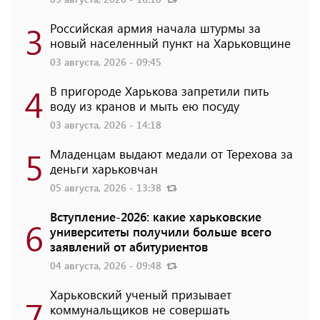
3
Российская армия начала штурмы за
новый населенный пункт на Харьковщине
03 августа, 2026 - 09:45
4
В пригороде Харькова запретили пить
воду из кранов и мыть ею посуду
03 августа, 2026 - 14:18
5
Младенцам выдают медали от Терехова за
деньги харьковчан
05 августа, 2026 - 13:38
Вступление-2026: какие харьковские
6
университеты получили больше всего
заявлений от абитуриентов
04 августа, 2026 - 09:48
Харьковский ученый призывает
7
коммунальщиков не совершать