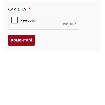
CAPTCHA
Коментарi