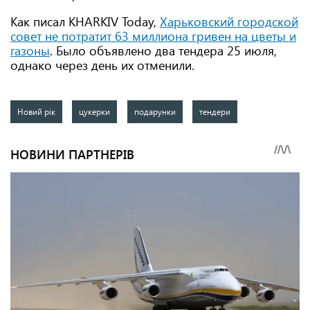
Как писал KHARKIV Today,
Харьковский городской
совет не потратит 63 миллиона гривен на цветы и
газоны
. Было объявлено два тендера 25 июля,
однако через день их отменили.
Новий рік
цукерки
подарунки
тендери