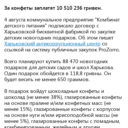
За конфеты заплатят 10 510 236 гривен.
4 августа коммунальное предприятие "Комбинат
детского питания" подписало договор с
Харьковской бисквитной фабрикой по закупке
детских новогодних подарков. Об этом пишет
Харьковский антикоррупционный центр
со
ссылкой на систему публичных закупок ProZorro.
Всего планируют купить 88 470 новогодних
подарков для детских садов и школ Харькова.
Один подарок обойдется в 118,8 гривны. Он
будет весить не менее 650 граммов.
В подарок войдут шоколадные конфеты и
шоколад (не менее 38%), глазированные конфеты
на основе пралине и/или конфетных масс (не
менее 15%), глазированные конфеты с корпусом
на основе нуги и/или ирисоподобной массы (не
менее 5%), глазированные конфеты с помадным,
комбинированным, желейным и другим