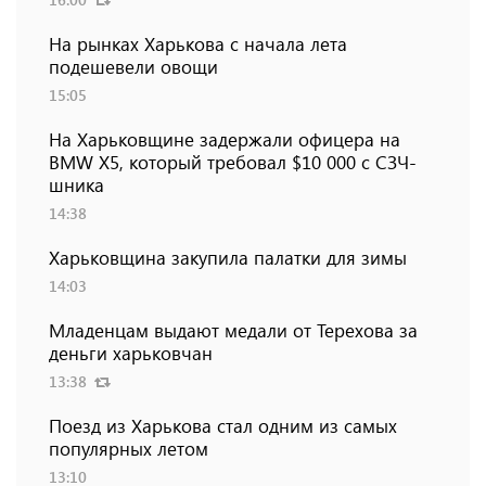
На рынках Харькова с начала лета
подешевели овощи
15:05
На Харьковщине задержали офицера на
BMW Х5, который требовал $10 000 с СЗЧ-
шника
14:38
Харьковщина закупила палатки для зимы
14:03
Младенцам выдают медали от Терехова за
деньги харьковчан
13:38
Поезд из Харькова стал одним из самых
популярных летом
13:10