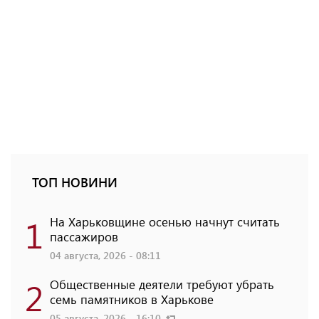
ТОП НОВИНИ
1
На Харьковщине осенью начнут считать
пассажиров
04 августа, 2026 - 08:11
2
Общественные деятели требуют убрать
семь памятников в Харькове
05 августа, 2026 - 16:10