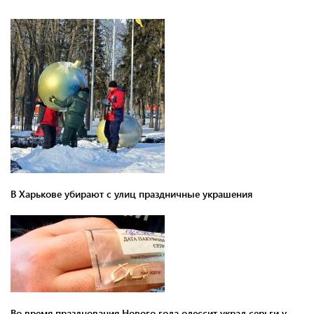
В Харькове убирают с улиц праздничные украшения
Во время празднования Нового года одессит украл серьги у