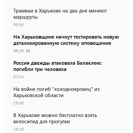
Трамваи в Харькове на два дня меняют
маршруты
09:30
На Харьковщине начнут тестировать новую
детализированную систему оповещения
08:38
Россия дважды атаковала Балаклею:
погибли три человека
07:54
На войне погиб "холоднояровец" из
Харьковской области
19:30
В Харькове можно бесплатно взять
велосипед для прогулки
18:10