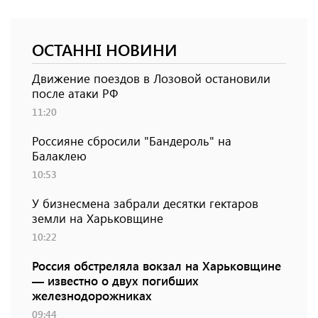
ОСТАННІ НОВИНИ
Движение поездов в Лозовой остановили
после атаки РФ
11:20
Россияне сбросили "Бандероль" на
Балаклею
10:53
У бизнесмена забрали десятки гектаров
земли на Харьковщине
10:22
Россия обстреляла вокзал на Харьковщине
— известно о двух погибших
железнодорожниках
09:44